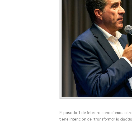
El pasado 1 de febrero conocíamos a tra
tiene intención
de “transformar la ciuda