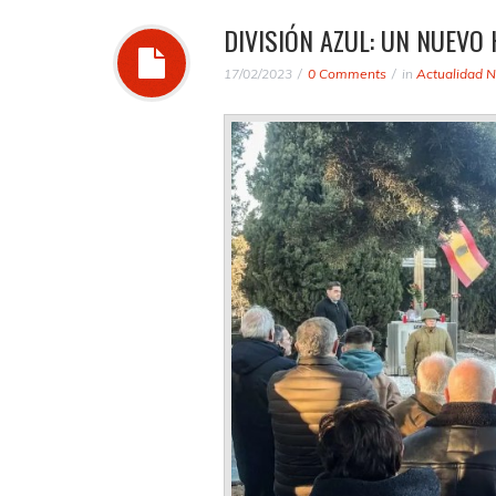
DIVISIÓN AZUL: UN NUEVO
17/02/2023
0 Comments
in
Actualidad N