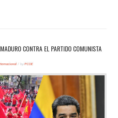
 MADURO CONTRA EL PARTIDO COMUNISTA
nternacional
by
PCOE