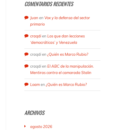
COMENTARIOS RECIENTES
Juan
en
Vox y la defensa del sector
primario
craqdi
en
Los que dan lecciones
‘democráticas’ y Venezuela
craqdi
en
¿Quién es Marco Rubio?
craqdi
en
El ABC de la manipulación.
Mentiras contra el camarada Stalin
Loam
en
¿Quién es Marco Rubio?
ARCHIVOS
agosto 2026