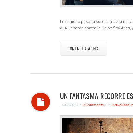
La semana pasada salió a la luz la noti
que lucharon contra la Unión Soviética, y
CONTINUE READING..
UN FANTASMA RECORRE E
15/02/2023
0 Comments
in
Actualidad i