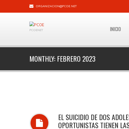
ORGANIZACION@PCOE.NET
INICIO
PCOENET
MONTHLY:
FEBRERO 2023
EL SUICIDIO DE DOS ADOLE
OPORTUNISTAS TIENEN L