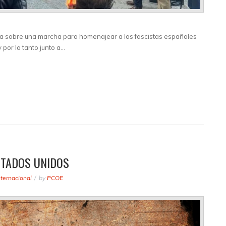
cia sobre una marcha para homenajear a los fascistas españoles
 por lo tanto junto a…
STADOS UNIDOS
nternacional
by
PCOE