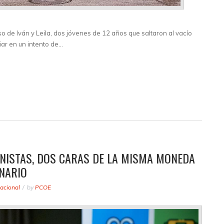
 de Iván y Leila, dos jóvenes de 12 años que saltaron al vacío
iar en un intento de…
NISTAS, DOS CARAS DE LA MISMA MONEDA
ANARIO
acional
by
PCOE