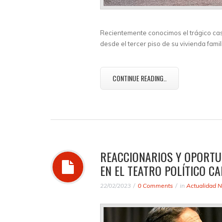
Recientemente conocimos el trágico caso
desde el tercer piso de su vivienda famil
CONTINUE READING..
REACCIONARIOS Y OPORTU
EN EL TEATRO POLÍTICO C
22/02/2023
0 Comments
in
Actualidad N