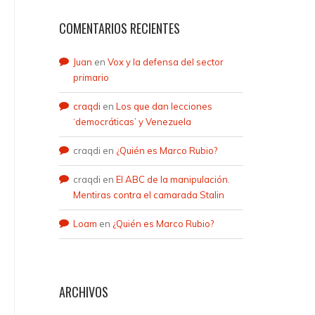
COMENTARIOS RECIENTES
Juan
en
Vox y la defensa del sector
primario
craqdi
en
Los que dan lecciones
‘democráticas’ y Venezuela
craqdi
en
¿Quién es Marco Rubio?
craqdi
en
El ABC de la manipulación.
Mentiras contra el camarada Stalin
Loam
en
¿Quién es Marco Rubio?
ARCHIVOS