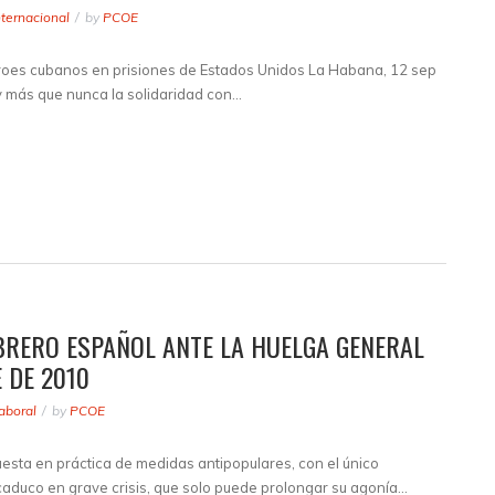
nternacional
by
PCOE
héroes cubanos en prisiones de Estados Unidos La Habana, 12 sep
y más que nunca la solidaridad con…
BRERO ESPAÑOL ANTE LA HUELGA GENERAL
 DE 2010
aboral
by
PCOE
esta en práctica de medidas antipopulares, con el único
caduco en grave crisis, que solo puede prolongar su agonía…