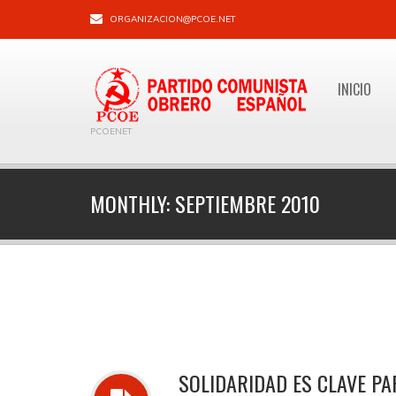
ORGANIZACION@PCOE.NET
INICIO
PCOENET
MONTHLY:
SEPTIEMBRE 2010
SOLIDARIDAD ES CLAVE PA