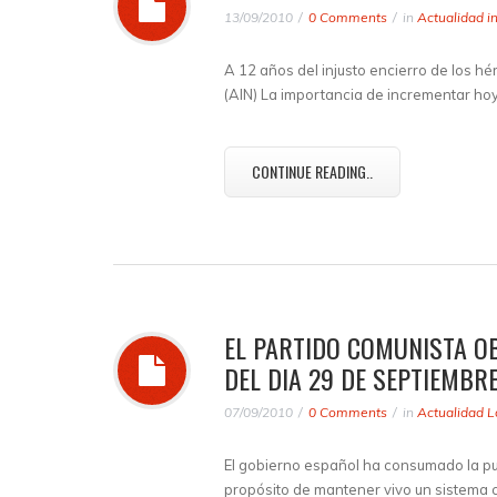
13/09/2010
0 Comments
in
Actualidad i
A 12 años del injusto encierro de los 
(AIN) La importancia de incrementar ho
CONTINUE READING..
EL PARTIDO COMUNISTA O
DEL DIA 29 DE SEPTIEMBRE
07/09/2010
0 Comments
in
Actualidad L
El gobierno español ha consumado la pu
propósito de mantener vivo un sistema 