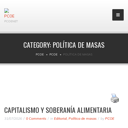
PCOENET
CATEGORY:
POLÍTICA DE MASAS
PCOE
PCOE
POLÍTICA DE MASAS
CAPITALISMO Y SOBERANÍA ALIMENTARIA
31/07/2026
0 Comments
in
Editorial
,
Política de masas
by
PCOE