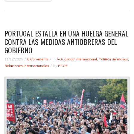
PORTUGAL ESTALLA EN UNA HUELGA GENERAL
CONTRA LAS MEDIDAS ANTIOBRERAS DEL
GOBIERNO
11/12/2025
0 Comments
in
Actualidad internacional
,
Política de masas
,
Relaciones Internacionales
by
PCOE