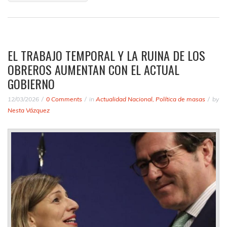
EL TRABAJO TEMPORAL Y LA RUINA DE LOS
OBREROS AUMENTAN CON EL ACTUAL
GOBIERNO
12/03/2026
0 Comments
in
Actualidad Nacional
,
Política de masas
by
Nesta Vázquez