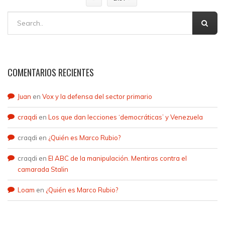
COMENTARIOS RECIENTES
Juan
en
Vox y la defensa del sector primario
craqdi
en
Los que dan lecciones ‘democráticas’ y Venezuela
craqdi
en
¿Quién es Marco Rubio?
craqdi
en
El ABC de la manipulación. Mentiras contra el
camarada Stalin
Loam
en
¿Quién es Marco Rubio?