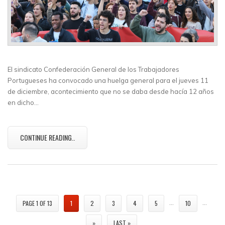
El sindicato Confederación General de los Trabajadores
Portugueses ha convocado una huelga general para el jueves 11
de diciembre, acontecimiento que no se daba desde hacía 12 años
en dicho…
CONTINUE READING..
…
…
PAGE 1 OF 13
1
2
3
4
5
10
»
LAST »