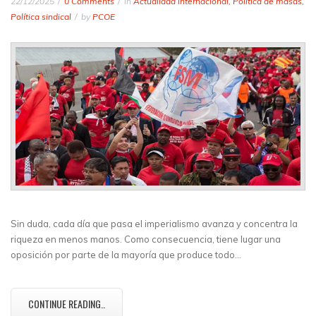
22/12/2025
0 Comments
in
Actualidad internacional
,
Política de masas
,
Política sindical
by
PCOE
Sin duda, cada día que pasa el imperialismo avanza y concentra la
riqueza en menos manos. Como consecuencia, tiene lugar una
oposición por parte de la mayoría que produce todo…
CONTINUE READING..