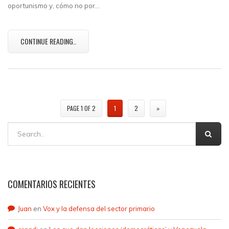
oportunismo y, cómo no por…
CONTINUE READING..
PAGE 1 OF 2
1
2
»
COMENTARIOS RECIENTES
Juan
en
Vox y la defensa del sector primario