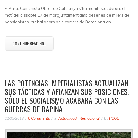
El Partit Comunista Obrer de Catalunya s’ha manifestat durant el
matí del dissabte 17 de març juntament amb desenes de milers de
pensionistes i treballadors pels carrers de Barcelona en…
CONTINUE READING..
LAS POTENCIAS IMPERIALISTAS ACTUALIZAN
SUS TÁCTICAS Y AFIANZAN SUS POSICIONES.
SÓLO EL SOCIALISMO ACABARÁ CON LAS
GUERRAS DE RAPIÑA
22/03/2018
0 Comments
in
Actualidad internacional
by
PCOE