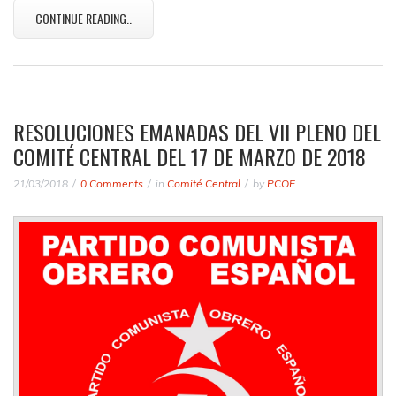
CONTINUE READING..
RESOLUCIONES EMANADAS DEL VII PLENO DEL
COMITÉ CENTRAL DEL 17 DE MARZO DE 2018
21/03/2018
0 Comments
in
Comité Central
by
PCOE