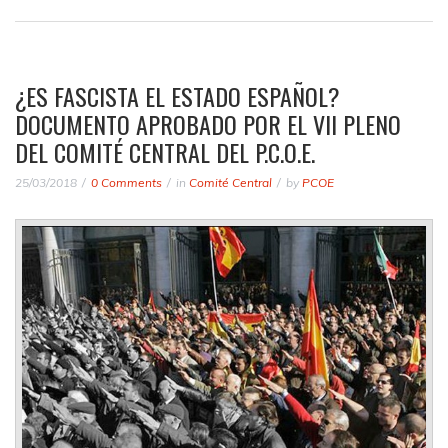
¿ES FASCISTA EL ESTADO ESPAÑOL?
DOCUMENTO APROBADO POR EL VII PLENO
DEL COMITÉ CENTRAL DEL P.C.O.E.
25/03/2018
0 Comments
in
Comité Central
by
PCOE