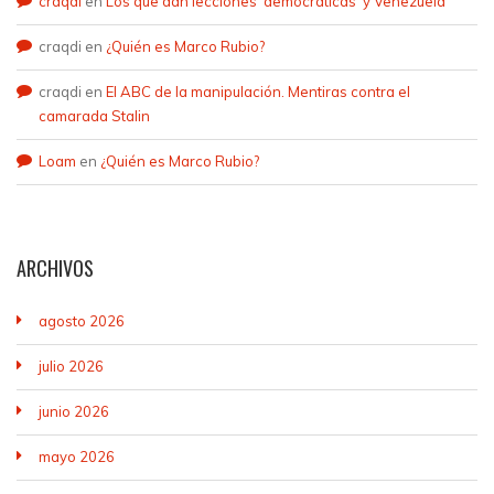
craqdi
en
Los que dan lecciones ‘democráticas’ y Venezuela
craqdi
en
¿Quién es Marco Rubio?
craqdi
en
El ABC de la manipulación. Mentiras contra el
camarada Stalin
Loam
en
¿Quién es Marco Rubio?
ARCHIVOS
agosto 2026
julio 2026
junio 2026
mayo 2026