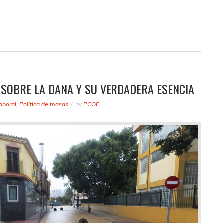
 SOBRE LA DANA Y SU VERDADERA ESENCIA
aboral
,
Política de masas
by
PCOE