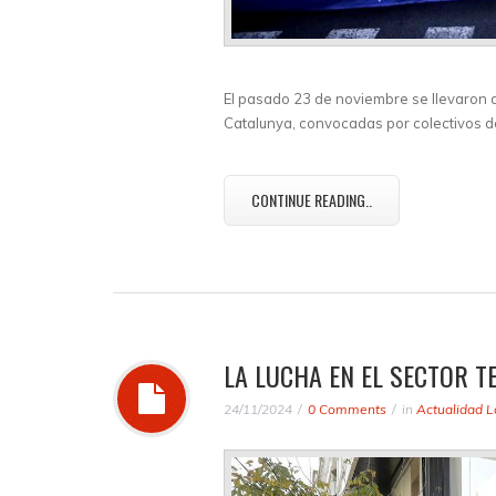
El pasado 23 de noviembre se llevaron a
Catalunya, convocadas por colectivos de
CONTINUE READING..
LA LUCHA EN EL SECTOR TE
24/11/2024
0 Comments
in
Actualidad L