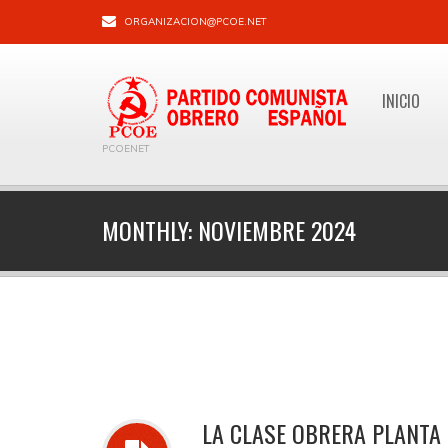
ORGANIZACION@PCOE.NET
INICIO
PCOENET
MONTHLY:
NOVIEMBRE 2024
LA CLASE OBRERA PLANTA 