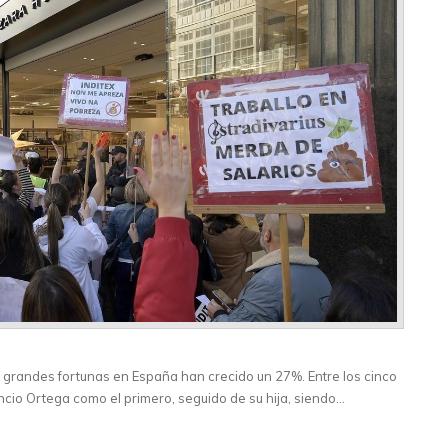
grandes fortunas en España han crecido un 27%. Entre los cinco
io Ortega como el primero, seguido de su hija, siendo…