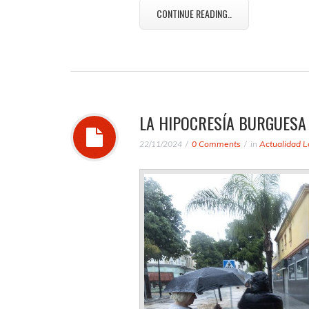
CONTINUE READING..
LA HIPOCRESÍA BURGUESA
22/11/2024
0 Comments
in
Actualidad L