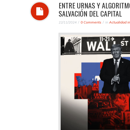
ENTRE URNAS Y ALGORITM
SALVACIÓN DEL CAPITAL
22/11/2024
0 Comments
in
Actualidad i