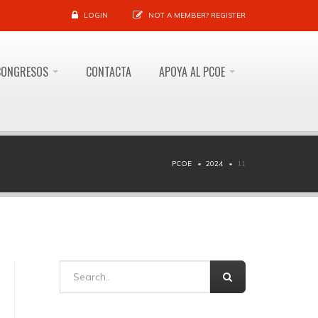
LOGIN
NOT A MEMBER?
REGISTER
CONGRESOS
CONTACTA
APOYA AL PCOE
PCOE
2024
11