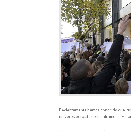
Recientemente hemos conocido que las 
mayores parásitos encontramos a Amanc