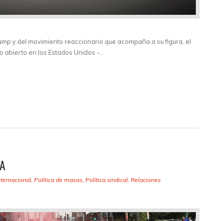
rump y del movimiento reaccionario que acompaña a su figura, el
mo abierto en los Estados Unidos -…
IA
nternacional
,
Política de masas
,
Política sindical
,
Relaciones