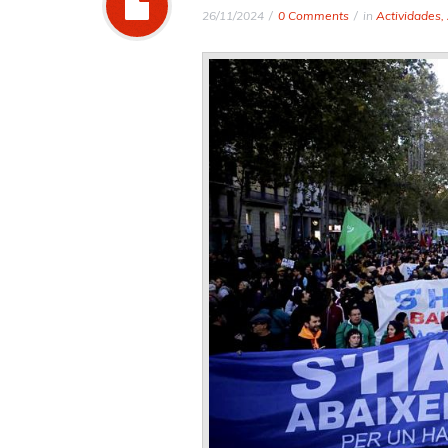
26/11/2024
0 Comments
in
Actividades
,