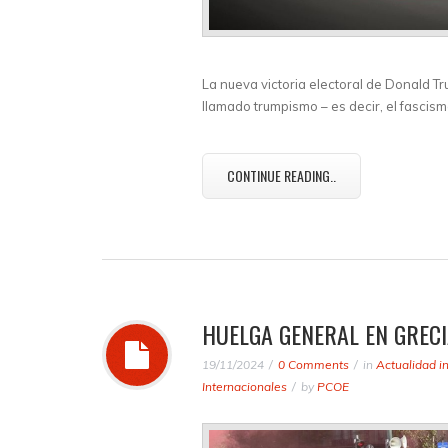
La nueva victoria electoral de Donald T
llamado trumpismo – es decir, el fascis
CONTINUE READING..
HUELGA GENERAL EN GREC
19/11/2024
0 Comments
in
Actualidad i
Internacionales
by
PCOE