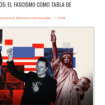
OS: EL FASCISMO COMO TABLA DE
nternacional
,
Relaciones Internacionales
by
PCOE