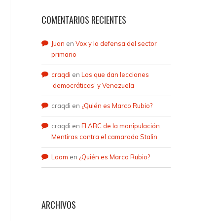
COMENTARIOS RECIENTES
Juan
en
Vox y la defensa del sector
primario
craqdi
en
Los que dan lecciones
‘democráticas’ y Venezuela
craqdi
en
¿Quién es Marco Rubio?
craqdi
en
El ABC de la manipulación.
Mentiras contra el camarada Stalin
Loam
en
¿Quién es Marco Rubio?
ARCHIVOS