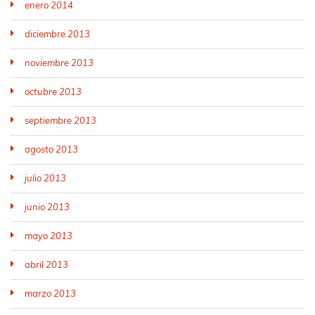
enero 2014
diciembre 2013
noviembre 2013
octubre 2013
septiembre 2013
agosto 2013
julio 2013
junio 2013
mayo 2013
abril 2013
marzo 2013