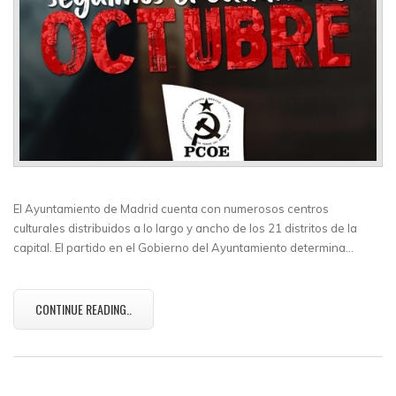
El Ayuntamiento de Madrid cuenta con numerosos centros
culturales distribuidos a lo largo y ancho de los 21 distritos de la
capital. El partido en el Gobierno del Ayuntamiento determina…
CONTINUE READING..