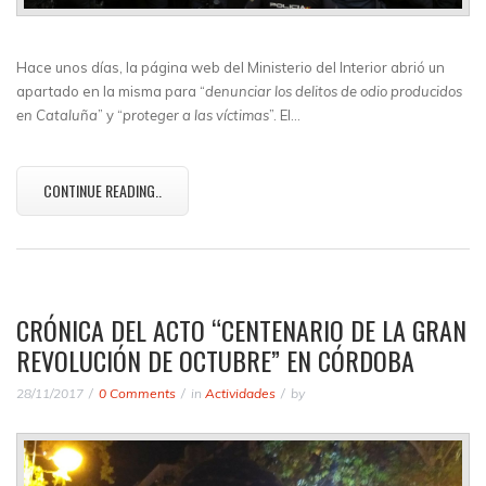
Hace unos días, la página web del Ministerio del Interior abrió un
apartado en la misma para “
denunciar los delitos de odio producidos
en Cataluña
” y “
proteger a las víctimas
”. El…
CONTINUE READING..
CRÓNICA DEL ACTO “CENTENARIO DE LA GRAN
REVOLUCIÓN DE OCTUBRE” EN CÓRDOBA
28/11/2017
0 Comments
in
Actividades
by