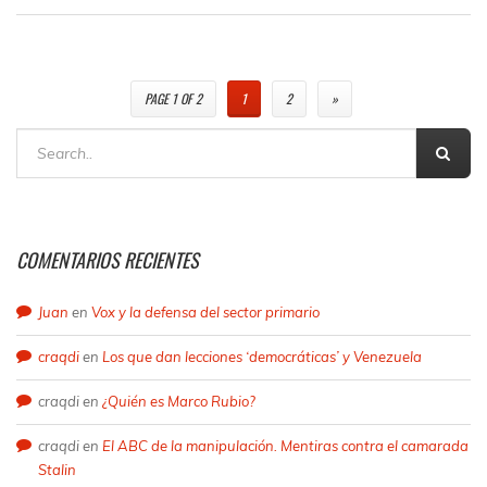
PAGE 1 OF 2
1
2
»
COMENTARIOS RECIENTES
Juan
en
Vox y la defensa del sector primario
craqdi
en
Los que dan lecciones ‘democráticas’ y Venezuela
craqdi
en
¿Quién es Marco Rubio?
craqdi
en
El ABC de la manipulación. Mentiras contra el camarada
Stalin