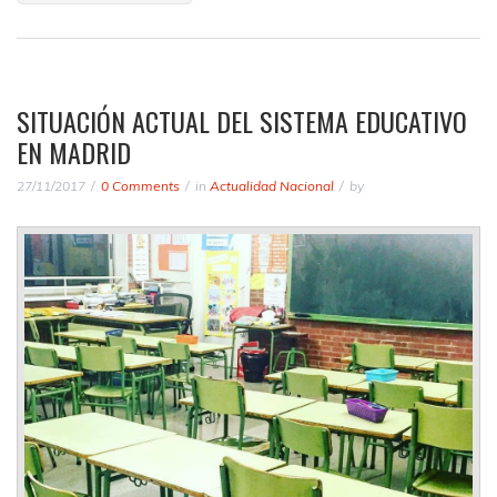
SITUACIÓN ACTUAL DEL SISTEMA EDUCATIVO
EN MADRID
27/11/2017
0 Comments
in
Actualidad Nacional
by