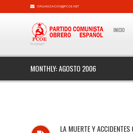
ORGANIZACION@PCOE.NET
INICIO
PCOENET
MONTHLY:
AGOSTO 2006
LA MUERTE Y ACCIDENTES 