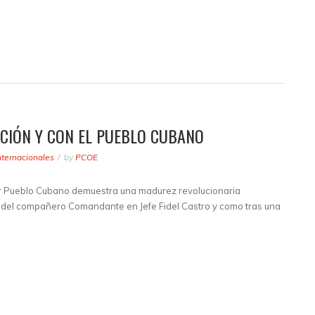
UCIÓN Y CON EL PUEBLO CUBANO
nternacionales
by
PCOE
r Pueblo Cubano demuestra una madurez revolucionaria
l del compañero Comandante en Jefe Fidel Castro y como tras una