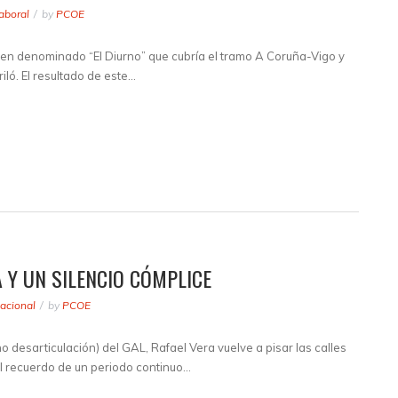
aboral
by
PCOE
ren denominado “El Diurno” que cubría el tramo A Coruña-Vigo y
ló. El resultado de este…
 Y UN SILENCIO CÓMPLICE
acional
by
PCOE
 desarticulación) del GAL, Rafael Vera vuelve a pisar las calles
El recuerdo de un periodo continuo…