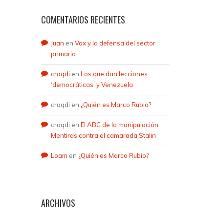
COMENTARIOS RECIENTES
Juan
en
Vox y la defensa del sector
primario
craqdi
en
Los que dan lecciones
‘democráticas’ y Venezuela
craqdi
en
¿Quién es Marco Rubio?
craqdi
en
El ABC de la manipulación.
Mentiras contra el camarada Stalin
Loam
en
¿Quién es Marco Rubio?
ARCHIVOS