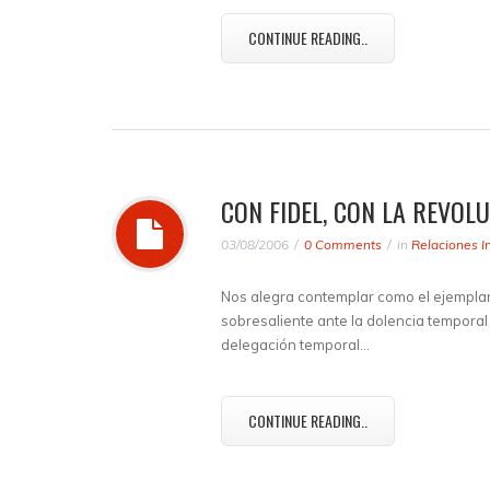
CONTINUE READING..
CON FIDEL, CON LA REVOL
03/08/2006
0 Comments
in
Relaciones I
Nos alegra contemplar como el ejempla
sobresaliente ante la dolencia tempora
delegación temporal…
CONTINUE READING..