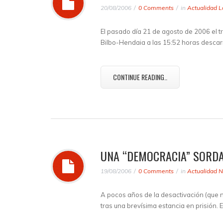
20/08/2006
0 Comments
in
Actualidad L
El pasado día 21 de agosto de 2006 el t
Bilbo-Hendaia a las 15:52 horas descarri
CONTINUE READING..
UNA “DEMOCRACIA” SORDA
19/08/2006
0 Comments
in
Actualidad N
A pocos años de la desactivación (que no
tras una brevísima estancia en prisión. 