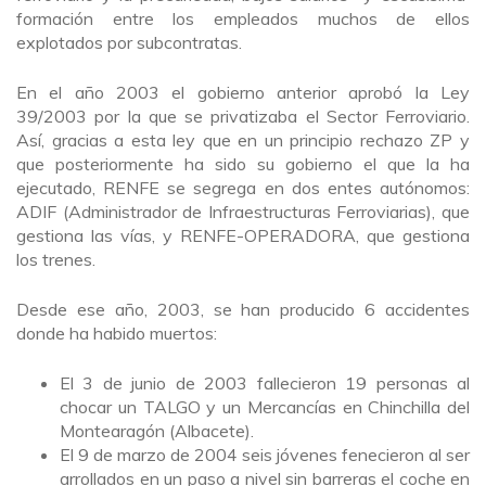
formación entre los empleados muchos de ellos
explotados por subcontratas.
En el año 2003 el gobierno anterior aprobó la Ley
39/2003 por la que se privatizaba el Sector Ferroviario.
Así, gracias a esta ley que en un principio rechazo ZP y
que posteriormente ha sido su gobierno el que la ha
ejecutado, RENFE se segrega en dos entes autónomos:
ADIF (Administrador de Infraestructuras Ferroviarias), que
gestiona las vías, y RENFE-OPERADORA, que gestiona
los trenes.
Desde ese año, 2003, se han producido 6 accidentes
donde ha habido muertos:
El 3 de junio de 2003 fallecieron 19 personas al
chocar un TALGO y un Mercancías en Chinchilla del
Montearagón (Albacete).
El 9 de marzo de 2004 seis jóvenes fenecieron al ser
arrollados en un paso a nivel sin barreras el coche en