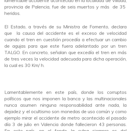
lamentable accidente acontecido en la localidad de Villada,
provincia de Palencia, fue de seis muertos y más de 35
heridos.
El Estado, a través de su Ministra de Fomento, declara
que la causa del accidente es el exceso de velocidad
cuando el tren en cuestión procedía a efectuar un cambio
de agujas para que este fuera adelantado por un tren
TALGO. En concreto, señalan que excedía el tren en más
de tres veces la velocidad adecuada para dicha operación,
la cual es 30 Km/ h.
Lamentablemente en este país, donde los corruptos
políticos que nos imponen la banca y las multinacionales
nunca asumen ninguna responsabilidad ante nada, la
dejadez y el ocultismo son monedas de uso común y como
ejemplo mirar el accidente de metro acontecido el pasado
día 3 de julio en Valencia donde fallecieron 43 personas.
En este país, en el fondo, la culpa siempre es del