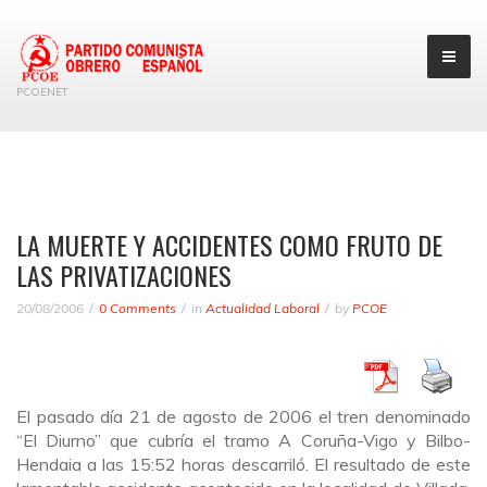
PCOENET
LA MUERTE Y ACCIDENTES COMO FRUTO DE
LAS PRIVATIZACIONES
20/08/2006
0 Comments
in
Actualidad Laboral
by
PCOE
El pasado día 21 de agosto de 2006 el tren denominado
“El Diurno” que cubría el tramo A Coruña-Vigo y Bilbo-
Hendaia a las 15:52 horas descarriló. El resultado de este