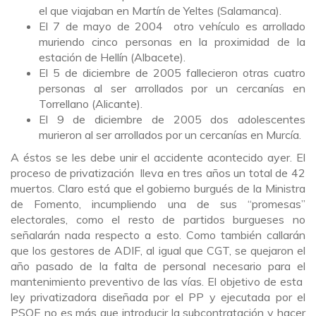
el que viajaban en Martín de Yeltes (Salamanca).
El 7 de mayo de 2004 otro vehículo es arrollado
muriendo cinco personas en la proximidad de la
estación de Hellín (Albacete).
El 5 de diciembre de 2005 fallecieron otras cuatro
personas al ser arrollados por un cercanías en
Torrellano (Alicante).
El 9 de diciembre de 2005 dos adolescentes
murieron al ser arrollados por un cercanías en Murcía.
A éstos se les debe unir el accidente acontecido ayer. El
proceso de privatización lleva en tres años un total de 42
muertos. Claro está que el gobierno burgués de la Ministra
de Fomento, incumpliendo una de sus “promesas”
electorales, como el resto de partidos burgueses no
señalarán nada respecto a esto. Como también callarán
que los gestores de ADIF, al igual que CGT, se quejaron el
año pasado de la falta de personal necesario para el
mantenimiento preventivo de las vías. El objetivo de esta
ley privatizadora diseñada por el PP y ejecutada por el
PSOE no es más que introducir la subcontratación y hacer