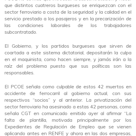
que distintos cuatreros burgueses se enriquezcan con el
sector ferroviario a costa de la seguridad y la calidad en el
servicio prestado a los pasajeros y en la precarización de
las condiciones laborales de los trabajadores
subcontratado.
El Gobierno, y los partidos burgueses que sirven de
coartada a este sistema dictatorial, depositarán la culpa
en el maquinista, como hacen siempre, y jamás irán a la
raíz del problema puesto que sus políticas son las
responsables.
El PCOE señala como culpable de estos 42 muertos en
accidente de ferrocarril al gobierno actual, con sus
respectivos “socios” y al anterior. La privatización del
sector ferroviario ha asesinado a estas 42 personas, como
señala CGT en comunicado emitido ayer al afirmar “La
falta de plantilla, motivada principalmente por los
Expedientes de Regulación de Empleo que se vienen
aplicando antes en RENFE y ahora en las dos empresas,