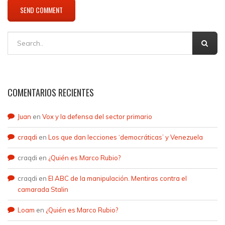
COMENTARIOS RECIENTES
Juan
en
Vox y la defensa del sector primario
craqdi
en
Los que dan lecciones ‘democráticas’ y Venezuela
craqdi
en
¿Quién es Marco Rubio?
craqdi
en
El ABC de la manipulación. Mentiras contra el
camarada Stalin
Loam
en
¿Quién es Marco Rubio?