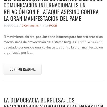
COMUNICACIÓN INTERNACIONALES EN
RELACIÓN CON EL ATAQUE ASESINO CONTRA
LA GRAN MANIFESTACIÓN DEL PAME
30/10/2011
0 Comments
by
PCOE
El movimiento obrero-popular tiene la fuerza para hacer frente a los
mecanismos de provocación del sistema burgués
El ataque asesino
desatado por grupos anarco-fascistas contra la gran manifestación
organizada por los…
CONTINUE READING..
LA DEMOCRACIA BURGUESA: LOS
REACCIONARIOS Y OPORTUNISTAS PARASITAN