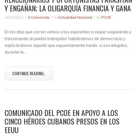
Y ENGAÑAN; LA OLIGARQUÍA FINANCIA Y GANA
24/10/2011
0 Comments
in
Actualidad Nacional
by
PCOE
En los días que corren vemos a los aspirantes a seguir saqueando y
traicionando al pueblo trabajador hablándonos de democracia y
explicándonos aquello que supuestamente harán, si son elegidos,
durante la…
CONTINUE READING..
COMUNICADO DEL PCOE EN APOYO A LOS
CINCO HÉROES CUBANOS PRESOS EN LOS
EEUU