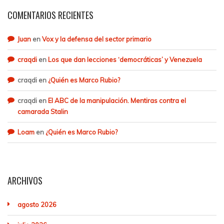
COMENTARIOS RECIENTES
Juan
en
Vox y la defensa del sector primario
craqdi
en
Los que dan lecciones ‘democráticas’ y Venezuela
craqdi
en
¿Quién es Marco Rubio?
craqdi
en
El ABC de la manipulación. Mentiras contra el
camarada Stalin
Loam
en
¿Quién es Marco Rubio?
ARCHIVOS
agosto 2026