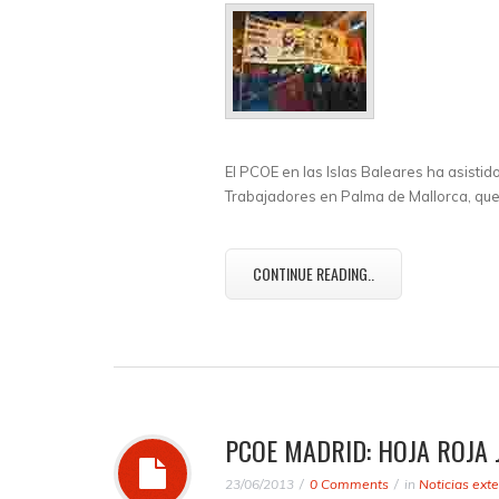
El PCOE en las Islas Baleares ha asistid
Trabajadores en Palma de Mallorca, que 
CONTINUE READING..
PCOE MADRID: HOJA ROJA 
23/06/2013
0 Comments
in
Noticias ext