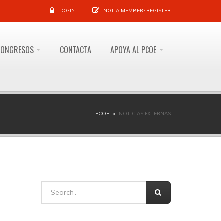
LOGIN
NOT A MEMBER?
REGISTER
CONGRESOS
CONTACTA
APOYA AL PCOE
PCOE
NOTICIAS EXTERNAS