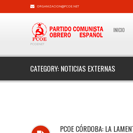
ORGANIZACION@PCOE.NET
INICIO
PCOENET
CATEGORY:
NOTICIAS EXTERNAS
PCOE CÓRDOBA: LA LAMENT