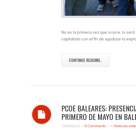
No es la primera vez que ocurre, ni será
capitalista con el fin de agudizar la exp
CONTINUE READING..
PCOE BALEARES: PRESENCI
PRIMERO DE MAYO EN BAL
23/06/2013
0 Comments
in
Noticias ext