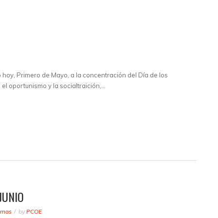
o hoy, Primero de Mayo, a la concentración del Día de los
el oportunismo y la socialtraición,…
JUNIO
ernas
by
PCOE