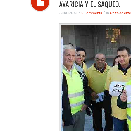
AVARICIA Y EL SAQUEO.
23/06/2013
0 Comments
in
Noticias ext