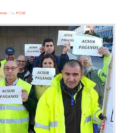
ernas
by
PCOE