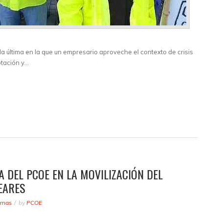
 la última en la que un empresario aproveche el contexto de crisis
lotación y…
A DEL PCOE EN LA MOVILIZACIÓN DEL
EARES
ernas
by
PCOE