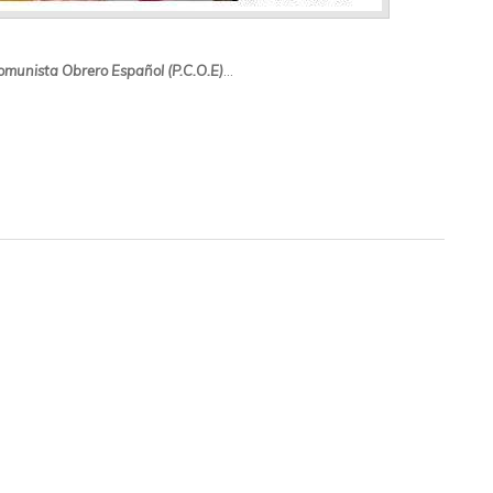
omunista Obrero Español (P.C.O.E)
…