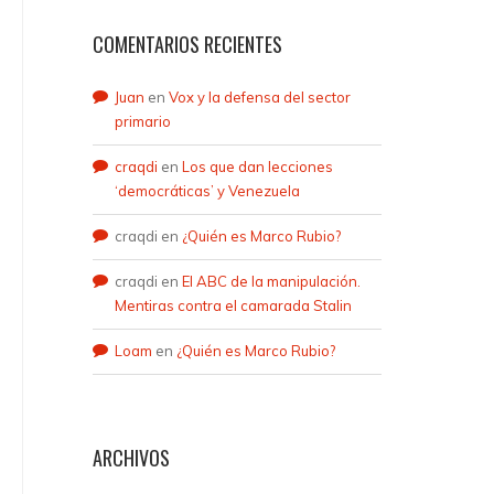
COMENTARIOS RECIENTES
Juan
en
Vox y la defensa del sector
primario
craqdi
en
Los que dan lecciones
‘democráticas’ y Venezuela
craqdi
en
¿Quién es Marco Rubio?
craqdi
en
El ABC de la manipulación.
Mentiras contra el camarada Stalin
Loam
en
¿Quién es Marco Rubio?
ARCHIVOS