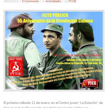
29/12/2013
0 Comments
in
Actividades
by
PCOE
El próximo sábado 11 de enero, en el Centro Joven “La Estación” de