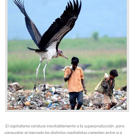
El capitalismo conduce inevitablemente a la superproducción: para
conquistar el mercado los distintos capitalistas compiten entre si a