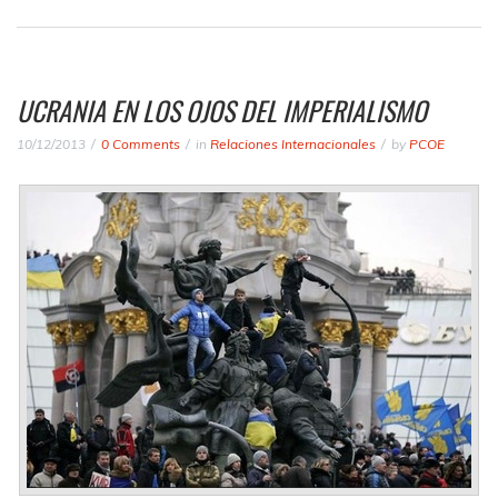
UCRANIA EN LOS OJOS DEL IMPERIALISMO
10/12/2013
0 Comments
in
Relaciones Internacionales
by
PCOE