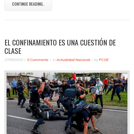
CONTINUE READING..
EL CONFINAMIENTO ES UNA CUESTIÓN DE
CLASE
27/09/2020
0 Comments
in
Actualidad Nacional
by
PCOE