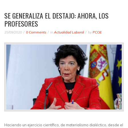
SE GENERALIZA EL DESTAJO: AHORA, LOS
PROFESORES
25/09/2020
0 Comments
in
Actualidad Laboral
by
PCOE
Haciendo un ejercicio científico, de materialismo dialéctico, desde el