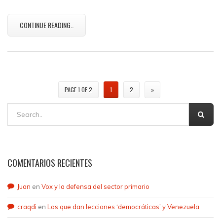
CONTINUE READING..
PAGE 1 OF 2
1
2
»
COMENTARIOS RECIENTES
Juan
en
Vox y la defensa del sector primario
craqdi
en
Los que dan lecciones ‘democráticas’ y Venezuela