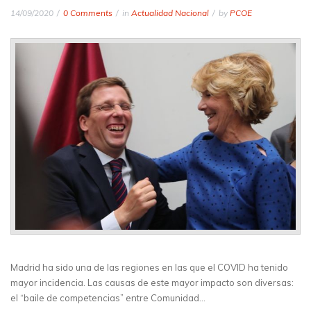
14/09/2020
0 Comments
in
Actualidad Nacional
by
PCOE
Madrid ha sido una de las regiones en las que el COVID ha tenido
mayor incidencia. Las causas de este mayor impacto son diversas:
el “baile de competencias” entre Comunidad…