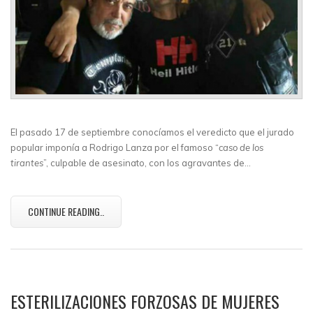
El pasado 17 de septiembre conocíamos el veredicto que el jurado
popular imponía a Rodrigo Lanza por el famoso “
caso de los
tirantes
”, culpable de asesinato, con los agravantes de…
CONTINUE READING..
ESTERILIZACIONES FORZOSAS DE MUJERES