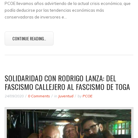
PCOE llevamos años advirtiendo de la actual crisis económica, que
podía deducirse por las tendencias económicas más
conservadoras de inversores e…
CONTINUE READING..
SOLIDARIDAD CON RODRIGO LANZA: DEL
FASCISMO CALLEJERO AL FASCISMO DE TOGA
24/09/2020
0 Comments
in
Juventud
by
PCOE