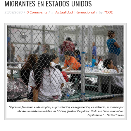
MIGRANTES EN ESTADOS UNIDOS
23/09/2020
0 Comments
in
Actualidad internacional
by
PCOE