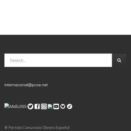
internacional@pcoe.net
® Partido Comunista Obrero Español