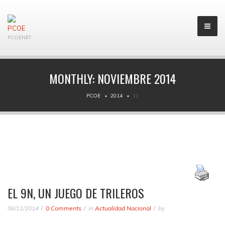
PCOENET
MONTHLY:
NOVIEMBRE 2014
PCOE
2014
11
EL 9N, UN JUEGO DE TRILEROS
06/11/2014
0 Comments
in
Actualidad Nacional
by