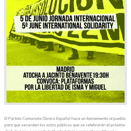
El Partido Comunista Obrero Español hace un llamamiento al pueblo
para que secunden los actos públicos que se celebrarán el próximo