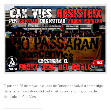
El pasado 26 de mayo, la ciudad de Barcelona volvió a ser testigo
de un auténtico Estado Policial en el barrio de Sants, a raíz del
desalojo de Can Vies,…