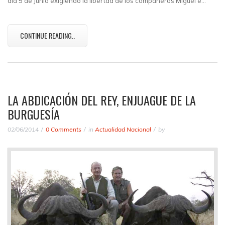
día 5 de Junio exigiendo la libertad de los compañeros Miguel e…
CONTINUE READING..
LA ABDICACIÓN DEL REY, ENJUAGUE DE LA
BURGUESÍA
02/06/2014
0 Comments
in
Actualidad Nacional
by