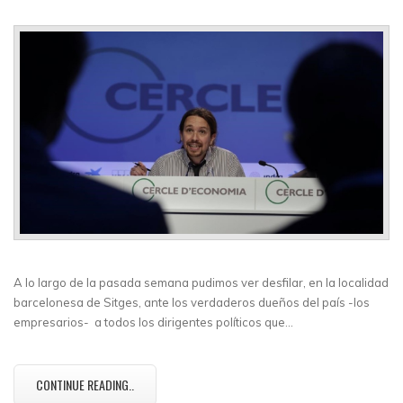
A lo largo de la pasada semana pudimos ver desfilar, en la localidad
barcelonesa de Sitges, ante los verdaderos dueños del país -los
empresarios- a todos los dirigentes políticos que…
CONTINUE READING..