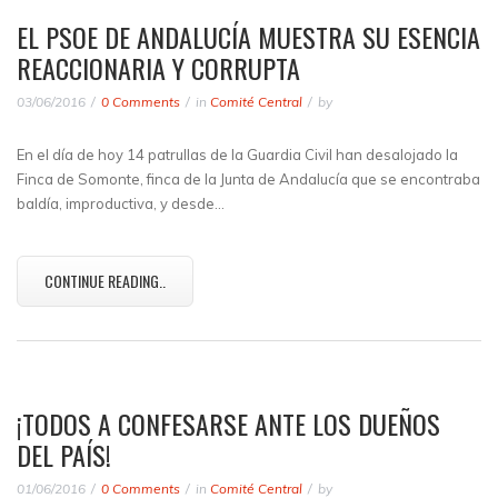
EL PSOE DE ANDALUCÍA MUESTRA SU ESENCIA
REACCIONARIA Y CORRUPTA
03/06/2016
0 Comments
in
Comité Central
by
En el día de hoy 14 patrullas de la Guardia Civil han desalojado la
Finca de Somonte, finca de la Junta de Andalucía que se encontraba
baldía, improductiva, y desde…
CONTINUE READING..
¡TODOS A CONFESARSE ANTE LOS DUEÑOS
DEL PAÍS!
01/06/2016
0 Comments
in
Comité Central
by