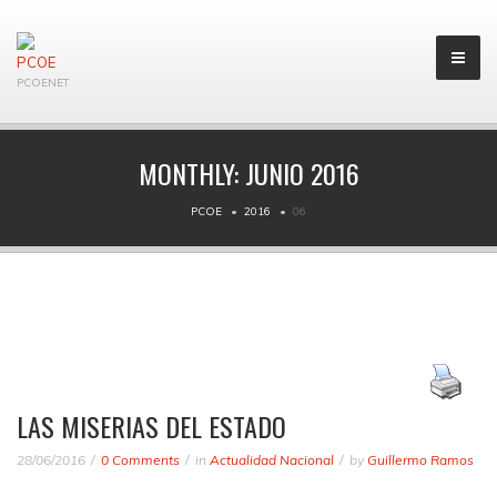
PCOENET
MONTHLY:
JUNIO 2016
PCOE
2016
06
LAS MISERIAS DEL ESTADO
28/06/2016
0 Comments
in
Actualidad Nacional
by
Guillermo Ramos