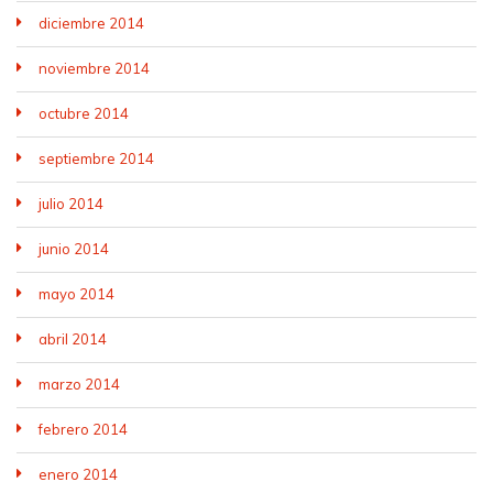
diciembre 2014
noviembre 2014
octubre 2014
septiembre 2014
julio 2014
junio 2014
mayo 2014
abril 2014
marzo 2014
febrero 2014
enero 2014