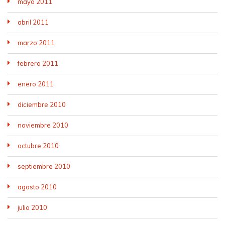
mayo 2011
abril 2011
marzo 2011
febrero 2011
enero 2011
diciembre 2010
noviembre 2010
octubre 2010
septiembre 2010
agosto 2010
julio 2010