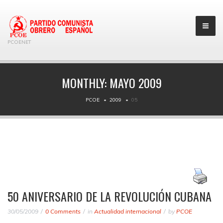
PCOENET
MONTHLY:
MAYO 2009
PCOE
2009
05
50 ANIVERSARIO DE LA REVOLUCIÓN CUBANA
30/05/2009
0 Comments
in
Actualidad internacional
by
PCOE