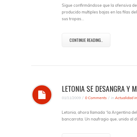
Sigue confirmándose que la ofensiva de
producido multiples bajas en las filas de
sus tropas…
CONTINUE READING..
LETONIA SE DESANGRA Y 
01/11/2009
0 Comments
in
Actualidad i
Letonia, ahora llamada “la Argentina del
bancarrota. Un naufragio que, unido al 