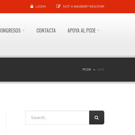
LOGIN
NOT A MEMBER?
REGISTER
CONGRESOS
CONTACTA
APOYA AL PCOE
PCOE
2009