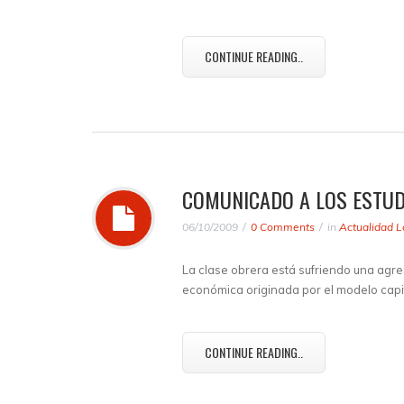
CONTINUE READING..
COMUNICADO A LOS ESTUD
06/10/2009
0 Comments
in
Actualidad L
La clase obrera está sufriendo una agres
económica originada por el modelo capi
CONTINUE READING..