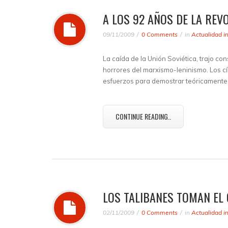
A LOS 92 AÑOS DE LA REV
09/11/2009
0 Comments
in
Actualidad i
La caída de la Unión Soviética, trajo c
horrores del marxismo-leninismo. Los cí
esfuerzos para demostrar teóricament
CONTINUE READING..
LOS TALIBANES TOMAN EL
02/11/2009
0 Comments
in
Actualidad i