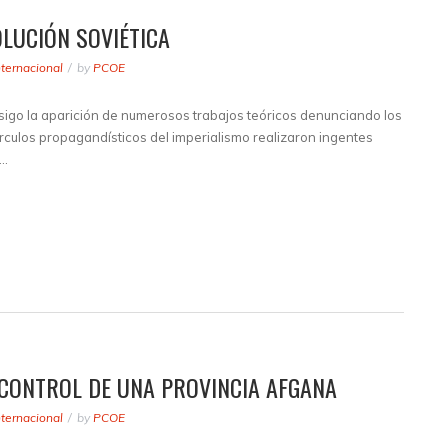
OLUCIÓN SOVIÉTICA
nternacional
by
PCOE
onsigo la aparición de numerosos trabajos teóricos denunciando los
rculos propagandísticos del imperialismo realizaron ingentes
e…
 CONTROL DE UNA PROVINCIA AFGANA
nternacional
by
PCOE