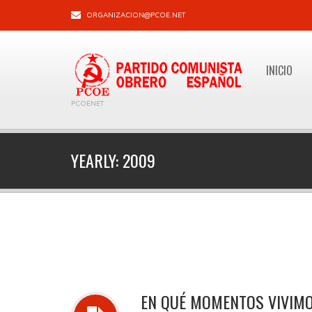
ORGANIZACION@PCOE.NET
INICIO
PCOENET
YEARLY:
2009
EN QUÉ MOMENTOS VIVIM