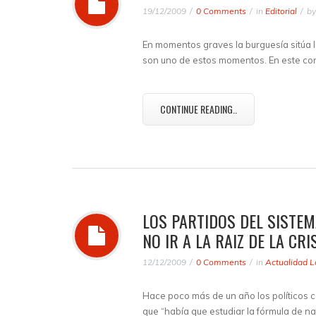
19/12/2009
0 Comments
in
Editorial
b
En momentos graves la burguesía sitúa la
son uno de estos momentos. En este cont
CONTINUE READING..
LOS PARTIDOS DEL SISTEM
NO IR A LA RAIZ DE LA CRI
12/12/2009
0 Comments
in
Actualidad L
Hace poco más de un año los políticos c
que “había que estudiar la fórmula de na