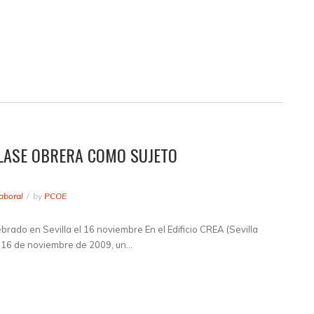
CLASE OBRERA COMO SUJETO
aboral
by
PCOE
brado en Sevilla el 16 noviembre En el Edificio CREA (Sevilla
r, 16 de noviembre de 2009, un…