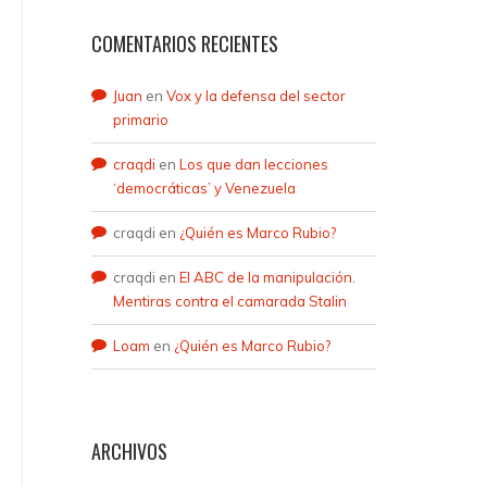
COMENTARIOS RECIENTES
Juan
en
Vox y la defensa del sector
primario
craqdi
en
Los que dan lecciones
‘democráticas’ y Venezuela
craqdi
en
¿Quién es Marco Rubio?
craqdi
en
El ABC de la manipulación.
Mentiras contra el camarada Stalin
Loam
en
¿Quién es Marco Rubio?
ARCHIVOS