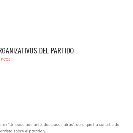
ORGANIZATIVOS DEL PARTIDO
y
PCOE
enin “Un paso adelante, dos pasos atrás”, obra que ha contribuido
arxista sobre el partido y…