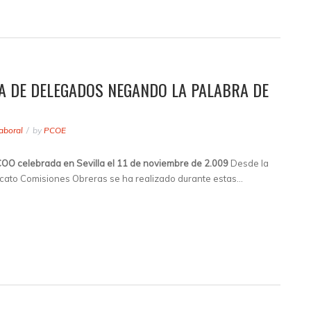
A DE DELEGADOS NEGANDO LA PALABRA DE
aboral
by
PCOE
O celebrada en Sevilla el 11 de noviembre de 2.009
Desde la
dicato Comisiones Obreras se ha realizado durante estas…