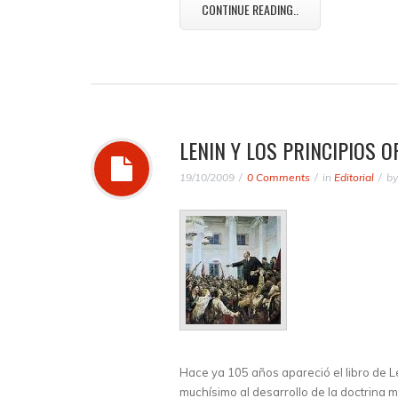
CONTINUE READING..
LENIN Y LOS PRINCIPIOS 
19/10/2009
0 Comments
in
Editorial
b
Hace ya 105 años apareció el libro de L
muchísimo al desarrollo de la doctrina m