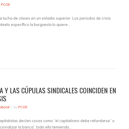
y
PCOE
 lucha de clases en un estadio superior. Los periodos de crisis
exto específico la burguesía lo quiere…
A Y LAS CÚPULAS SINDICALES COINCIDEN EN
SIS
aboral
by
PCOE
apitalistas decían cosas como “el capitalismo debe refundarse” o
cionalizar la banca”, todo ello temiendo…