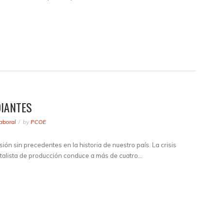
IANTES
aboral
by
PCOE
ión sin precedentes en la historia de nuestro país. La crisis
talista de producción conduce a más de cuatro…