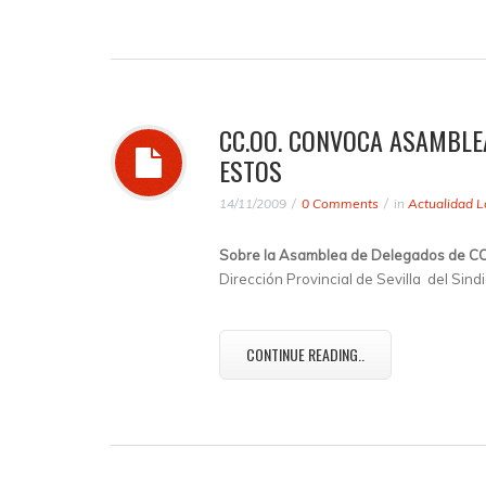
CC.OO. CONVOCA ASAMBLE
ESTOS
14/11/2009
0 Comments
in
Actualidad L
Sobre la Asamblea de Delegados de CCO
Dirección Provincial de Sevilla del Sin
CONTINUE READING..