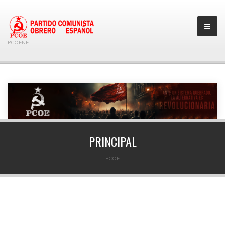
PCOENET
PRINCIPAL
PCOE