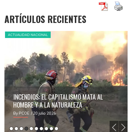
ARTÍCULOS RECIENTES
ACTUALIDAD NACIONAL
EDITORIA
TALISMO MATA AL
IMPERIALISMO, RELIGIÓ
URALEZA
ESPAÑOLES. ¡ROMPAMOS
LA OPRESIÓN!
By PCOE
/ 13 julio 2026