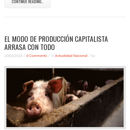
CONTINUE READING..
EL MODO DE PRODUCCIÓN CAPITALISTA
ARRASA CON TODO
20/02/2018
0 Comments
in
Actualidad Nacional
by