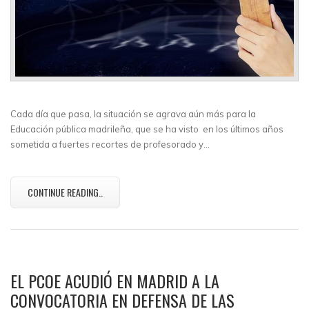
Cada día que pasa, la situación se agrava aún más para la
Educación pública madrileña, que se ha visto en los últimos años
sometida a fuertes recortes de profesorado y…
CONTINUE READING..
EL PCOE ACUDIÓ EN MADRID A LA
CONVOCATORIA EN DEFENSA DE LAS