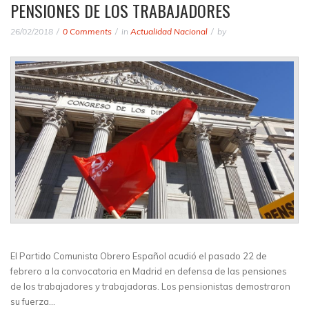
PENSIONES DE LOS TRABAJADORES
26/02/2018
0 Comments
in
Actualidad Nacional
by
El Partido Comunista Obrero Español acudió el pasado 22 de
febrero a la convocatoria en Madrid en defensa de las pensiones
de los trabajadores y trabajadoras. Los pensionistas demostraron
su fuerza…