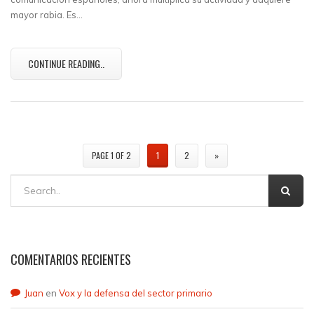
mayor rabia. Es…
CONTINUE READING..
PAGE 1 OF 2
1
2
»
COMENTARIOS RECIENTES
Juan
en
Vox y la defensa del sector primario