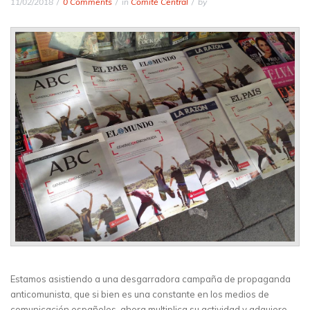
11/02/2018
0 Comments
in
Comité Central
by
Estamos asistiendo a una desgarradora campaña de propaganda
anticomunista, que si bien es una constante en los medios de
comunicación españoles, ahora multiplica su actividad y adquiere