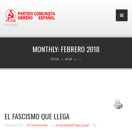
PCOENET
MONTHLY:
FEBRERO 2018
PCOE
2018
02
EL FASCISMO QUE LLEGA
26/02/2018
0 Comments
in
Actualidad Nacional
by