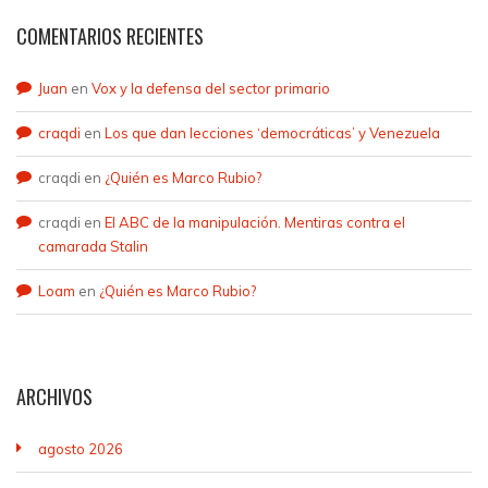
COMENTARIOS RECIENTES
Juan
en
Vox y la defensa del sector primario
craqdi
en
Los que dan lecciones ‘democráticas’ y Venezuela
craqdi
en
¿Quién es Marco Rubio?
craqdi
en
El ABC de la manipulación. Mentiras contra el
camarada Stalin
Loam
en
¿Quién es Marco Rubio?
ARCHIVOS
agosto 2026