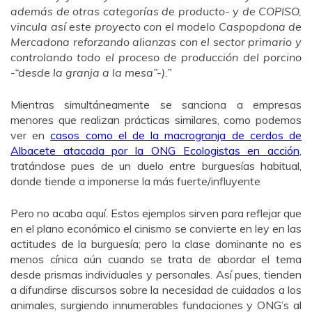
además de otras categorías de producto- y de COPISO,
vincula así este proyecto con el modelo Caspopdona de
Mercadona reforzando alianzas con el sector primario y
controlando todo el proceso de producción del porcino
-“desde la granja a la mesa”-).”
Mientras simultáneamente se sanciona a empresas
menores que realizan prácticas similares, como podemos
ver en
casos como el de la macrogranja de cerdos de
Albacete atacada por la ONG Ecologistas en acción
,
tratándose pues de un duelo entre burguesías habitual,
donde tiende a imponerse la más fuerte/influyente
Pero no acaba aquí. Estos ejemplos sirven para reflejar que
en el plano económico el cinismo se convierte en ley en las
actitudes de la burguesía; pero la clase dominante no es
menos cínica aún cuando se trata de abordar el tema
desde prismas individuales y personales. Así pues, tienden
a difundirse discursos sobre la necesidad de cuidados a los
animales, surgiendo innumerables fundaciones y ONG’s al