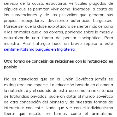
servicio de la causa, estructuras verticales plagadas de
cúpulas que se permiten vivir como “liberados” a costa de
las subvenciones y de las plusvalías que generan sus
propios trabajadores, deviniendo auténticos burgueses.
Parece ser que la clase explotadora se siente más cercana
a los animales que a los obreros, poniendo sobre la mesa y
naturalizando una forma de pensar sociopática. Para
muestra, Paul Lafargue hace un breve repaso a este
sentimentalismo burgués en Inglaterra
.
Otra forma de concebir las relaciones con la naturaleza es
posible
No es casualidad que en la Unión Soviética jamás se
extinguiera una especie. La educación basada en el amor a
la naturaleza y el cuidado de esta, así como la inexistencia
de latifundios privados, pudieron dotar al mundo soviético
de otra concepción del planeta y de nuestras formas de
interactuar con este. Nada que ver con el individualismo
liberal que resulta en formas como el animalismo,