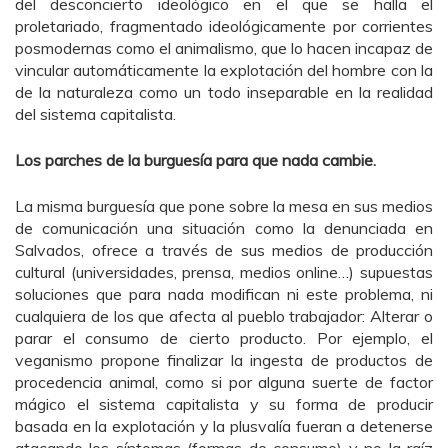
del desconcierto ideológico en el que se halla el
proletariado, fragmentado ideológicamente por corrientes
posmodernas como el animalismo, que lo hacen incapaz de
vincular automáticamente la explotación del hombre con la
de la naturaleza como un todo inseparable en la realidad
del sistema capitalista.
Los parches de la burguesía para que nada cambie.
La misma burguesía que pone sobre la mesa en sus medios
de comunicación una situación como la denunciada en
Salvados, ofrece a través de sus medios de producción
cultural (universidades, prensa, medios online…) supuestas
soluciones que para nada modifican ni este problema, ni
cualquiera de los que afecta al pueblo trabajador: Alterar o
parar el consumo de cierto producto. Por ejemplo, el
veganismo propone finalizar la ingesta de productos de
procedencia animal, como si por alguna suerte de factor
mágico el sistema capitalista y su forma de producir
basada en la explotación y la plusvalía fueran a detenerse
atacando los síntomas (formas de consumo) y no la raíz