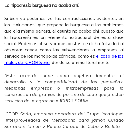
La hipocresía burguesa no acaba ahí.
Si bien ya podemos ver las contradicciones evidentes en
las “soluciones” que propone la burguesía a los problemas
que ella misma genera, el asunto no acaba ahí, puesto que
la hipocresía es un elemento estructural de esta clase
social. Podemos observar más aristas de dicha falsedad al
observar casos como las subvenciones a empresas al
servicio de los monopolios cárnicos, como es
el caso de las
filiales de ICPOR Soria
, donde se afirma literalmente:
“
Este acuerdo tiene como objetivo fomentar el
desarrollo y la competitividad de las pequeñas,
medianas empresas o microempresas para la
construcción de granjas de porcino de cebo que presten
servicios de integración a ICPOR SORIA.
ICPOR Soria, empresa ganadera del Grupo Incarlopsa
(interproveedora de Mercadona para Jamón Curado
Serrano y Jamón y Paleta Curada de Cebo y Bellota -