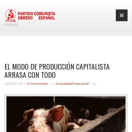
PCOENET
EL MODO DE PRODUCCIÓN CAPITALISTA
ARRASA CON TODO
20/02/2018
0 Comments
in
Actualidad Nacional
by