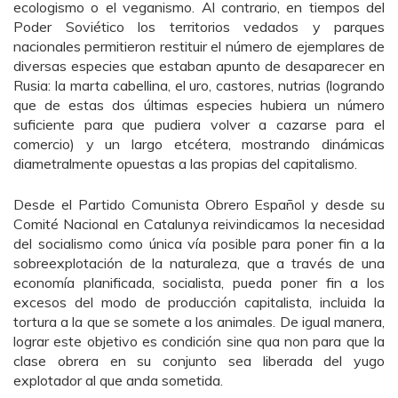
ecologismo o el veganismo. Al contrario, en tiempos del
Poder Soviético los territorios vedados y parques
nacionales permitieron restituir el número de ejemplares de
diversas especies que estaban apunto de desaparecer en
Rusia: la marta cabellina, el uro, castores, nutrias (logrando
que de estas dos últimas especies hubiera un número
suficiente para que pudiera volver a cazarse para el
comercio) y un largo etcétera, mostrando dinámicas
diametralmente opuestas a las propias del capitalismo.
Desde el Partido Comunista Obrero Español y desde su
Comité Nacional en Catalunya reivindicamos la necesidad
del socialismo como única vía posible para poner fin a la
sobreexplotación de la naturaleza, que a través de una
economía planificada, socialista, pueda poner fin a los
excesos del modo de producción capitalista, incluida la
tortura a la que se somete a los animales. De igual manera,
lograr este objetivo es condición sine qua non para que la
clase obrera en su conjunto sea liberada del yugo
explotador al que anda sometida.