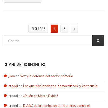
PAGE 1 OF 2
1
2
»
COMENTARIOS RECIENTES
Juan
en
Vox y la defensa del sector primario
craqdi
en
Los que dan lecciones ‘democráticas’ y Venezuela
craqdi
en
¿Quién es Marco Rubio?
craqdi
en
El ABC de la manipulación. Mentiras contra el