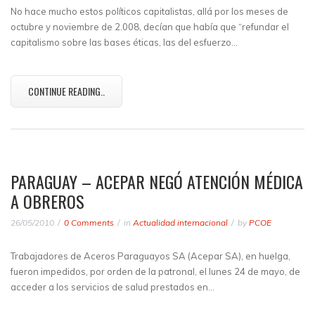
No hace mucho estos políticos capitalistas, allá por los meses de
octubre y noviembre de 2.008, decían que había que “refundar el
capitalismo sobre las bases éticas, las del esfuerzo…
CONTINUE READING..
PARAGUAY – ACEPAR NEGÓ ATENCIÓN MÉDICA
A OBREROS
26/05/2010
0 Comments
in
Actualidad internacional
by
PCOE
Trabajadores de Aceros Paraguayos SA (Acepar SA), en huelga,
fueron impedidos, por orden de la patronal, el lunes 24 de mayo, de
acceder a los servicios de salud prestados en…