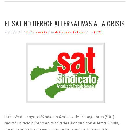
EL SAT NO OFRECE ALTERNATIVAS A LA CRISIS
26/05/2010
0 Comments
in
Actualidad Laboral
by
PCOE
El día 25 de mayo, el Sindicato Andaluz de Trabajadores (SAT)
realizó un acto público en Alcalá de Guadaira con el lema “Crisis,
desempleo y alternativas”, organizado por un denominado…