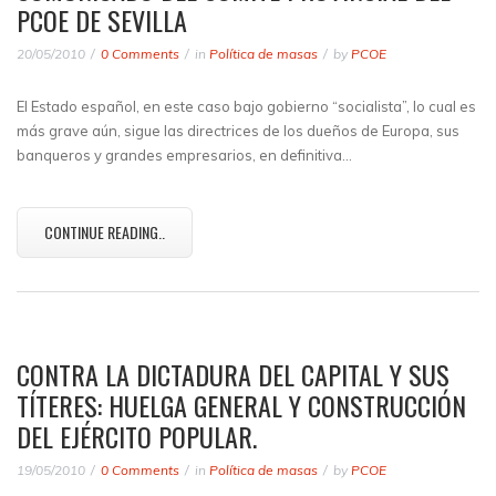
PCOE DE SEVILLA
20/05/2010
0 Comments
in
Política de masas
by
PCOE
El Estado español, en este caso bajo gobierno “socialista”, lo cual es
más grave aún, sigue las directrices de los dueños de Europa, sus
banqueros y grandes empresarios, en definitiva…
CONTINUE READING..
CONTRA LA DICTADURA DEL CAPITAL Y SUS
TÍTERES: HUELGA GENERAL Y CONSTRUCCIÓN
DEL EJÉRCITO POPULAR.
19/05/2010
0 Comments
in
Política de masas
by
PCOE