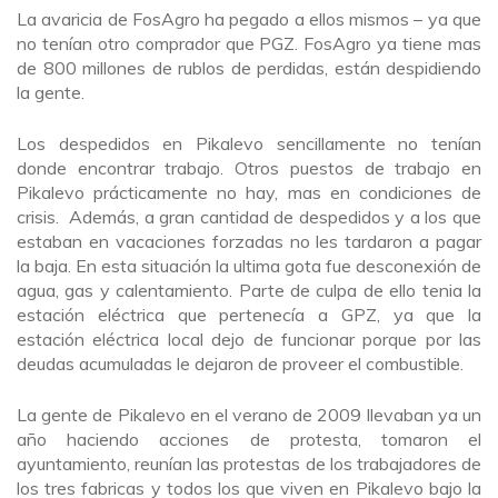
La avaricia de FosAgro ha pegado a ellos mismos – ya que
no tenían otro comprador que PGZ. FosAgro ya tiene mas
de 800 millones de rublos de perdidas, están despidiendo
la gente.
Los despedidos en Pikalevo sencillamente no tenían
donde encontrar trabajo. Otros puestos de trabajo en
Pikalevo prácticamente no hay, mas en condiciones de
crisis. Además, a gran cantidad de despedidos y a los que
estaban en vacaciones forzadas no les tardaron a pagar
la baja. En esta situación la ultima gota fue desconexión de
agua, gas y calentamiento. Parte de culpa de ello tenia la
estación eléctrica que pertenecía a GPZ, ya que la
estación eléctrica local dejo de funcionar porque por las
deudas acumuladas le dejaron de proveer el combustible.
La gente de Pikalevo en el verano de 2009 llevaban ya un
año haciendo acciones de protesta, tomaron el
ayuntamiento, reunían las protestas de los trabajadores de
los tres fabricas y todos los que viven en Pikalevo bajo la