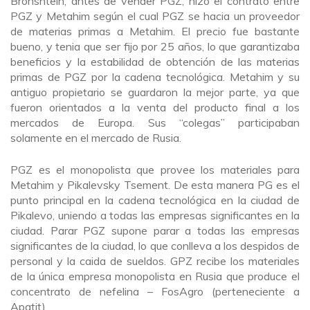
Bronshtein, antes de vender PGZ, hizo el contrato entre
PGZ y Metahim según el cual PGZ se hacia un proveedor
de materias primas a Metahim. El precio fue bastante
bueno, y tenia que ser fijo por 25 años, lo que garantizaba
beneficios y la estabilidad de obtención de las materias
primas de PGZ por la cadena tecnológica. Metahim y su
antiguo propietario se guardaron la mejor parte, ya que
fueron orientados a la venta del producto final a los
mercados de Europa. Sus “colegas” participaban
solamente en el mercado de Rusia.
PGZ es el monopolista que provee los materiales para
Metahim y Pikalevsky Tsement. De esta manera PG es el
punto principal en la cadena tecnológica en la ciudad de
Pikalevo, uniendo a todas las empresas significantes en la
ciudad. Parar PGZ supone parar a todas las empresas
significantes de la ciudad, lo que conlleva a los despidos de
personal y la caida de sueldos. GPZ recibe los materiales
de la única empresa monopolista en Rusia que produce el
concentrato de nefelina – FosAgro (perteneciente a
Apatit).