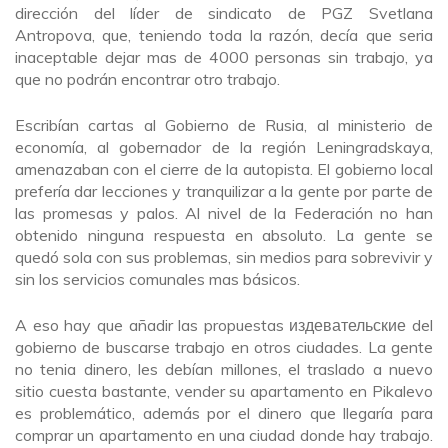
dirección del líder de sindicato de PGZ Svetlana
Antropova, que, teniendo toda la razón, decía que seria
inaceptable dejar mas de 4000 personas sin trabajo, ya
que no podrán encontrar otro trabajo.
Escribían cartas al Gobierno de Rusia, al ministerio de
economía, al gobernador de la región Leningradskaya,
amenazaban con el cierre de la autopista. El gobierno local
prefería dar lecciones y tranquilizar a la gente por parte de
las promesas y palos. Al nivel de la Federación no han
obtenido ninguna respuesta en absoluto. La gente se
quedó sola con sus problemas, sin medios para sobrevivir y
sin los servicios comunales mas básicos.
A eso hay que añadir las propuestas издевательские del
gobierno de buscarse trabajo en otros ciudades. La gente
no tenia dinero, les debían millones, el traslado a nuevo
sitio cuesta bastante, vender su apartamento en Pikalevo
es problemático, además por el dinero que llegaría para
comprar un apartamento en una ciudad donde hay trabajo.