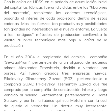
Con la caída de URSS en el periodo de acumulación inicial
del capital las fábricas fueron divididas entre los “tiburones
del mercado”, rompiendo las cadenas tecnológicas,
pasando al interés de cada propietario dentro de estas
cadenas. Mas, las fuerzas tan productivas y posibilidades
tan grandes no interesaban en el nuevo entorno. La vuelta
a los “antiguos” métodos de producción conllevaba la
vuelta al nivel tecnológico mas bajo y caída de la
producción.
En el año 2004 el propietario del comlejo, compañía
“SevZapProm”, perteneciente a un oligarca de materias
primas Alexander Bronshtein, decidió a venderlo por
partes. Así fueron creadas tres empresas nuevas:
Pikalevsky Glinozemny Zavod (PGZ), perteneciente a
compañia SUAL; Pikalevsky Tsementny Zavod, que fue
comprado por la compañía de construcción Inteko y luego
vendido al holding Evrotsement, perteneciente a Filaret
Galtsev; y, por fin, la fabrica química Metahim, con la cual
de quedo el vendedor. Un detalle muy interesante: