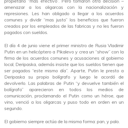
propietario “mas efectivo”. Pero tomaron otra decisión –
amenazar a los oligarcas con la nacionalización y
represiones. Les han obligado a llegar a los acuerdos
comunes y dividir “mas justo” los beneficios que fueron
creados por los empleados de las fabricas y no les fueron
pagados con sueldos.
El día 4 de junio viene el primer ministro de Rusia Vladimir
Putin en un helicóptero a Pikalevo y crea un “show” con la
firma de los acuerdos comunes y acusaciones al gobierno
local, Deripaska, además insiste que los sueldos tienen que
ser pagados “este mismo día”. Aparte, Putin le presto a
Deripaska su propio bolígrafo y luego le acordó de
devolverlo. Las palabras de Putin “y devuelve también el
bolígrafo” aparecieron en todos los medios de
comunicación, proclamando el Putin como un héroe, que
vino, venció a los oligarcas y puso todo en orden en un
segundo.
El gobierno siempre actúa de la misma forma: pan, y palo.