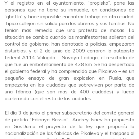
Y el registro en el ayuntamiento, “propiska”, pone las
personas que no tiene su inmueble, en condiciones de
“ghetto” y hace imposible encontrar trabajo en otra ciudad.
Típico callejón sin salida para los obreros y sus familias. No
tenían mas remedio que una protesta de masas. La
situación se cambio cuando los manifestantes salieron del
control de gobierno, han derrotado a policias, empezaron
disturbios, y el 2 de junio de 2009 cerraron la autopista
federal A114 Vologda – Novaya Ladoga, el resultado de
que fue un embotellamiento de 438 km. Se ha despertado
el gobierno federal y ha comprendido que Pikalevo – es un
pequeño ensayo de gran explosion en Rusia, que
empezaria en las ciudades que sobreviven por parte de
una fábrica (que son mas de 400 ciudades) y luego
acelerando con el resto de las ciudades.
El día 3 de junio el primer subsecretario del comité general
de partido “Edinaya Rossia” Andrey Isaev ha propuesto
en GosDuma el proyecto de la ley que proponía la
nacionalización de las fabricas de Pikalevo y el traspaso al