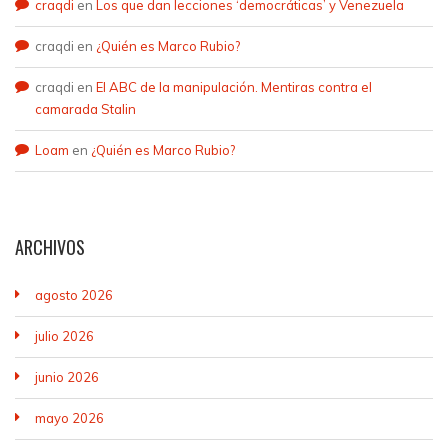
craqdi
en
Los que dan lecciones ‘democráticas’ y Venezuela
craqdi
en
¿Quién es Marco Rubio?
craqdi
en
El ABC de la manipulación. Mentiras contra el
camarada Stalin
Loam
en
¿Quién es Marco Rubio?
ARCHIVOS
agosto 2026
julio 2026
junio 2026
mayo 2026