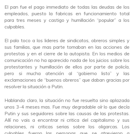
El pan fue el pago immediato de todas las deudas de los
empleados, puesto la fabricas en funcionamiento total
para tres meses y castigo y humillación “popular” a los
culpables.
El palo toco a los lideres de sindicatos, obreros simples y
sus familias, que mas parte tomaban en las acciones de
protestas y en el cierre de la autopista. En los medios de
comunicación no ha aparecido nada de los juicios sobre los
protestantes y humillación de ellos por parte de policía,
pero si mucha atención al “gobierno listo” y las
exclamaciones de “buenos obreros” que daban gracias por
resolver la situación a Putin.
Hablando claro, la situación no fue resuelta sino aplazada
unos 3-4 meses mas. Fue muy degradable oír lo que decía
Putin y sus seguidores sobre las causas de las protestas.
Allí no vais a encontrar ni critica del capitalismo y sus
relaciones, ni criticas serias sobre los oligarcas. Los
culpables fueron las personas que se atrevieron a