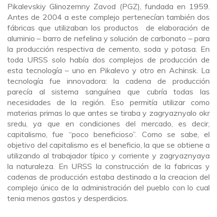
Pikalevskiy Glinozemny Zavod (PGZ), fundada en 1959.
Antes de 2004 a este complejo pertenecían también dos
fábricas que utilizaban los productos de elaboración de
aluminio – barro de nefelina y solución de carbonato – para
la producción respectiva de cemento, soda y potasa. En
toda URSS solo había dos complejos de producción de
esta tecnología – uno en Pikalevo y otro en Achinsk. La
tecnología fue innovadora: la cadena de producción
parecía al sistema sanguínea que cubría todas las
necesidades de la región. Eso permitía utilizar como
materias primas lo que antes se tiraba y zagryaznyalo okr
sredu, ya que en condiciones del mercado, es decir,
capitalismo, fue “poco beneficioso”. Como se sabe, el
objetivo del capitalismo es el beneficio, la que se obtiene a
utilizando al trabajador típico y corriente y zagryaznyaya
la naturaleza. En URSS la construcción de la fabricas y
cadenas de producción estaba destinado a la creacion del
complejo único de la administración del pueblo con lo cual
tenia menos gastos y desperdicios.