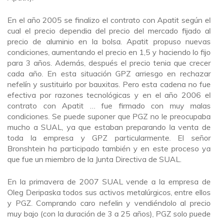
En el año 2005 se finalizo el contrato con Apatit según el
cual el precio dependia del precio del mercado fijado al
precio de aluminio en la bolsa. Apatit propuso nuevas
condiciones, aumentando el precio en 1,5 y haciendo lo fijo
para 3 años. Además, después el precio tenia que crecer
cada año. En esta situación GPZ arriesgo en rechazar
nefelín y sustituirlo por bauxitas. Pero esta cadena no fue
efectiva por razones tecnológicas y en el año 2006 el
contrato con Apatit … fue firmado con muy malas
condiciones. Se puede suponer que PGZ no le preocupaba
mucho a SUAL, ya que estaban preparando la venta de
toda la empresa y GPZ particularmente. El señor
Bronshtein ha participado también y en este proceso ya
que fue un miembro de la Junta Directiva de SUAL.
En la primavera de 2007 SUAL vende a la empresa de
Oleg Deripaska todos sus activos metalúrgicos, entre ellos
y PGZ. Comprando caro nefelin y vendiéndolo al precio
muy bajo (con la duración de 3 a 25 años), PGZ solo puede