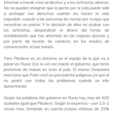
Intentan a hundir a los sindicatos y a los activistas obreros.
No se pueden imaginar que la gente por si sola puede salir
a proteger sus derechos cuando les hacen la vida
imposible, cuando a las personas les toman por ovejas que
necesitan un pastor. Y la decisión de ellos es acabar con
los activistas, desperdiciar el dinero del fondo de
estabilización que fue ahorrado en las mejores épocas y
por parte de lavado de cerebros en los medios de
comunicación, el piar barato.
Pero Pikalevo es un síntoma, es el espejo de lo que va a
pasar en Rusia. Eso lo vió con miedo el gobierno, que teme
protestas de masas en todo el país. El mismo Deripaska
menciona que Putin creó un precedente peligroso ya que el
no podrá con todos las problemas cuando se irán
aumentando.
Según las palabras del gobierno en Rusia hay mas de 400
ciudades igual que Pikalevo. Según lo expertos – son 1,5-2
veces mas, tomando en cuenta incluso criterios de 25%