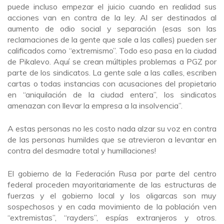
puede incluso empezar el juicio cuando en realidad sus
acciones van en contra de la ley. Al ser destinados al
aumento de odio social y separación (esas son las
reclamaciones de la gente que sale a las calles) pueden ser
calificados como “extremismo”. Todo eso pasa en la ciudad
de Pikalevo. Aquí se crean múltiples problemas a PGZ por
parte de los sindicatos. La gente sale a las calles, escriben
cartas o todas instancias con acusaciones del propietario
en “aniquilación de la ciudad entera”, los sindicatos
amenazan con llevar la empresa a la insolvencia”.
A estas personas no les costo nada alzar su voz en contra
de las personas humildes que se atrevieron a levantar en
contra del desmadre total y humillaciones!
El gobierno de la Federación Rusa por parte del centro
federal proceden mayoritariamente de las estructuras de
fuerzas y el gobierno local y los oligarcas son muy
sospechosos y en cada movimiento de la población ven
“extremistas”, “rayders”, espías extranjeros y otros.