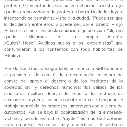
protestar! Comentando este suceso el primer ministro dijo
que los organizadores de protestas han infligido las leyes,
intentando no permitir su visita a la ciudad. “Puede ser, que
lo decidieron entre ellos, y puede ser, por el dinero”, – dijo
Putin en reunión. Deripaska anuncio algo parecido: “alguien
quería utilizarnos en su propio interés.
¿Quien? Nose”. Aludidos sucios a los “extremistas” que
confundieron a los contentos con todo habitantes de
Pikalevo.
Pero la frase mas desagradable pertenece a Kirill Kabanov,
el presidente de comité de anticorrupción, miembro de
comité del apoyo al desarrollo de los institutos de la
sociedad civil y derechos humanos: “las células de los
sindicatos ocultan debajo de ellos a las estructuras
criminales “rayders”, sacan la gente a la calle, bloquean el
trabajo normal de las empresas, amenazan con el cierre de
autopistas. Así se baja la capitalización de la empresa-
victima y para la estructura “rayder” es mas fácil obtener
esta empresa. En casos muy específicos, el sindicato