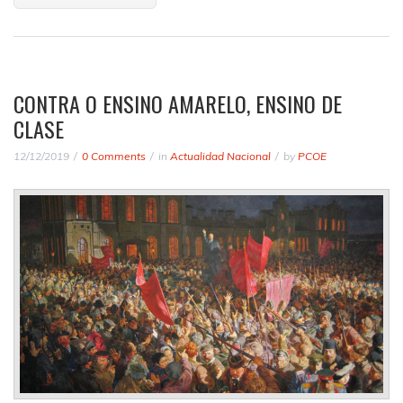
CONTRA O ENSINO AMARELO, ENSINO DE
CLASE
12/12/2019
0 Comments
in
Actualidad Nacional
by
PCOE