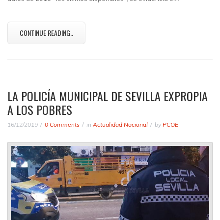
CONTINUE READING..
LA POLICÍA MUNICIPAL DE SEVILLA EXPROPIA
A LOS POBRES
16/12/2019
0 Comments
in
Actualidad Nacional
by
PCOE