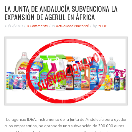
LA JUNTA DE ANDALUCÍA SUBVENCIONA LA
EXPANSIÓN DE AGERUL EN ÁFRICA
10/12/2019
0 Comments
in
Actualidad Nacional
by
PCOE
La agencia IDEA, instrumento de la Junta de Andalucía para ayudar
a los empresarios, ha aprobado una subvención de 300.000 euros