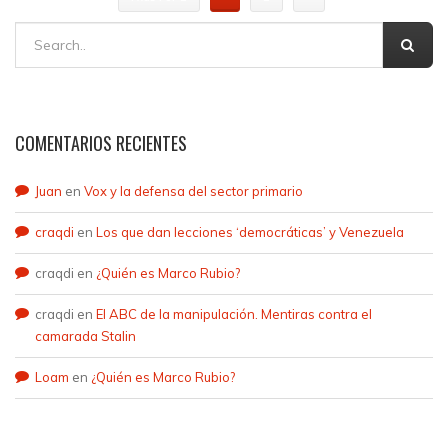
COMENTARIOS RECIENTES
Juan
en
Vox y la defensa del sector primario
craqdi
en
Los que dan lecciones ‘democráticas’ y Venezuela
craqdi
en
¿Quién es Marco Rubio?
craqdi
en
El ABC de la manipulación. Mentiras contra el
camarada Stalin
Loam
en
¿Quién es Marco Rubio?