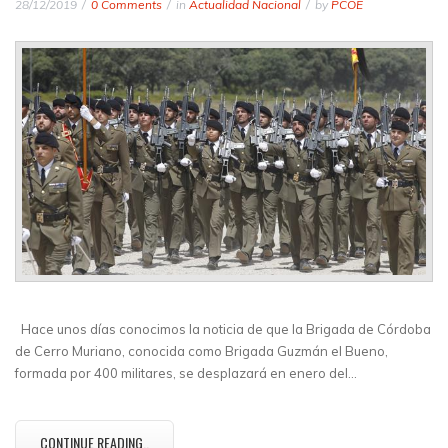
28/12/2019
0 Comments
in
Actualidad Nacional
by
PCOE
Hace unos días conocimos la noticia de que la Brigada de Córdoba
de Cerro Muriano, conocida como Brigada Guzmán el Bueno,
formada por 400 militares, se desplazará en enero del…
CONTINUE READING..