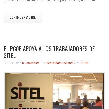
para el fabricante de productos de limpieza Agerul, situado en…
CONTINUE READING..
EL PCOE APOYA A LOS TRABAJADORES DE
SITEL
08/12/2019
0 Comments
in
Actualidad Nacional
by
PCOE