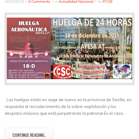
16/12/2019
0 Comments
in
Actualidad Nacional
by
PCOE
Las huelgas están en auge de nuevo en la provincia de Sevilla, en
respuesta al recrudecimiento de la sobre-explotación y los
despidos masivos que está perpetrando la patronal.Es el caso…
CONTINUE READING..