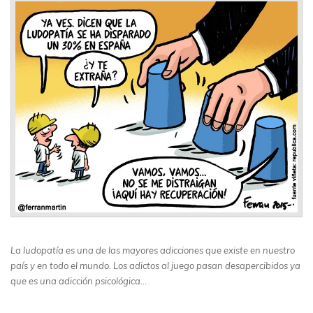
La ludopatía es una de las mayores adicciones que existe en nuestro
país y en todo el mundo. Los adictos al juego pasan desapercibidos ya
que es una adicción psicológica…