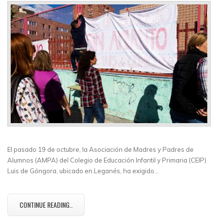
El pasado 19 de octubre, la Asociación de Madres y Padres de
Alumnos (AMPA) del Colegio de Educación Infantil y Primaria (CEIP)
Luis de Góngora, ubicado en Leganés, ha exigido…
CONTINUE READING..