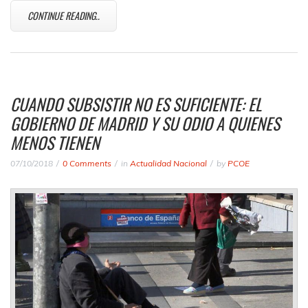
CONTINUE READING..
CUANDO SUBSISTIR NO ES SUFICIENTE: EL
GOBIERNO DE MADRID Y SU ODIO A QUIENES
MENOS TIENEN
07/10/2018
0 Comments
in
Actualidad Nacional
by
PCOE