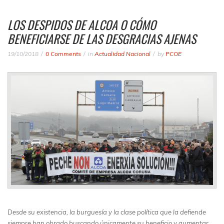
LOS DESPIDOS DE ALCOA O CÓMO
BENEFICIARSE DE LAS DESGRACIAS AJENAS
19/10/2018
0 Comments
in
Actualidad Nacional
by
PCOE
Desde su existencia, la burguesía y la clase política que la defiende
siempre han obrado buscando únicamente su beneficio y aumentar