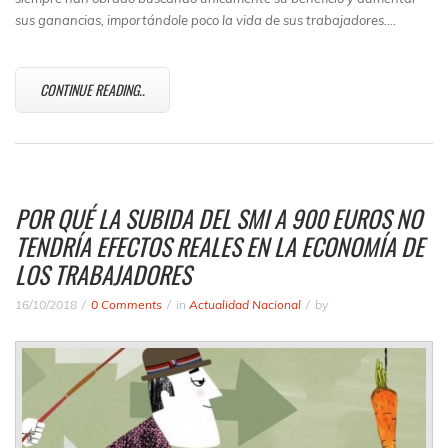
sus ganancias, importándole poco la vida de sus trabajadores.…
CONTINUE READING..
POR QUÉ LA SUBIDA DEL SMI A 900 EUROS NO
TENDRÍA EFECTOS REALES EN LA ECONOMÍA DE
LOS TRABAJADORES
16/10/2018
0 Comments
in
Actualidad Nacional
by