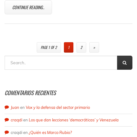
CONTINUE READING..
PAGE 1 OF 2
1
2
»
COMENTARIOS RECIENTES
Juan
en
Vox y la defensa del sector primario
craqdi
en
Los que dan lecciones ‘democráticas’ y Venezuela
craqdi
en
¿Quién es Marco Rubio?