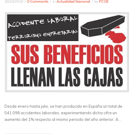
28/10/2018
0 Comments
in
Actualidad Nacional
by
PCOE
Desde enero hasta julio, se han producido en España un total de
541.098 accidentes laborales, experimentando dicha cifra un
aumento del 1% respecto al mismo periodo del año anterior. A…