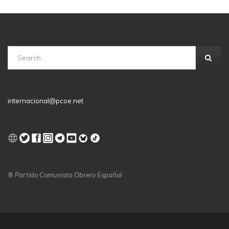
internacional@pcoe.net
® Partido Comunista Obrero Español