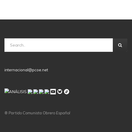
internacional@pcoe.net
® Partido Comunista Obrero Español