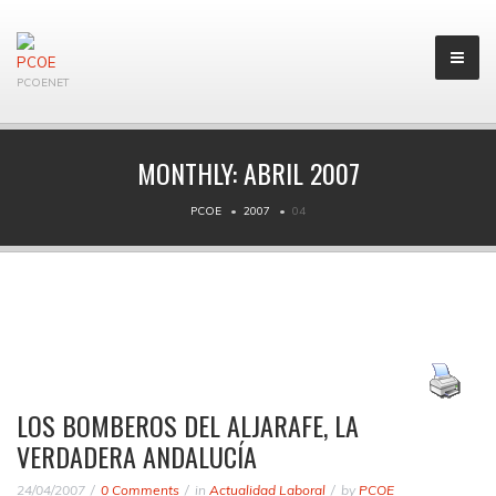
PCOENET
MONTHLY:
ABRIL 2007
PCOE
2007
04
LOS BOMBEROS DEL ALJARAFE, LA
VERDADERA ANDALUCÍA
24/04/2007
0 Comments
in
Actualidad Laboral
by
PCOE