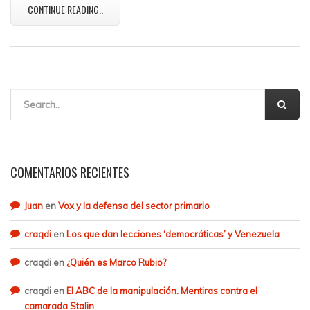
CONTINUE READING..
COMENTARIOS RECIENTES
Juan
en
Vox y la defensa del sector primario
craqdi
en
Los que dan lecciones ‘democráticas’ y Venezuela
craqdi
en
¿Quién es Marco Rubio?
craqdi
en
El ABC de la manipulación. Mentiras contra el
camarada Stalin