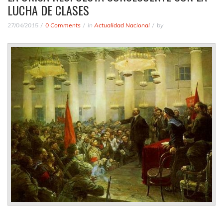
LUCHA DE CLASES
27/04/2015
0 Comments
in
Actualidad Nacional
by