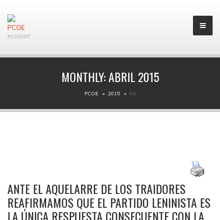
PCOENET
MONTHLY:
ABRIL 2015
PCOE
2015
04
ANTE EL AQUELARRE DE LOS TRAIDORES
REAFIRMAMOS QUE EL PARTIDO LENINISTA ES
LA ÚNICA RESPUESTA CONSECUENTE CON LA