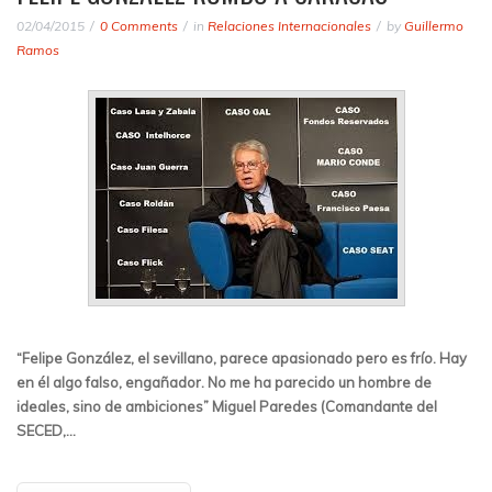
02/04/2015
0 Comments
in
Relaciones Internacionales
by
Guillermo
Ramos
“Felipe González, el sevillano, parece apasionado pero es frío. Hay
en él algo falso, engañador. No me ha parecido un hombre de
ideales, sino de ambiciones”
Miguel Paredes (Comandante del
SECED,…