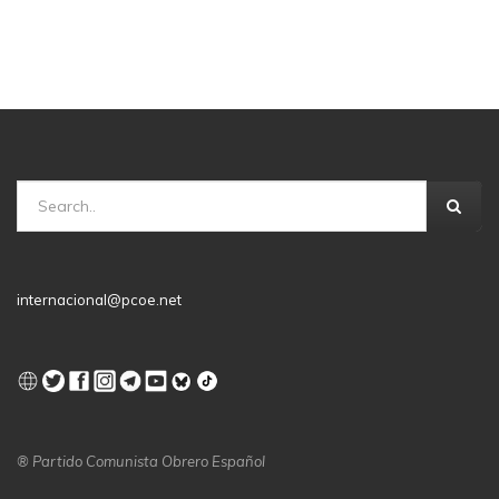
internacional@pcoe.net
® Partido Comunista Obrero Español