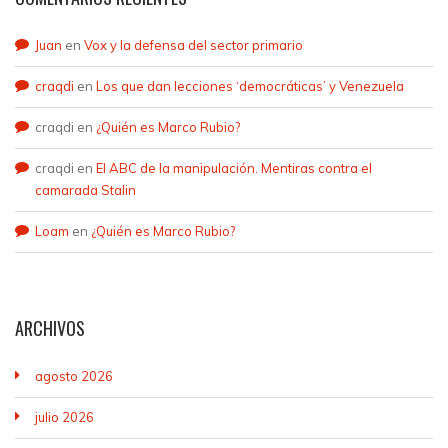
Juan
en
Vox y la defensa del sector primario
craqdi
en
Los que dan lecciones ‘democráticas’ y Venezuela
craqdi
en
¿Quién es Marco Rubio?
craqdi
en
El ABC de la manipulación. Mentiras contra el
camarada Stalin
Loam
en
¿Quién es Marco Rubio?
ARCHIVOS
agosto 2026
julio 2026