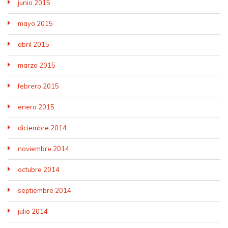
junio 2015
mayo 2015
abril 2015
marzo 2015
febrero 2015
enero 2015
diciembre 2014
noviembre 2014
octubre 2014
septiembre 2014
julio 2014