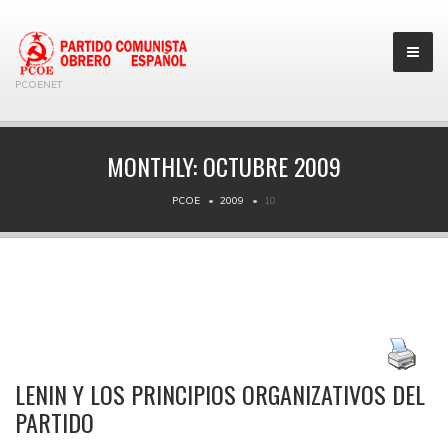
PCOENET
MONTHLY:
OCTUBRE 2009
PCOE
2009
10
LENIN Y LOS PRINCIPIOS ORGANIZATIVOS DEL
PARTIDO