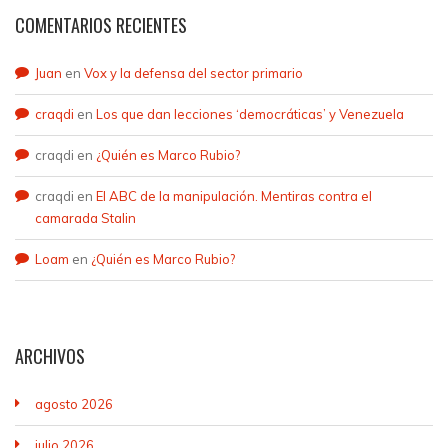
COMENTARIOS RECIENTES
Juan
en
Vox y la defensa del sector primario
craqdi
en
Los que dan lecciones ‘democráticas’ y Venezuela
craqdi
en
¿Quién es Marco Rubio?
craqdi
en
El ABC de la manipulación. Mentiras contra el
camarada Stalin
Loam
en
¿Quién es Marco Rubio?
ARCHIVOS
agosto 2026
julio 2026