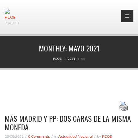
PCOENET
MONTHLY:
MAYO 2021
PCOE
2021
05
MÁS MADRID Y PP: DOS CARAS DE LA MISMA
MONEDA
26/05/2021
0 Comments
in
Actualidad Nacional
by
PCOE