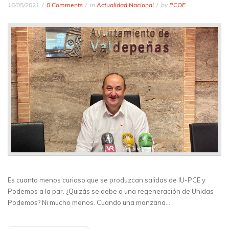
16/05/2021
0 Comments
in
Actualidad Nacional
by
PCOE
Es cuanto menos curioso que se produzcan salidas de IU-PCE y
Podemos a la par. ¿Quizás se debe a una regeneración de Unidas
Podemos? Ni mucho menos. Cuando una manzana…