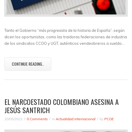
Tanto el Gobierno “
más progresista de la historia de España
”, según
dicen los oportunistas, como las traidoras federaciones de industria
de los sindicatos CCOO y UGT, auténticos vendeobreros a sueldo…
CONTINUE READING..
EL NARCOESTADO COLOMBIANO ASESINA A
JESÚS SANTRICH
20/05/2021
0 Comments
in
Actualidad internacional
by
PCOE