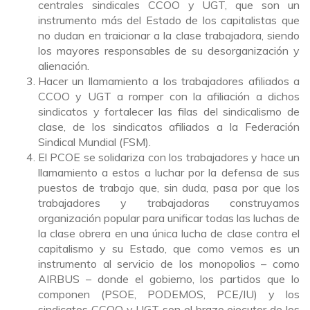
centrales sindicales CCOO y UGT, que son un
instrumento más del Estado de los capitalistas que
no dudan en traicionar a la clase trabajadora, siendo
los mayores responsables de su desorganización y
alienación.
Hacer un llamamiento a los trabajadores afiliados a
CCOO y UGT a romper con la afiliación a dichos
sindicatos y fortalecer las filas del sindicalismo de
clase, de los sindicatos afiliados a la Federación
Sindical Mundial (FSM).
El PCOE se solidariza con los trabajadores y hace un
llamamiento a estos a luchar por la defensa de sus
puestos de trabajo que, sin duda, pasa por que los
trabajadores y trabajadoras construyamos
organización popular para unificar todas las luchas de
la clase obrera en una única lucha de clase contra el
capitalismo y su Estado, que como vemos es un
instrumento al servicio de los monopolios – como
AIRBUS – donde el gobierno, los partidos que lo
componen (PSOE, PODEMOS, PCE/IU) y los
sindicatos CCOO y UGT son el brazo ejecutor de los