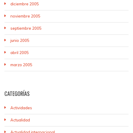
diciembre 2005
noviembre 2005
septiembre 2005
junio 2005
abril 2005
marzo 2005
CATEGORÍAS
Actividades
Actualidad
Actualidad internacional