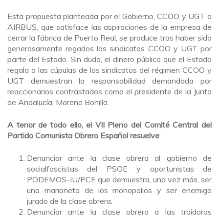
Esta propuesta planteada por el Gobierno, CCOO y UGT a
AIRBUS, que satisface las aspiraciones de la empresa de
cerrar la fábrica de Puerto Real, se produce tras haber sido
generosamente regados los sindicatos CCOO y UGT por
parte del Estado. Sin duda, el dinero público que el Estado
regala a las cúpulas de los sindicatos del régimen CCOO y
UGT demuestran la responsabilidad demandada por
reaccionarios contrastados como el presidente de la Junta
de Andalucía, Moreno Bonilla.
A tenor de todo ello, el VII Pleno del Comité Central del
Partido Comunista Obrero Español resuelve
:
Denunciar ante la clase obrera al gobierno de
socialfascistas del PSOE y oportunistas de
PODEMOS-IU/PCE que demuestra, una vez más, ser
una marioneta de los monopolios y ser enemigo
jurado de la clase obrera.
Denunciar ante la clase obrera a las traidoras