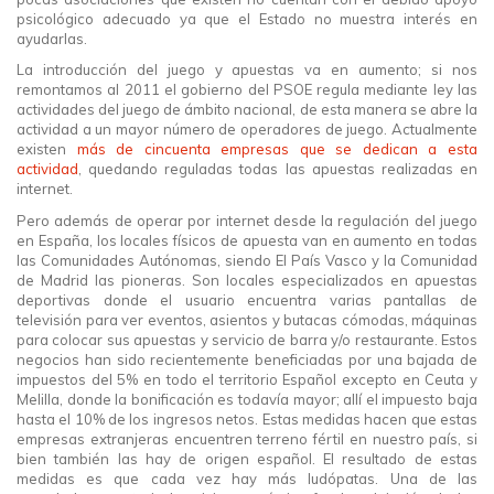
psicológico adecuado ya que el Estado no muestra interés en
ayudarlas.
La introducción del juego y apuestas va en aumento; si nos
remontamos al 2011 el gobierno del PSOE regula mediante ley las
actividades del juego de ámbito nacional, de esta manera se abre la
actividad a un mayor número de operadores de juego. Actualmente
existen
más de cincuenta empresas que se dedican a esta
actividad
, quedando reguladas todas las apuestas realizadas en
internet.
Pero además de operar por internet desde la regulación del juego
en España, los locales físicos de apuesta van en aumento en todas
las Comunidades Autónomas, siendo El País Vasco y la Comunidad
de Madrid las pioneras. Son locales especializados en apuestas
deportivas donde el usuario encuentra varias pantallas de
televisión para ver eventos, asientos y butacas cómodas, máquinas
para colocar sus apuestas y servicio de barra y/o restaurante. Estos
negocios han sido recientemente beneficiadas por una bajada de
impuestos del 5% en todo el territorio Español excepto en Ceuta y
Melilla, donde la bonificación es todavía mayor; allí el impuesto baja
hasta el 10% de los ingresos netos. Estas medidas hacen que estas
empresas extranjeras encuentren terreno fértil en nuestro país, si
bien también las hay de origen español. El resultado de estas
medidas es que cada vez hay más ludópatas. Una de las