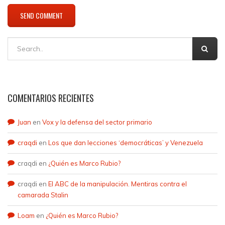
COMENTARIOS RECIENTES
Juan
en
Vox y la defensa del sector primario
craqdi
en
Los que dan lecciones ‘democráticas’ y Venezuela
craqdi
en
¿Quién es Marco Rubio?
craqdi
en
El ABC de la manipulación. Mentiras contra el
camarada Stalin
Loam
en
¿Quién es Marco Rubio?