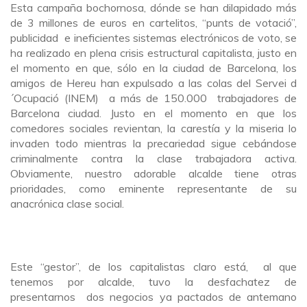
Esta campaña bochornosa, dónde se han dilapidado más
de 3 millones de euros en cartelitos, “punts de votació”,
publicidad e ineficientes sistemas electrónicos de voto, se
ha realizado en plena crisis estructural capitalista, justo en
el momento en que, sólo en la ciudad de Barcelona, los
amigos de Hereu han expulsado a las colas del Servei d
´Ocupació (INEM) a más de 150.000 trabajadores de
Barcelona ciudad. Justo en el momento en que los
comedores sociales revientan, la carestía y la miseria lo
invaden todo mientras la precariedad sigue cebándose
criminalmente contra la clase trabajadora activa.
Obviamente, nuestro adorable alcalde tiene otras
prioridades, como eminente representante de su
anacrónica clase social.
Este “gestor”, de los capitalistas claro está, al que
tenemos por alcalde, tuvo la desfachatez de
presentarnos dos negocios ya pactados de antemano