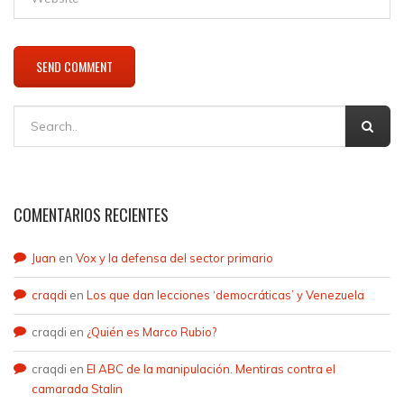
COMENTARIOS RECIENTES
Juan
en
Vox y la defensa del sector primario
craqdi
en
Los que dan lecciones ‘democráticas’ y Venezuela
craqdi
en
¿Quién es Marco Rubio?
craqdi
en
El ABC de la manipulación. Mentiras contra el
camarada Stalin