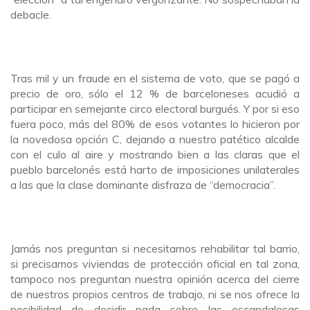
debacle.
Tras mil y un fraude en el sistema de voto, que se pagó a
precio de oro, sólo el 12 % de barceloneses acudió a
participar en semejante circo electoral burgués. Y por si eso
fuera poco, más del 80% de esos votantes lo hicieron por
la novedosa opción C, dejando a nuestro patético alcalde
con el culo al aire y mostrando bien a las claras que el
pueblo barcelonés está harto de imposiciones unilaterales
a las que la clase dominante disfraza de “democracia”.
Jamás nos preguntan si necesitamos rehabilitar tal barrio,
si precisamos viviendas de protección oficial en tal zona,
tampoco nos preguntan nuestra opinión acerca del cierre
de nuestros propios centros de trabajo, ni se nos ofrece la
posibilidad de decidir nada sobre las escandalosas