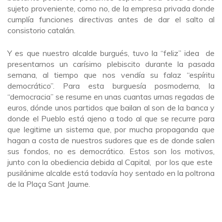
sujeto proveniente, como no, de la empresa privada donde
cumplía funciones directivas antes de dar el salto al
consistorio catalán.
Y es que nuestro alcalde burgués, tuvo la “feliz” idea de
presentarnos un carísimo plebiscito durante la pasada
semana, al tiempo que nos vendía su falaz “espíritu
democrático”. Para esta burguesía posmoderna, la
“democracia” se resume en unas cuantas urnas regadas de
euros, dónde unos partidos que bailan al son de la banca y
donde el Pueblo está ajeno a todo al que se recurre para
que legitime un sistema que, por mucha propaganda que
hagan a costa de nuestros sudores que es de donde salen
sus fondos, no es democrático. Estos son los motivos,
junto con la obediencia debida al Capital, por los que este
pusilánime alcalde está todavía hoy sentado en la poltrona
de la Plaça Sant Jaume.