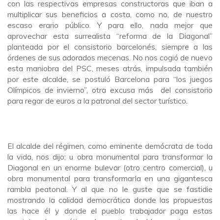
con las respectivas empresas constructoras que iban a
multiplicar sus beneficios a costa, como no, de nuestro
escaso erario público. Y para ello, nada mejor que
aprovechar esta surrealista “reforma de la Diagonal”
planteada por el consistorio barcelonés, siempre a las
órdenes de sus adorados mecenas. No nos cogió de nuevo
esta maniobra del PSC, meses atrás, impulsada también
por este alcalde, se postuló Barcelona para “los juegos
Olímpicos de invierno”, otra excusa más del consistorio
para regar de euros a la patronal del sector turístico.
El alcalde del régimen, como eminente demócrata de toda
la vida, nos dijo; u obra monumental para transformar la
Diagonal en un enorme bulevar (otro centro comercial), u
obra monumental para transformarla en una gigantesca
rambla peatonal. Y al que no le guste que se fastidie
mostrando la calidad democrática donde las propuestas
las hace él y donde el pueblo trabajador paga estas