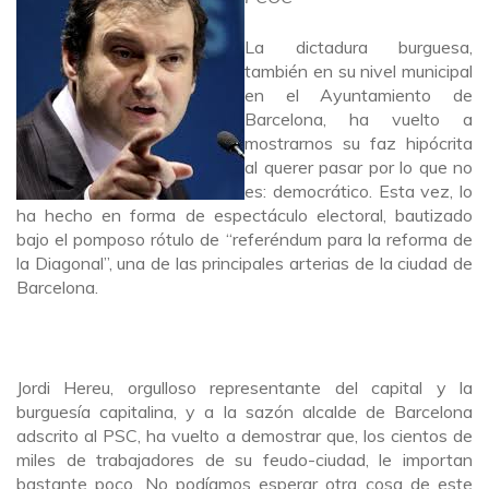
La dictadura burguesa,
también en su nivel municipal
en el Ayuntamiento de
Barcelona, ha vuelto a
mostrarnos su faz hipócrita
al querer pasar por lo que no
es: democrático. Esta vez, lo
ha hecho en forma de espectáculo electoral, bautizado
bajo el pomposo rótulo de “referéndum para la reforma de
la Diagonal”, una de las principales arterias de la ciudad de
Barcelona.
Jordi Hereu, orgulloso representante del capital y la
burguesía capitalina, y a la sazón alcalde de Barcelona
adscrito al PSC, ha vuelto a demostrar que, los cientos de
miles de trabajadores de su feudo-ciudad, le importan
bastante poco. No podíamos esperar otra cosa de este