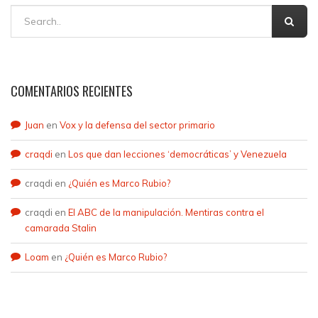
COMENTARIOS RECIENTES
Juan
en
Vox y la defensa del sector primario
craqdi
en
Los que dan lecciones ‘democráticas’ y Venezuela
craqdi
en
¿Quién es Marco Rubio?
craqdi
en
El ABC de la manipulación. Mentiras contra el
camarada Stalin
Loam
en
¿Quién es Marco Rubio?