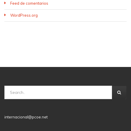
Feed de comentarios
WordPress.org
internacional@pcoe.net