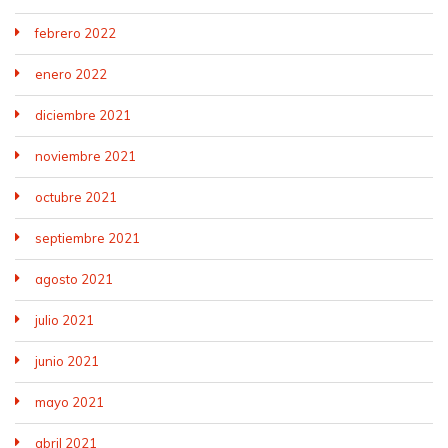
febrero 2022
enero 2022
diciembre 2021
noviembre 2021
octubre 2021
septiembre 2021
agosto 2021
julio 2021
junio 2021
mayo 2021
abril 2021