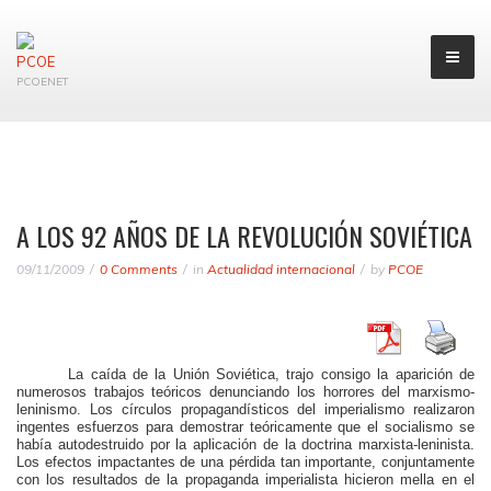
PCOENET
A LOS 92 AÑOS DE LA REVOLUCIÓN SOVIÉTICA
09/11/2009
0 Comments
in
Actualidad internacional
by
PCOE
La caída de la Unión Soviética, trajo consigo la aparición de
numerosos trabajos teóricos denunciando los horrores del marxismo-
leninismo. Los círculos propagandísticos del imperialismo realizaron
ingentes esfuerzos para demostrar teóricamente que el socialismo se
había autodestruido por la aplicación de la doctrina marxista-leninista.
Los efectos impactantes de una pérdida tan importante, conjuntamente
con los resultados de la propaganda imperialista hicieron mella en el