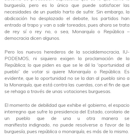
burguesía, pero es lo único que puede satisfacer las
necesidades de un pueblo harto de sufrir. Sin embargo, la
abdicación ha desplazado el debate, los partidos han
entrado al trapo y van a salir toreados, pues ahora se trata
de rey sí o rey no, o sea, Monarquía o República –
democracia dicen algunos.
Pero los nuevos herederos de la socialdemocracia, IU-
PODEMOS, ni siquiera exigen la proclamación de la
República; lo que piden es que se le dé la “oportunidad al
pueblo” de votar si quiere Monarquía o República. Es
evidente, que la oportunidad no se la dan al pueblo sino a
la Monarquía, que está contra las cuerdas, con el fin de que
se rehaga a través de unas votaciones burguesas.
El momento de debilidad que exhibe el gobierno, el espacio
interregno que sufre la presidencia del Estado, corolario de
un pueblo que de una u otra manera se
manifiesta indignado, no puede resolverse a favor de la
burguesía, pues república o monarquía, es más de lo mismo.