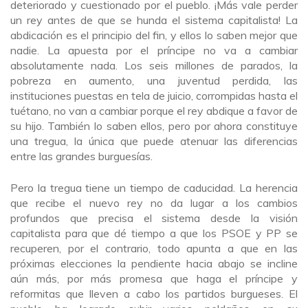
deteriorado y cuestionado por el pueblo. ¡Más vale perder
un rey antes de que se hunda el sistema capitalista! La
abdicación es el principio del fin, y ellos lo saben mejor que
nadie. La apuesta por el príncipe no va a cambiar
absolutamente nada. Los seis millones de parados, la
pobreza en aumento, una juventud perdida, las
instituciones puestas en tela de juicio, corrompidas hasta el
tuétano, no van a cambiar porque el rey abdique a favor de
su hijo. También lo saben ellos, pero por ahora constituye
una tregua, la única que puede atenuar las diferencias
entre las grandes burguesías.
Pero la tregua tiene un tiempo de caducidad. La herencia
que recibe el nuevo rey no da lugar a los cambios
profundos que precisa el sistema desde la visión
capitalista para que dé tiempo a que los PSOE y PP se
recuperen, por el contrario, todo apunta a que en las
próximas elecciones la pendiente hacia abajo se incline
aún más, por más promesa que haga el príncipe y
reformitas que lleven a cabo los partidos burgueses. El