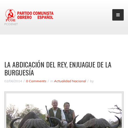
PCOENET
LA ABDICACIÓN DEL REY, ENJUAGUE DE LA
BURGUESÍA
02/06/2014
0 Comments
in
Actualidad Nacional
by