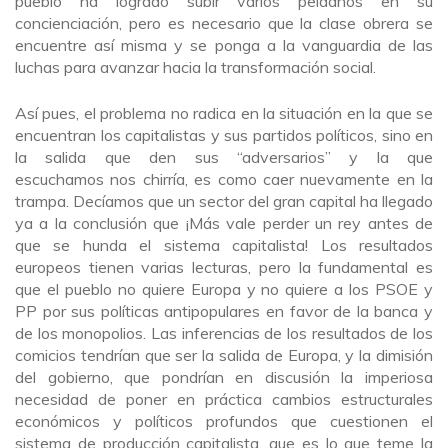
pueblo ha logrado subir varios peldaños en su
concienciación, pero es necesario que la clase obrera se
encuentre así misma y se ponga a la vanguardia de las
luchas para avanzar hacia la transformación social.
Así pues, el problema no radica en la situación en la que se
encuentran los capitalistas y sus partidos políticos, sino en
la salida que den sus “adversarios” y la que
escuchamos nos chirría, es como caer nuevamente en la
trampa. Decíamos que un sector del gran capital ha llegado
ya a la conclusión que ¡Más vale perder un rey antes de
que se hunda el sistema capitalista! Los resultados
europeos tienen varias lecturas, pero la fundamental es
que el pueblo no quiere Europa y no quiere a los PSOE y
PP por sus políticas antipopulares en favor de la banca y
de los monopolios. Las inferencias de los resultados de los
comicios tendrían que ser la salida de Europa, y la dimisión
del gobierno, que pondrían en discusión la imperiosa
necesidad de poner en práctica cambios estructurales
económicos y políticos profundos que cuestionen el
sistema de producción capitalista, que es lo que teme la