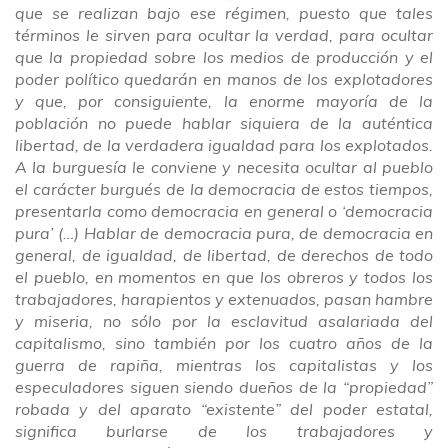
que se realizan bajo ese régimen, puesto que tales
términos le sirven para ocultar la verdad, para ocultar
que la propiedad sobre los medios de producción y el
poder político quedarán en manos de los explotadores
y que, por consiguiente, la enorme mayoría de la
población no puede hablar siquiera de la auténtica
libertad, de la verdadera igualdad para los explotados.
A la burguesía le conviene y necesita ocultar al pueblo
el carácter burgués de la democracia de estos tiempos,
presentarla como democracia en general o ‘democracia
pura’ (…) Hablar de democracia pura, de democracia en
general, de igualdad, de libertad, de derechos de todo
el pueblo, en momentos en que los obreros y todos los
trabajadores, harapientos y extenuados, pasan hambre
y miseria, no sólo por la esclavitud asalariada del
capitalismo, sino también por los cuatro años de la
guerra de rapiña, mientras los capitalistas y los
especuladores siguen siendo dueños de la “propiedad”
robada y del aparato “existente” del poder estatal,
significa burlarse de los trabajadores y