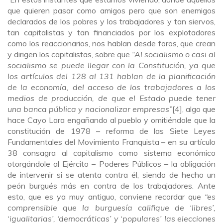
que quieren pasar como amigos pero que son enemigos
declarados de los pobres y los trabajadores y tan siervos,
tan capitalistas y tan financiados por los explotadores
como los reaccionarios, nos hablan desde foros, que crean
y dirigen los capitalistas, sobre que
“Al socialismo o casi al
socialismo se puede llegar con la Constitución, ya que
los artículos del 128 al 131 hablan de la planificación
de la economía, del acceso de los trabajadores a los
medios de producción, de que el Estado puede tener
una banca pública y nacionalizar empresas”
[4], algo que
hace Cayo Lara engañando al pueblo y omitiéndole que la
constitución de 1978 – reforma de las Siete Leyes
Fundamentales del Movimiento Franquista – en su artículo
38 consagra al capitalismo como sistema económico
otorgándole al Ejército – Poderes Públicos – la obligación
de intervenir si se atenta contra él, siendo de hecho un
peón burgués más en contra de los trabajadores. Ante
esto, que es ya muy antiguo, conviene recordar que
“es
comprensible que la burguesía califique de ‘libres’,
‘igualitarias’, ‘democráticas’ y ‘populares’ las elecciones