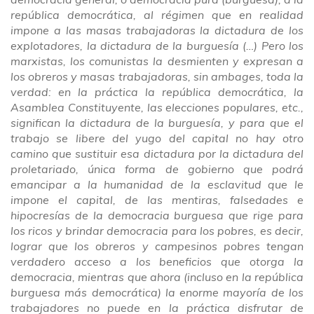
república democrática, al régimen que en realidad
impone a las masas trabajadoras la dictadura de los
explotadores, la dictadura de la burguesía (…) Pero los
marxistas, los comunistas la desmienten y expresan a
los obreros y masas trabajadoras, sin ambages, toda la
verdad: en la práctica la república democrática, la
Asamblea Constituyente, las elecciones populares, etc.,
significan la dictadura de la burguesía, y para que el
trabajo se libere del yugo del capital no hay otro
camino que sustituir esa dictadura por la dictadura del
proletariado, única forma de gobierno que podrá
emancipar a la humanidad de la esclavitud que le
impone el capital, de las mentiras, falsedades e
hipocresías de la democracia burguesa que rige para
los ricos y brindar democracia para los pobres, es decir,
lograr que los obreros y campesinos pobres tengan
verdadero acceso a los beneficios que otorga la
democracia, mientras que ahora (incluso en la república
burguesa más democrática) la enorme mayoría de los
trabajadores no puede en la práctica disfrutar de