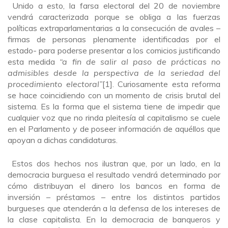
Unido a esto, la farsa electoral del 20 de noviembre
vendrá caracterizada porque se obliga a las fuerzas
políticas extraparlamentarias a la consecución de avales –
firmas de personas plenamente identificadas por el
estado- para poderse presentar a los comicios justificando
esta medida
“a fin de salir al paso de prácticas no
admisibles desde la perspectiva de la seriedad del
procedimiento electoral”
[1]. Curiosamente esta reforma
se hace coincidiendo con un momento de crisis brutal del
sistema. Es la forma que el sistema tiene de impedir que
cualquier voz que no rinda pleitesía al capitalismo se cuele
en el Parlamento y de poseer información de aquéllos que
apoyan a dichas candidaturas.
Estos dos hechos nos ilustran que, por un lado, en la
democracia burguesa el resultado vendrá determinado por
cómo distribuyan el dinero los bancos en forma de
inversión – préstamos – entre los distintos partidos
burgueses que atenderán a la defensa de los intereses de
la clase capitalista. En la democracia de banqueros y