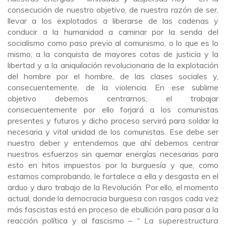
consecución de nuestro objetivo, de nuestra razón de ser,
llevar a los explotados a liberarse de las cadenas y
conducir a la humanidad a caminar por la senda del
socialismo como paso previo al comunismo, o lo que es lo
mismo, a la conquista de mayores cotas de justicia y la
libertad y a la aniquilación revolucionaria de la explotación
del hombre por el hombre, de las clases sociales y,
consecuentemente, de la violencia. En ese sublime
objetivo debemos centrarnos, el trabajar
consecuentemente por ello forjará a los comunistas
presentes y futuros y dicho proceso servirá para soldar la
necesaria y vital unidad de los comunistas. Ese debe ser
nuestro deber y entendemos que ahí debemos centrar
nuestros esfuerzos sin quemar energías necesarias para
esto en hitos impuestos por la burguesía y que, como
estamos comprobando, le fortalece a ella y desgasta en el
arduo y duro trabajo de la Revolución. Por ello, el momento
actual, donde la democracia burguesa con rasgos cada vez
más fascistas está en proceso de ebullición para pasar a la
reacción política y al fascismo –
“ La superestructura