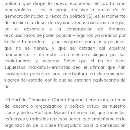
política que dirige la nueva economía, el capitalismo
monopolista … es el viraje decisivo a partir de la
democracia hacia la reacción política”
[8], es el momento
de acudir a la clase, de dejarnos todas nuestras energías
en el desarrollo y la construcción de órganos
revolucionarios de poder popular – órganos ya creados por
la clase trabajadora – y no malgastar energías y recursos
que no se tienen, y que se detraen del objetivo
fundamental – en este circo electoral dirigido por los
explotadores y usureros. Salvo que el fin de esos
supuestos marxistas-leninistas sea el afirmar que han
conseguido presentar una candidatura en determinados
lugares del estado, con lo que se estarían equivocando de
fin.
El Partido Comunista Obrero Español tiene claro, a tenor
del desarrollo organizativo y político actual de nuestra
clase y de los Partidos Marxista-Leninistas, que todos los
esfuerzos y todos los recursos tienen que empeñarse en la
organización de la clase trabajadora para la consecución