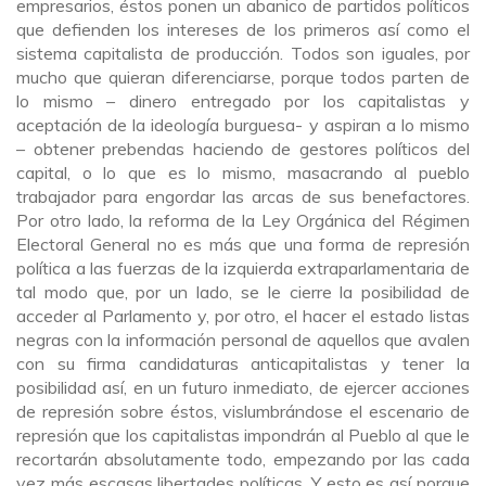
empresarios, éstos ponen un abanico de partidos políticos
que defienden los intereses de los primeros así como el
sistema capitalista de producción. Todos son iguales, por
mucho que quieran diferenciarse, porque todos parten de
lo mismo – dinero entregado por los capitalistas y
aceptación de la ideología burguesa- y aspiran a lo mismo
– obtener prebendas haciendo de gestores políticos del
capital, o lo que es lo mismo, masacrando al pueblo
trabajador para engordar las arcas de sus benefactores.
Por otro lado, la reforma de la Ley Orgánica del Régimen
Electoral General no es más que una forma de represión
política a las fuerzas de la izquierda extraparlamentaria de
tal modo que, por un lado, se le cierre la posibilidad de
acceder al Parlamento y, por otro, el hacer el estado listas
negras con la información personal de aquellos que avalen
con su firma candidaturas anticapitalistas y tener la
posibilidad así, en un futuro inmediato, de ejercer acciones
de represión sobre éstos, vislumbrándose el escenario de
represión que los capitalistas impondrán al Pueblo al que le
recortarán absolutamente todo, empezando por las cada
vez más escasas libertades políticas. Y esto es así porque