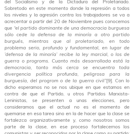
del Socialismo y de la Dictadura del Proletariado.
Sobretodo en este momento donde la represión a todos
los niveles y la agresión contra los trabajadores se va a
acrecentar a partir del 20 de Noviembre pues conocemos
que
“el partido dominante de una democracia burguesa
sólo cede la defensa de la minoría a otro partido
burgués, mientras que al proletariado, en todo
problema serio, profundo y fundamental, en lugar de
’defensa de la minoría’ recibe la ley marcial, o los de
guerra o progroms. Cuanto más desarrollada está la
democracia, tanto más cerca se encuentra toda
divergencia política profunda, peligrosa para la
burguesía, del progrom o de la guerra civil”
[9]. Con lo
dicho esperamos no se nos ubique en que estamos en
contra de que el Partido, u otros Partidos Marxista-
Leninistas, se presenten a unas elecciones, pero
consideramos que el actual no es el momento de
quemarse en esa tarea sino en la de hacer que la clase se
fortalezca organizativamente y, como nosotros somos
parte de la clase, en ese proceso fortalecernos los
comunistas y ser reconocidos por la clase como su partido;