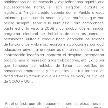
hablándonos de democracia y explicándonos aquello que
supuestamente harán, si son elegidos, durante la
legislatura. Ningún crédito debería dar el Pueblo a esas
palabras, pues cuando sean elegidos harán lo que han
hecho siempre: servir a la burguesía. Para comprobarlo,
baste echar la vista a 2008 y comprobar que en ningún
programa electoral se hablaba de asuntos como el
pensionazo, quitar el cheque-bebé, depreciar los salarios
de funcionarios y obreros, recortar en jubilaciones, sanidad,
educación, privatizar aeropuertos o Loterías, acabar con la
contratación indefinida, abaratar el despido, incrementar
todavía más la represión a los trabajadores, etc…, a la par
que tampoco se hablaba de llenar los bolsillos de
banqueros, empresarios y de aquéllos que traicionan a los
trabajadores y firman lo que les echen, es decir, las cúpulas
de CCOO y UGT.
En el análisis que efectuábamos sobre las elecciones del