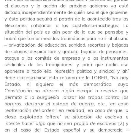
el discurso y la acción del próximo gobierno ya está
dictada, independientemente de quién sea el que gobierne,
y ésta política seguirá el patrón de lo acontecido tras las
elecciones catalanas o las castellano-machegas: La
situación del país es aún peor de lo que se pensaba y
habrá que tomar medidas traumáticas para no ir al abismo
– privatización de educación, sanidad, recortes y bajadas
de salarios, despido libre y gratuito, bajadas de pensiones,
ataque a los comités de empresa y a los instrumentos
sindicales de los trabajadores, y para que nadie ose
oponerse a todo ello, represión política y sindical y ahí
debe circunscribirse esta reforma de la LOREG.
“No hay
Estado, ni siquiera el más democrático, cuya
Constitución no ofrezca algún escape o reserva que
permita a la burguesía lanzar las tropas contra los
obreros, declarar el estado de guerra, etc., ‘en caso
realteración del orden’; en realidad, en caso de que la
clase explotada ‘altere’ su situación de esclava e
intente hacer algo que no sea propio de esclavos”
[2] y
en el caso del Estado español y su democracia –