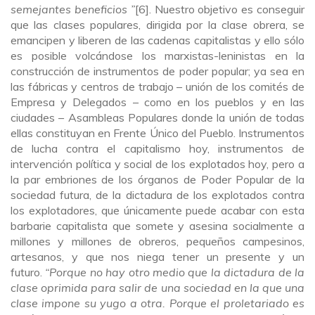
semejantes beneficios ”
[6]. Nuestro objetivo es conseguir
que las clases populares, dirigida por la clase obrera, se
emancipen y liberen de las cadenas capitalistas y ello sólo
es posible volcándose los marxistas-leninistas en la
construcción de instrumentos de poder popular; ya sea en
las fábricas y centros de trabajo – unión de los comités de
Empresa y Delegados – como en los pueblos y en las
ciudades – Asambleas Populares donde la unión de todas
ellas constituyan en Frente Único del Pueblo. Instrumentos
de lucha contra el capitalismo hoy, instrumentos de
intervención política y social de los explotados hoy, pero a
la par embriones de los órganos de Poder Popular de la
sociedad futura, de la dictadura de los explotados contra
los explotadores, que únicamente puede acabar con esta
barbarie capitalista que somete y asesina socialmente a
millones y millones de obreros, pequeños campesinos,
artesanos, y que nos niega tener un presente y un
futuro.
“Porque no hay otro medio que la dictadura de la
clase oprimida para salir de una sociedad en la que una
clase impone su yugo a otra. Porque el proletariado es