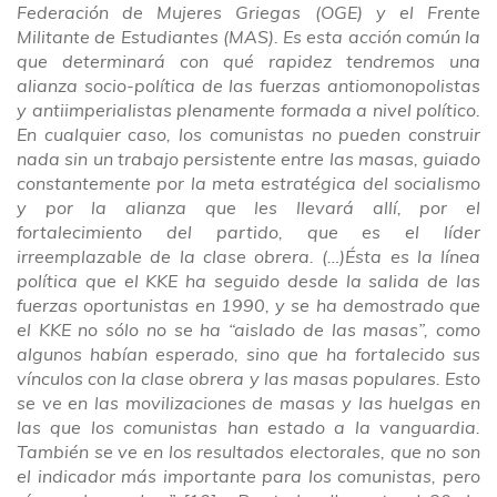
Federación de Mujeres Griegas (OGE) y el Frente
Militante de Estudiantes (MAS). Es esta acción común la
que determinará con qué rapidez tendremos una
alianza socio-política de las fuerzas antiomonopolistas
y antiimperialistas plenamente formada a nivel político.
En cualquier caso, los comunistas no pueden construir
nada sin un trabajo persistente entre las masas, guiado
constantemente por la meta estratégica del socialismo
y por la alianza que les llevará allí, por el
fortalecimiento del partido, que es el líder
irreemplazable de la clase obrera. (…)Ésta es la línea
política que el KKE ha seguido desde la salida de las
fuerzas oportunistas en 1990, y se ha demostrado que
el KKE no sólo no se ha “aislado de las masas”, como
algunos habían esperado, sino que ha fortalecido sus
vínculos con la clase obrera y las masas populares. Esto
se ve en las movilizaciones de masas y las huelgas en
las que los comunistas han estado a la vanguardia.
También se ve en los resultados electorales, que no son
el indicador más importante para los comunistas, pero