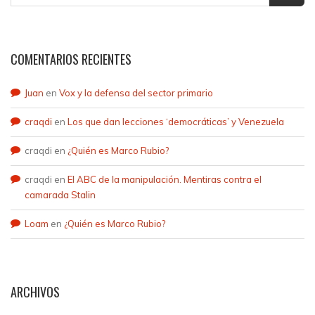
COMENTARIOS RECIENTES
Juan
en
Vox y la defensa del sector primario
craqdi
en
Los que dan lecciones ‘democráticas’ y Venezuela
craqdi
en
¿Quién es Marco Rubio?
craqdi
en
El ABC de la manipulación. Mentiras contra el
camarada Stalin
Loam
en
¿Quién es Marco Rubio?
ARCHIVOS