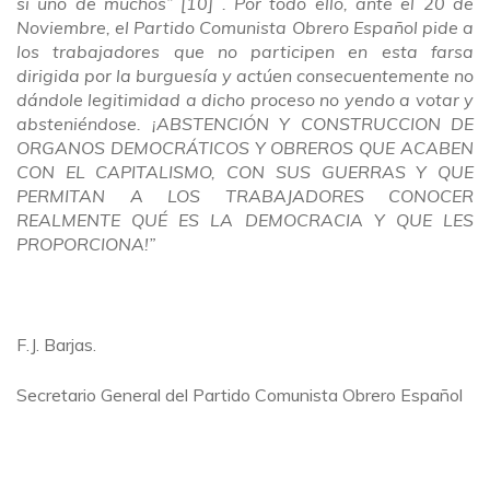
sí uno de muchos” [10] . Por todo ello, ante el 20 de
Noviembre, el Partido Comunista Obrero Español pide a
los trabajadores que no participen en esta farsa
dirigida por la burguesía y actúen consecuentemente no
dándole legitimidad a dicho proceso no yendo a votar y
absteniéndose. ¡ABSTENCIÓN Y CONSTRUCCION DE
ORGANOS DEMOCRÁTICOS Y OBREROS QUE ACABEN
CON EL CAPITALISMO, CON SUS GUERRAS Y QUE
PERMITAN A LOS TRABAJADORES CONOCER
REALMENTE QUÉ ES LA DEMOCRACIA Y QUE LES
PROPORCIONA!”
F.J. Barjas.
Secretario General del Partido Comunista Obrero Español