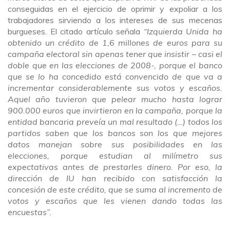
conseguidas en el ejercicio de oprimir y expoliar a los
trabajadores sirviendo a los intereses de sus mecenas
burgueses. El citado artículo señala
“Izquierda Unida ha
obtenido un crédito de 1,6 millones de euros para su
campaña electoral sin apenas tener que insistir – casi el
doble que en las elecciones de 2008-, porque el banco
que se lo ha concedido está convencido de que va a
incrementar considerablemente sus votos y escaños.
Aquel año tuvieron que pelear mucho hasta lograr
900.000 euros que invirtieron en la campaña, porque la
entidad bancaria preveía un mal resultado (…) todos los
partidos saben que los bancos son los que mejores
datos manejan sobre sus posibilidades en las
elecciones, porque estudian al milímetro sus
expectativas antes de prestarles dinero. Por eso, la
dirección de IU han recibido con satisfacción la
concesión de este crédito, que se suma al incremento de
votos y escaños que les vienen dando todas las
encuestas”.