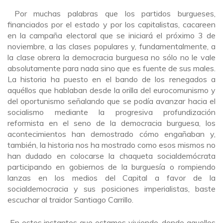
Por muchas palabras que los partidos burgueses,
financiados por el estado y por los capitalistas, cacareen
en la campaña electoral que se iniciará el próximo 3 de
noviembre, a las clases populares y, fundamentalmente, a
la clase obrera la democracia burguesa no sólo no le vale
absolutamente para nada sino que es fuente de sus males.
La historia ha puesto en el bando de los renegados a
aquéllos que hablaban desde la orilla del eurocomunismo y
del oportunismo señalando que se podía avanzar hacia el
socialismo mediante la progresiva profundización
reformista en el seno de la democracia burguesa, los
acontecimientos han demostrado cómo engañaban y,
también, la historia nos ha mostrado como esos mismos no
han dudado en colocarse la chaqueta socialdemócrata
participando en gobiernos de la burguesía o rompiendo
lanzas en los medios del Capital a favor de la
socialdemocracia y sus posiciones imperialistas, baste
escuchar al traidor Santiago Carrillo.
En estos instantes que estamos viviendo, donde aquellos