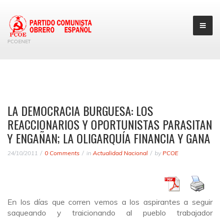
PCOENET
LA DEMOCRACIA BURGUESA: LOS
REACCIONARIOS Y OPORTUNISTAS PARASITAN
Y ENGAÑAN; LA OLIGARQUÍA FINANCIA Y GANA
24/10/2011
0 Comments
in
Actualidad Nacional
by
PCOE
En los días que corren vemos a los aspirantes a seguir
saqueando y traicionando al pueblo trabajador