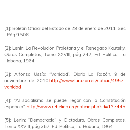
[1]: Boletín Oficial del Estado de 29 de enero de 2011. Sec
I Pág 9.506
[2]: Lenin: La Revolución Proletaria y el Renegado Kautsky.
Obras Completas, Tomo XXVIII, pág 242, Ed. Política, La
Habana, 1964.
[3]: Alfonso Ussía: “Vanidad”. Diario La Razón, 9 de
noviembre de 2010.
http://www.larazon.es/noticia/4957-
vanidad
[4]: “Al socialismo se puede llegar con la Constitución
española”.
http://www.rebelion.org/noticia.php?id=137445
[5]: Lenin: “Democracia” y Dictadura. Obras Completas,
Tomo XXVIII, pág 367, Ed. Política, La Habana, 1964.