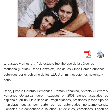
El pasado viernes día 7 de octubre fue liberado de la cárcel de
Marianna (Florida), René González, uno de los Cinco Héroes cubanos
detenidos por el gobierno de los EEUU en mil novecientos noventa y
ocho.
René, junto a Gerardo Hernández, Ramón Labañino, Antonio Guerrero y
Fernando González fueron juzgados en 2001 siendo acusados de
espionaje, en un juicio lleno de irregularidades, presiones y todo tipo de
maniobras sucias por parte de las autoridades norteamericanas.
González fue condenado a 15 años, 13 de ellos, carcelarios. Labañino