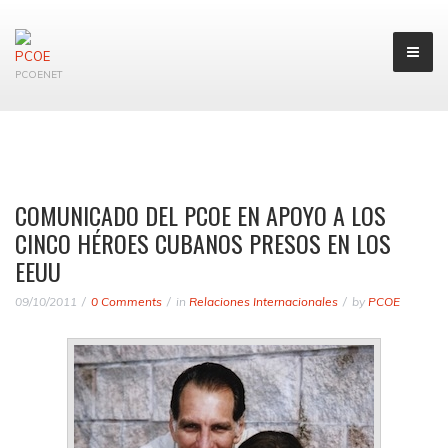
PCOENET
COMUNICADO DEL PCOE EN APOYO A LOS
CINCO HÉROES CUBANOS PRESOS EN LOS
EEUU
09/10/2011
0 Comments
in
Relaciones Internacionales
by
PCOE