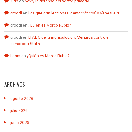
Juan
en
Vox y la defensa del sector primario
craqdi
en
Los que dan lecciones ‘democráticas’ y Venezuela
craqdi
en
¿Quién es Marco Rubio?
craqdi
en
El ABC de la manipulación. Mentiras contra el
camarada Stalin
Loam
en
¿Quién es Marco Rubio?
ARCHIVOS
agosto 2026
julio 2026
junio 2026