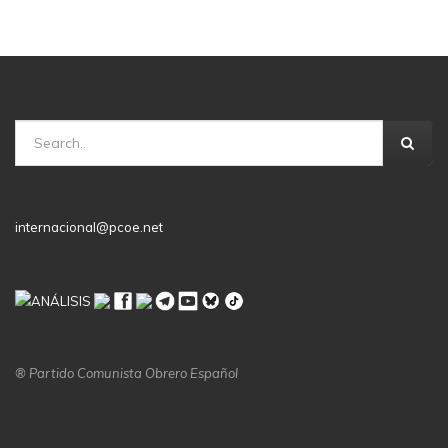
internacional@pcoe.net
® Partido Comunista Obrero Español