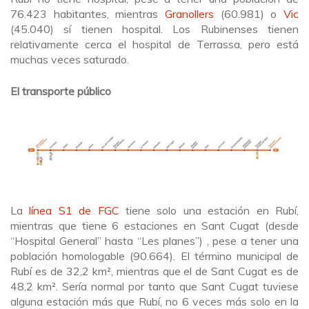
76.423 habitantes, mientras
Granollers
(60.981) o
Vic
(45.040) sí tienen hospital. Los Rubinenses tienen
relativamente cerca el hospital de Terrassa, pero está
muchas veces saturado.
El transporte público
La
línea S1 de FGC
tiene solo una estación en Rubí,
mientras que tiene 6 estaciones en Sant Cugat (desde
“Hospital General” hasta “Les planes”) , pese a tener una
población homologable (90.664). El término municipal de
Rubí es de 32,2 km², mientras que el de Sant Cugat es de
48,2 km². Sería normal por tanto que Sant Cugat tuviese
alguna estación más que Rubí, no 6 veces más solo en la