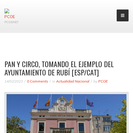
PCOENET
PAN Y CIRCO, TOMANDO EL EJEMPLO DEL
AYUNTAMIENTO DE RUBÍ [ESP/CAT]
14/02/2023
0 Comments
in
Actualidad Nacional
by
PCOE