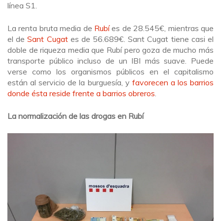
línea S1.
La renta bruta media de
Rubí
es de 28.545€, mientras que
el de
Sant Cugat
es de 56.689€. Sant Cugat tiene casi el
doble de riqueza media que Rubí pero goza de mucho más
transporte público incluso de un IBI más suave. Puede
verse como los organismos públicos en el capitalismo
están al servicio de la burguesía, y
favorecen a los barrios
donde ésta reside frente a barrios obreros
.
La normalización de las drogas en Rubí