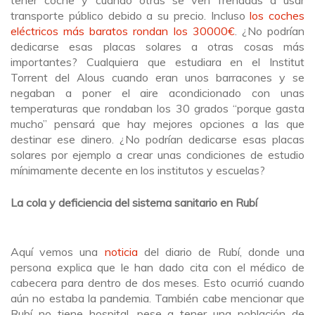
transporte público debido a su precio. Incluso
los coches
eléctricos más baratos rondan los 30000€
. ¿No podrían
dedicarse esas placas solares a otras cosas más
importantes? Cualquiera que estudiara en el Institut
Torrent del Alous cuando eran unos barracones y se
negaban a poner el aire acondicionado con unas
temperaturas que rondaban los 30 grados “porque gasta
mucho” pensará que hay mejores opciones a las que
destinar ese dinero. ¿No podrían dedicarse esas placas
solares por ejemplo a crear unas condiciones de estudio
mínimamente decente en los institutos y escuelas?
La cola y deficiencia del sistema sanitario en Rubí
Aquí vemos una
noticia
del diario de Rubí, donde una
persona explica que le han dado cita con el médico de
cabecera para dentro de dos meses. Esto ocurrió cuando
aún no estaba la pandemia. También cabe mencionar que
Rubí no tiene hospital, pese a tener una población de