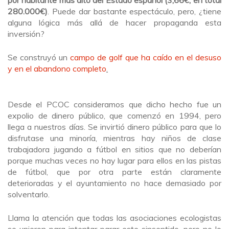
280.000€)
. Puede dar bastante espectáculo, pero, ¿tiene
alguna lógica más allá de hacer propaganda esta
inversión?
Se construyó un
campo de golf que ha caído en el desuso
y en el abandono completo
.
Desde el PCOC consideramos que dicho hecho fue un
expolio de dinero público, que comenzó en 1994, pero
llega a nuestros días. Se invirtió dinero público para que lo
disfrutase una minoría, mientras hay niños de clase
trabajadora jugando a fútbol en sitios que no deberían
porque muchas veces no hay lugar para ellos en las pistas
de fútbol, que por otra parte están claramente
deterioradas y el ayuntamiento no hace demasiado por
solventarlo.
Llama la atención que todas las asociaciones ecologistas
se unieron para intentar parar este sinsentido, pero no lo