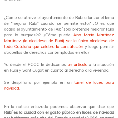
¿Cómo se atreve el ayuntamiento de Rubí a lanzar el lema
de “mejorar Rubí” cuando se permite esto? ¿O es que
acaso el ayuntamiento de Rubí solo pretende mejorar Rubí
para la burguesía? ¿Cómo puede
Ana María Martínez
Martínez (la alcaldesa de Rubí) ser la única alcaldesa de
toda Cataluña que celebra la constitución
y luego permitir
atropellos de derechos contemplados en ella?
Ya desde el PCOC le dedicamos
un artículo
a la situación
en Rubí y Sant Cugat en cuanto al derecho a la vivienda.
Se despilfarra por ejemplo en un
túnel de luces para
navidad
.
En la noticia enlazada podemos observar que dice que
Rubí es la ciudad con el gasto público en luces de navidad
por habitante más alto del Estado español (3,66€, en total