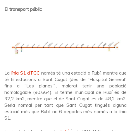
El transport públic
La
línia S1 d’FGC
només té una estació a Rubí, mentre que
té 6 estacions a Sant Cugat (des de “Hospital General”
fins a “Les planes”), malgrat tenir una població
homologable (90.664). El terme municipal de Rubí és de
32,2 km2, mentre que el de Sant Cugat és de 48,2 km2.
Seria normal per tant que Sant Cugat tingués alguna
estació més que Rubí, no 6 vegades més només a la línia
S1.