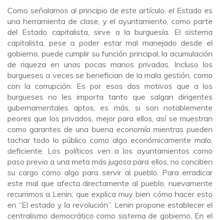
Como señalamos al principio de este artículo, el Estado es
una herramienta de clase, y el ayuntamiento, como parte
del Estado capitalista, sirve a la burguesía. El sistema
capitalista, pese a poder estar mal manejado desde el
gobierno, puede cumplir su función principal, la acumulación
de riqueza en unas pocas manos privadas. Incluso los
burgueses a veces se benefician de la mala gestión, como
con la corrupción. Es por esos dos motivos que a los
burgueses no les importa tanto que salgan dirigentes
gubernamentales aptos, es más, si son notablemente
peores que los privados, mejor para ellos, así se muestran
como garantes de una buena economía mientras pueden
tachar todo lo público como algo económicamente malo,
deficiente. Los políticos ven a los ayuntamientos como
paso previo a una meta más jugosa para ellos, no conciben
su cargo como algo para servir al pueblo. Para erradicar
este mal que afecta directamente al pueblo, nuevamente
recurrimos a Lenin, que explica muy bien cómo hacer esto
en “El estado y la revolución”. Lenin propone establecer el
centralismo democrático como sistema de gobierno. En el