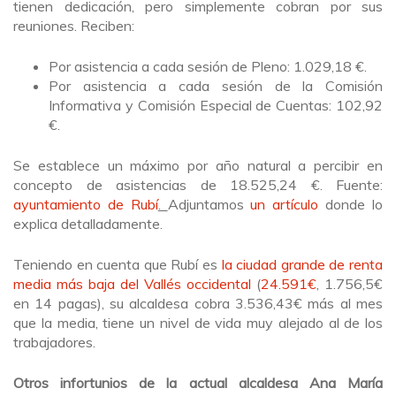
tienen dedicación, pero simplemente cobran por sus
reuniones. Reciben:
Por asistencia a cada sesión de Pleno: 1.029,18 €.
Por asistencia a cada sesión de la Comisión
Informativa y Comisión Especial de Cuentas: 102,92
€.
Se establece un máximo por año natural a percibir en
concepto de asistencias de 18.525,24 €. Fuente:
ayuntamiento de Rubí
.
Adjuntamos
un artículo
donde lo
explica detalladamente.
Teniendo en cuenta que Rubí es
la ciudad grande de renta
media más baja del Vallés occidental
(
24.591€
, 1.756,5€
en 14 pagas), su alcaldesa cobra 3.536,43€ más al mes
que la media, tiene un nivel de vida muy alejado al de los
trabajadores.
Otros infortunios de la actual alcaldesa Ana María