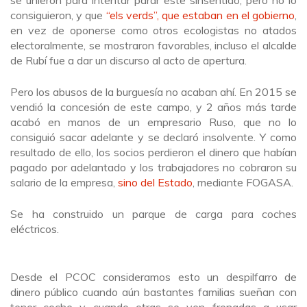
consiguieron, y que
“els verds”, que estaban en el gobierno
,
en vez de oponerse como otros ecologistas no atados
electoralmente, se mostraron favorables, incluso el alcalde
de Rubí fue a dar un discurso al acto de apertura.
Pero los abusos de la burguesía no acaban ahí. En 2015 se
vendió la concesión de este campo, y 2 años más tarde
acabó en manos de un empresario Ruso, que no lo
consiguió sacar adelante y se declaró insolvente. Y como
resultado de ello, los socios perdieron el dinero que habían
pagado por adelantado y los trabajadores no cobraron su
salario de la empresa,
sino del Estado
, mediante FOGASA.
Se ha construido un parque de carga para coches
eléctricos.
Desde el PCOC consideramos esto un despilfarro de
dinero público cuando aún bastantes familias sueñan con
tener coche y cuando otras se ven frenadas a usar