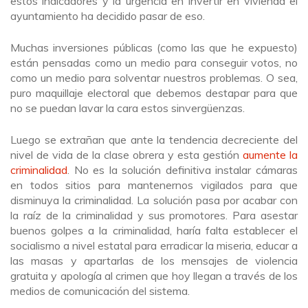
estos indicadores y la urgencia en invertir en vivienda el
ayuntamiento ha decidido pasar de eso.
Muchas inversiones públicas (como las que he expuesto)
están pensadas como un medio para conseguir votos, no
como un medio para solventar nuestros problemas. O sea,
puro maquillaje electoral que debemos destapar para que
no se puedan lavar la cara estos sinvergüenzas.
Luego se extrañan que ante la tendencia decreciente del
nivel de vida de la clase obrera y esta gestión
aumente la
criminalidad
. No es la solución definitiva instalar cámaras
en todos sitios para mantenernos vigilados para que
disminuya la criminalidad. La solución pasa por acabar con
la raíz de la criminalidad y sus promotores. Para asestar
buenos golpes a la criminalidad, haría falta establecer el
socialismo a nivel estatal para erradicar la miseria, educar a
las masas y apartarlas de los mensajes de violencia
gratuita y apología al crimen que hoy llegan a través de los
medios de comunicación del sistema.