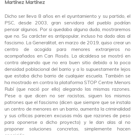
Martínez Martínez
Dicho ser lleva 8 años en el ayuntamiento y su partido, el
PSC, desde 2003, gran servidora del pueblo podrían
pensar algunos. Por si quedaba alguna duda, mostraremos
que no. Su carácter es antipopular, incluso ha dado alas al
fascismo. La Generalitat, en marzo de 2019, quiso crear un
centro de acogida para menores extranjeros no
acompañados en Can Rosés. La alcaldesa se mostró en
contra alegando que no era buen sitio debido a la poca
densidad poblacional del barrio y a lo supuestamente lejos
que estaba dicho barrio de cualquier escuela. También se
ha mostrado en contra la plataforma STOP Centre Menors
Rubí (que nació por ello) alegando las mismas razones.
Pese a que dicen no ser racistas, siguen los mismos
patrones que el fascismo (dicen que siempre que se instala
un centro de menores en un barrio, aumenta la criminalidad
y sus críticas parecen excusas más que razones de peso
para oponerse a dicho proyecto) y le dan alas al no
proponer soluciones concretas, simplemente hacen