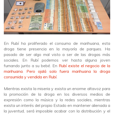
En Rubí ha proliferado el consumo de marihuana, esta
droga tiene presencia en la mayoría de parques. Ha
pasado de ser algo mal visto a ser de las drogas más
sociales. En Rubí podemos ver hasta alguna joven
fumando junto a su bebé. En
Rubí existe el negocio de la
marihuana
.
Pero ojalá solo fuera marihuana la droga
consumida y vendida en Rubí
.
Mientras exista la miseria y exista un enorme altavoz para
la promoción de la droga en los diversos medios de
expresión como la música y la redes sociales, mientras
exista un interés del propio Estado en mantener alienada a
la juventud, será imposible acabar con la distribución y el