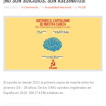
¡NO SON SUICIDIOS; SON ASESINATOS!
14/11/2022
0 Comments
in
Actualidad Nacional
by
PCOE
El suicidio es desde 2021 la primera causa de muerte entre los
jóvenes (15 – 29 años). De los 3.941 suicidios registrados en
España en 2020, 300 (7,61%) estaban en…