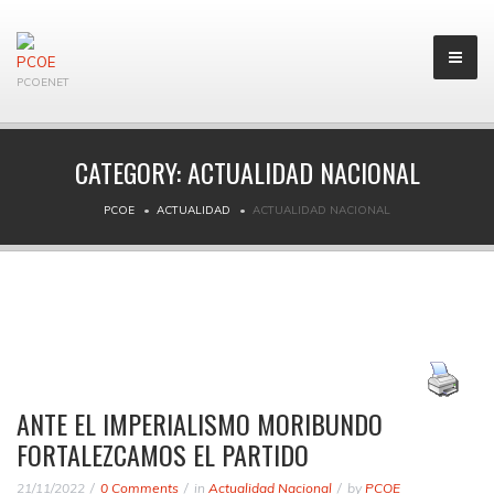
PCOENET
CATEGORY:
ACTUALIDAD NACIONAL
PCOE
ACTUALIDAD
ACTUALIDAD NACIONAL
ANTE EL IMPERIALISMO MORIBUNDO
FORTALEZCAMOS EL PARTIDO
21/11/2022
0 Comments
in
Actualidad Nacional
by
PCOE