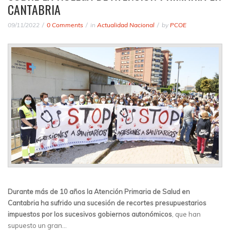
CANTABRIA
09/11/2022
0 Comments
in
Actualidad Nacional
by
PCOE
Durante más de 10 años la Atención Primaria de Salud en
Cantabria ha sufrido una sucesión de recortes presupuestarios
impuestos por los sucesivos gobiernos autonómicos
, que han
supuesto un gran…