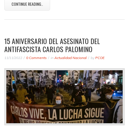
CONTINUE READING..
15 ANIVERSARIO DEL ASESINATO DEL
ANTIFASCISTA CARLOS PALOMINO
11/11/2022
0 Comments
in
Actualidad Nacional
by
PCOE