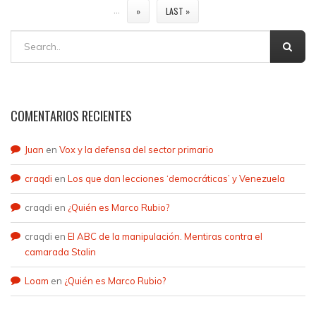
…
»
LAST »
COMENTARIOS RECIENTES
Juan
en
Vox y la defensa del sector primario
craqdi
en
Los que dan lecciones ‘democráticas’ y Venezuela
craqdi
en
¿Quién es Marco Rubio?
craqdi
en
El ABC de la manipulación. Mentiras contra el
camarada Stalin
Loam
en
¿Quién es Marco Rubio?