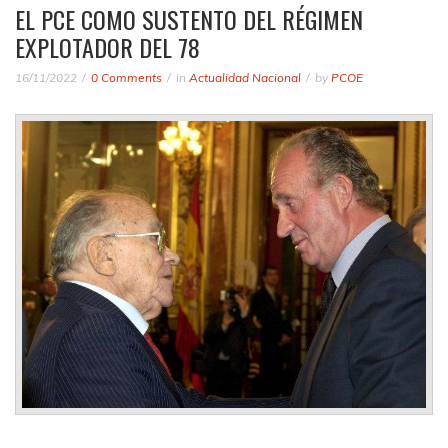
EL PCE COMO SUSTENTO DEL RÉGIMEN
EXPLOTADOR DEL 78
16/11/2022
0 Comments
in
Actualidad Nacional
by
PCOE