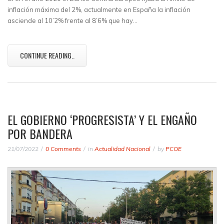
inflación máxima del 2%, actualmente en España la inflación
asciende al 10’2% frente al 8’6% que hay…
CONTINUE READING..
EL GOBIERNO ‘PROGRESISTA’ Y EL ENGAÑO
POR BANDERA
21/07/2022
0 Comments
in
Actualidad Nacional
by
PCOE