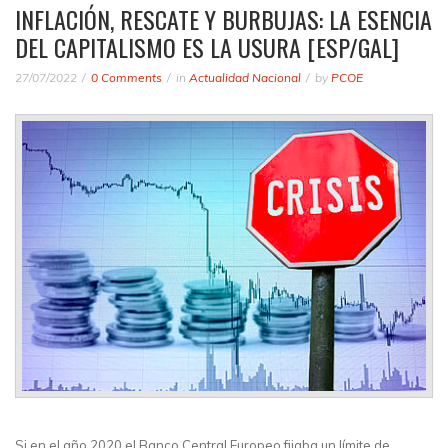
INFLACIÓN, RESCATE Y BURBUJAS: LA ESENCIA
DEL CAPITALISMO ES LA USURA [ESP/GAL]
27/07/2022
0 Comments
in
Actualidad Nacional
by
PCOE
Si en el año 2020 el Banco Central Europeo fijaba un límite de