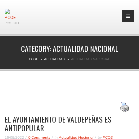
PCOENET
CATEGORY:
ACTUALIDAD NACIONAL
PCOE
ACTUALIDAD
ACTUALIDAD NACIONAL
EL AYUNTAMIENTO DE VALDEPEÑAS ES
ANTIPOPULAR
15/08/2022
0 Comments
in
Actualidad Nacional
by
PCOE