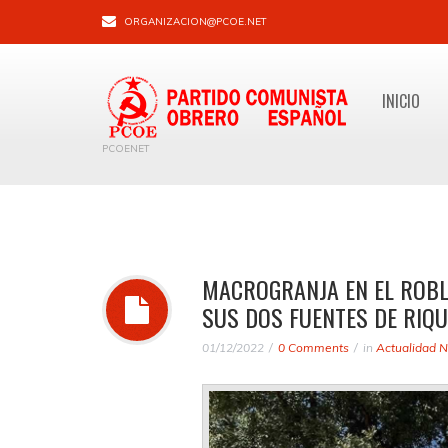
ORGANIZACION@PCOE.NET
INICIO
PCOENET
MACROGRANJA EN EL ROBLE
SUS DOS FUENTES DE RIQU
01/12/2022
0 Comments
in
Actualidad N