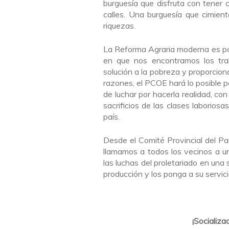
burguesía que disfruta con tener
calles. Una burguesía que cimient
riquezas.
La Reforma Agraria moderna es posi
en que nos encontramos los tra
solución a la pobreza y proporcion
razones, el PCOE hará lo posible p
de luchar por hacerla realidad, con
sacrificios de las clases laborios
país.
Desde el Comité Provincial del P
llamamos a todos los vecinos a un
las luchas del proletariado en una 
producción y los ponga a su servici
¡Socializa