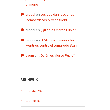
primario
craqdi
en
Los que dan lecciones
‘democráticas’ y Venezuela
craqdi
en
¿Quién es Marco Rubio?
craqdi
en
El ABC de la manipulación.
Mentiras contra el camarada Stalin
Loam
en
¿Quién es Marco Rubio?
ARCHIVOS
agosto 2026
julio 2026