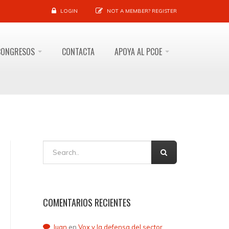
LOGIN
NOT A MEMBER?
REGISTER
CONGRESOS
CONTACTA
APOYA AL PCOE
COMENTARIOS RECIENTES
Juan
en
Vox y la defensa del sector