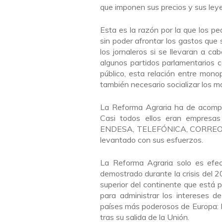
que imponen sus precios y sus leye
Esta es la razón por la que los p
sin poder afrontar los gastos que 
los jornaleros si se llevaran a ca
algunos partidos parlamentarios
público, esta relación entre mono
también necesario socializar los m
La Reforma Agraria ha de acompañ
Casi todos ellos eran empresa
ENDESA, TELEFÓNICA, CORREOS, et
levantado con sus esfuerzos.
La Reforma Agraria solo es efec
demostrado durante la crisis del 
superior del continente que está 
para administrar los intereses d
países más poderosos de Europa: F
tras su salida de la Unión.