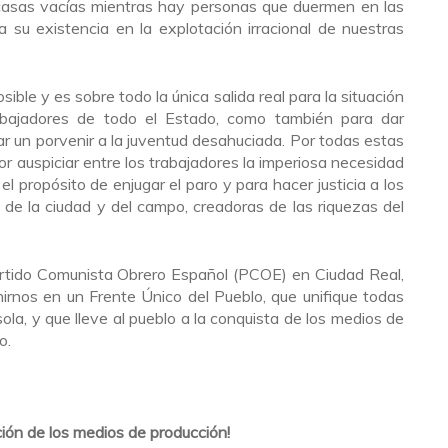
 casas vacías mientras hay personas que duermen en las
a su existencia en la explotación irracional de nuestras
ble y es sobre todo la única salida real para la situación
bajadores de todo el Estado, como también para dar
ar un porvenir a la juventud desahuciada. Por todas estas
or auspiciar entre los trabajadores la imperiosa necesidad
 el propósito de enjugar el paro y para hacer justicia a los
as de la ciudad y del campo, creadoras de las riquezas del
artido Comunista Obrero Español (PCOE) en Ciudad Real,
irnos en un Frente Único del Pueblo, que unifique todas
sola, y que lleve al pueblo a la conquista de los medios de
o.
ción de los medios de producción!