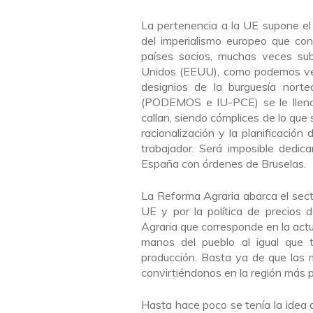
La pertenencia a la UE supone el
del imperialismo europeo que cont
países socios, muchas veces sub
Unidos (EEUU), como podemos ver
designios de la burguesía norte
(PODEMOS e IU-PCE) se le llenab
callan, siendo cómplices de lo que
racionalización y la planificació
trabajador. Será imposible dedic
España con órdenes de Bruselas.
La Reforma Agraria abarca el secto
UE y por la política de precios 
Agraria que corresponde en la actu
manos del pueblo al igual que t
producción. Basta ya de que las m
convirtiéndonos en la región más
Hasta hace poco se tenía la idea 