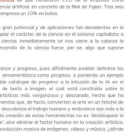
a artificial, en concreto de la filial de Fujian. Tras seis
la empresa un 10% en bolsa.
e gran potencial y de aplicaciones tan decadentes en la
lar el carácter de la ciencia en el sistema capitalista; a
ciencia, inmediatamente se nos viene a la cabeza la
esarrollo de la ciencia fuese, per se, algo que supone
ance y progreso, pues difícilmente podrían definirse los
ria armamentística como progreso, o poniendo un ejemplo
ble catalogar de progreso a la intrusión de la IA en el
de texto a imagen, el cual, está construido sobre la
artísticas más vergonzoso y descarado, hecho que ha
entas que, de facto, convierten el arte en un fetiche de
e desvaloriza el trabajo humano y embrutece aún más a la
 la creación de estas herramientas no es “desbloquear la
e”, sino eliminar el factor humano en la creación artística,
producción masiva de imágenes, vídeos y música, ¿dónde