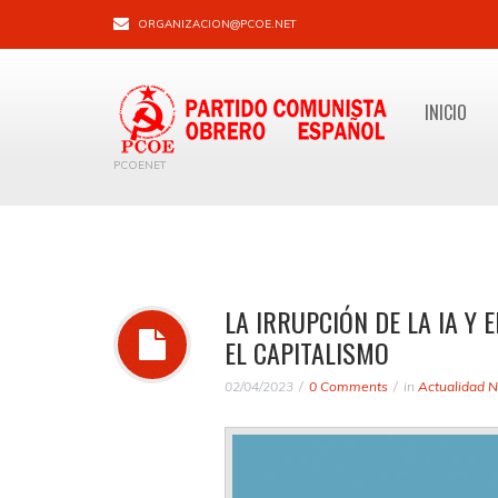
ORGANIZACION@PCOE.NET
INICIO
PCOENET
LA IRRUPCIÓN DE LA IA Y 
EL CAPITALISMO
02/04/2023
0 Comments
in
Actualidad N