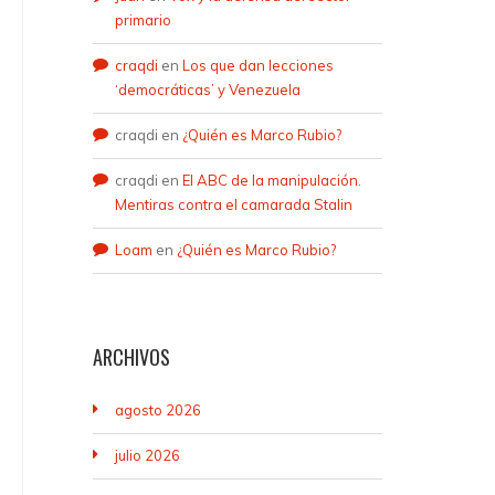
primario
craqdi
en
Los que dan lecciones
‘democráticas’ y Venezuela
craqdi
en
¿Quién es Marco Rubio?
craqdi
en
El ABC de la manipulación.
Mentiras contra el camarada Stalin
Loam
en
¿Quién es Marco Rubio?
ARCHIVOS
agosto 2026
julio 2026