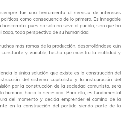
 siempre fue una herramienta al servicio de intereses
políticos como consecuencia de lo primero. Es innegable
 bancarrota, pues no solo no sirve al pueblo, sino que ha
lizada, toda perspectiva de su humanidad.
 muchas más ramas de la producción, desarrollándose aún
 constante y variable, hecho que muestra la inutilidad y
.
cia la única solución que existe es la construcción del
strucción del sistema capitalista y la instauración del
misión por la construcción de la sociedad comunista, será
 lo humano, hacia lo necesario. Para ello, es fundamental
tura del momento y decida emprender el camino de la
nte en la construcción del partido siendo parte de la