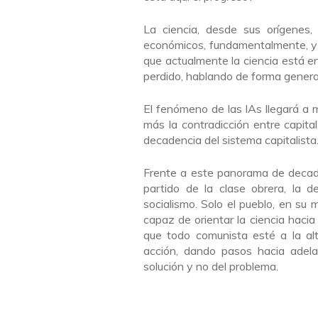
La ciencia, desde sus orígenes,
económicos, fundamentalmente, y 
que actualmente la ciencia está en
perdido, hablando de forma genera
El fenómeno de las IAs llegará a
más la contradicción entre capital
decadencia del sistema capitalista
Frente a este panorama de decaden
partido de la clase obrera, la de
socialismo. Solo el pueblo, en su 
capaz de orientar la ciencia hacia
que todo comunista esté a la al
acción, dando pasos hacia adela
solución y no del problema.