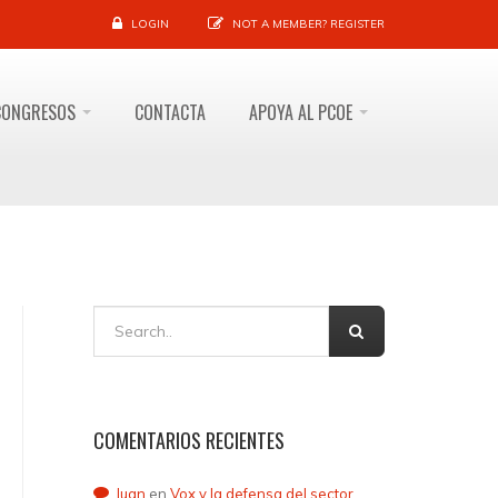
LOGIN
NOT A MEMBER?
REGISTER
CONGRESOS
CONTACTA
APOYA AL PCOE
COMENTARIOS RECIENTES
Juan
en
Vox y la defensa del sector