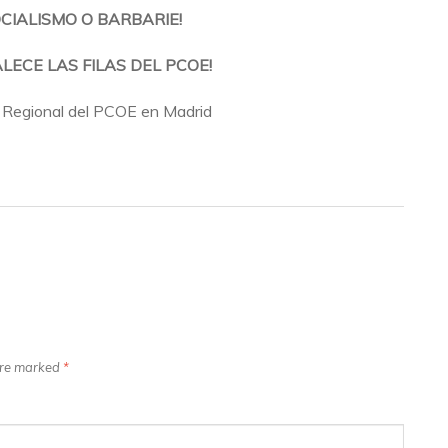
OCIALISMO O BARBARIE!
LECE LAS FILAS DEL PCOE!
 Regional del PCOE en Madrid
 are marked
*