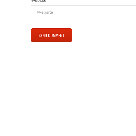
Website
*