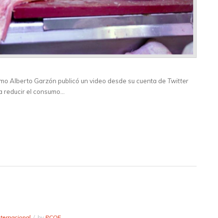
sumo Alberto Garzón publicó un video desde su cuenta de
Twitter
 a reducir el consumo…
nternacional
by
PCOE