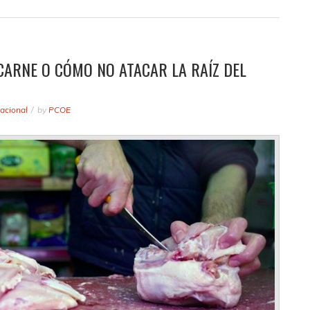
CARNE O CÓMO NO ATACAR LA RAÍZ DEL
acional
by
PCOE