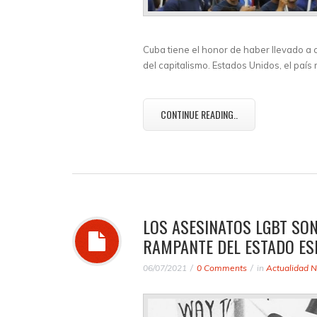
Cuba tiene el honor de haber llevado a 
del capitalismo. Estados Unidos, el país 
CONTINUE READING..
LOS ASESINATOS LGBT SO
RAMPANTE DEL ESTADO ES
06/07/2021
0 Comments
in
Actualidad N