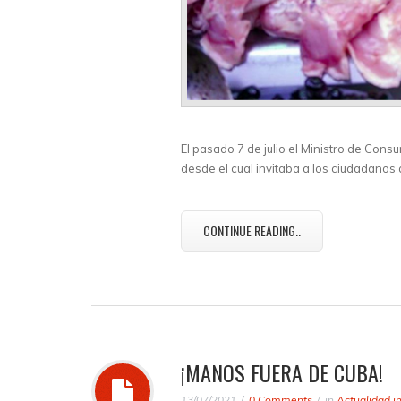
El pasado 7 de julio el Ministro de Con
desde el cual invitaba a los ciudadanos
CONTINUE READING..
¡MANOS FUERA DE CUBA!
13/07/2021
0 Comments
in
Actualidad i