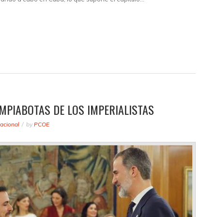
MPIABOTAS DE LOS IMPERIALISTAS
acional
by
PCOE