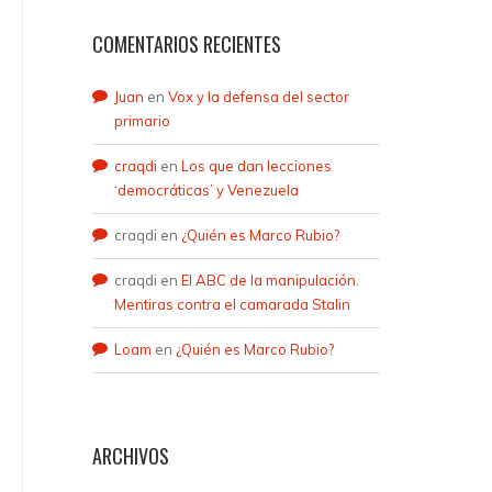
COMENTARIOS RECIENTES
Juan
en
Vox y la defensa del sector
primario
craqdi
en
Los que dan lecciones
‘democráticas’ y Venezuela
craqdi
en
¿Quién es Marco Rubio?
craqdi
en
El ABC de la manipulación.
Mentiras contra el camarada Stalin
Loam
en
¿Quién es Marco Rubio?
ARCHIVOS