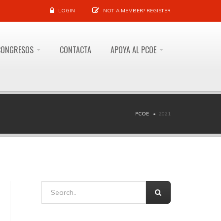
LOGIN
NOT A MEMBER?
REGISTER
CONGRESOS
CONTACTA
APOYA AL PCOE
PCOE
2021