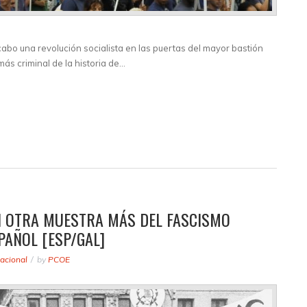
cabo una revolución socialista en las puertas del mayor bastión
más criminal de la historia de…
N OTRA MUESTRA MÁS DEL FASCISMO
PAÑOL [ESP/GAL]
acional
by
PCOE