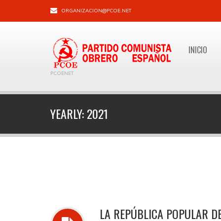
ORGANIZACION@PCOE.NET
INICIO
PCOENET
YEARLY:
2021
LA REPÚBLICA POPULAR D