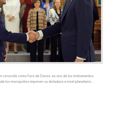
n conocido como Foro de Davos, es uno de los instrumentos
de los monopolios imponen su dictadura a nivel planetario.…