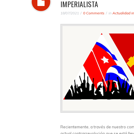
IMPERIALISTA
18/07/2021
0 Comments
in
Actualidad i
Recientemente, a través de nuestro c
actual contrarrevolución que se está ll