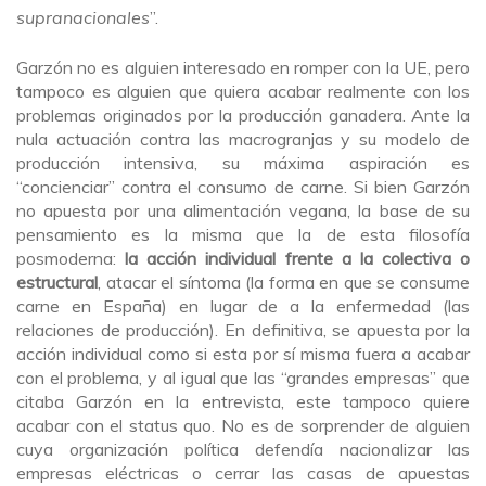
supranacionales
”.
Garzón no es alguien interesado en romper con la UE, pero
tampoco es alguien que quiera acabar realmente con los
problemas originados por la producción ganadera. Ante la
nula actuación contra las macrogranjas y su modelo de
producción intensiva, su máxima aspiración es
“concienciar” contra el consumo de carne. Si bien Garzón
no apuesta por una alimentación vegana, la base de su
pensamiento es la misma que la de esta filosofía
posmoderna:
la acción individual frente a la colectiva o
estructural
, atacar el síntoma (la forma en que se consume
carne en España) en lugar de a la enfermedad (las
relaciones de producción). En definitiva, se apuesta por la
acción individual como si esta por sí misma fuera a acabar
con el problema, y al igual que las “grandes empresas” que
citaba Garzón en la entrevista, este tampoco quiere
acabar con el status quo. No es de sorprender de alguien
cuya organización política defendía nacionalizar las
empresas eléctricas o cerrar las casas de apuestas