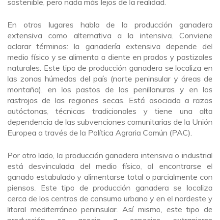
sostenible, pero nada más lejos de la realidad.
En otros lugares habla de la producción ganadera
extensiva como alternativa a la intensiva. Conviene
aclarar términos: la ganadería extensiva depende del
medio físico y se alimenta a diente en prados y pastizales
naturales. Este tipo de producción ganadera se localiza en
las zonas húmedas del país (norte peninsular y áreas de
montaña), en los pastos de las penillanuras y en los
rastrojos de las regiones secas. Está asociada a razas
autóctonas, técnicas tradicionales y tiene una alta
dependencia de las subvenciones comunitarias de la Unión
Europea a través de la Política Agraria Común (PAC).
Por otro lado, la producción ganadera intensiva o industrial
está desvinculada del medio físico, al encontrarse el
ganado estabulado y alimentarse total o parcialmente con
piensos. Este tipo de producción ganadera se localiza
cerca de los centros de consumo urbano y en el nordeste y
litoral mediterráneo peninsular. Así mismo, este tipo de
producción se asocia a especies extranjeras