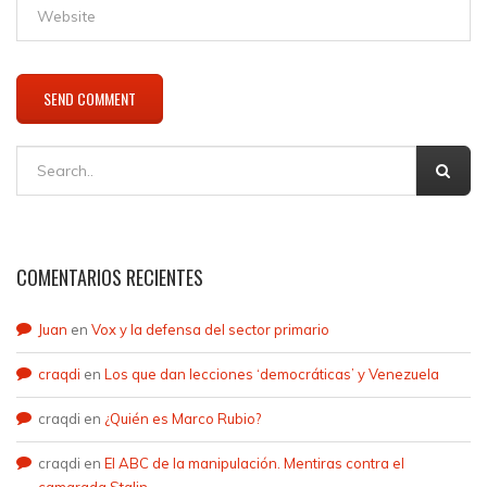
COMENTARIOS RECIENTES
Juan
en
Vox y la defensa del sector primario
craqdi
en
Los que dan lecciones ‘democráticas’ y Venezuela
craqdi
en
¿Quién es Marco Rubio?
craqdi
en
El ABC de la manipulación. Mentiras contra el
camarada Stalin