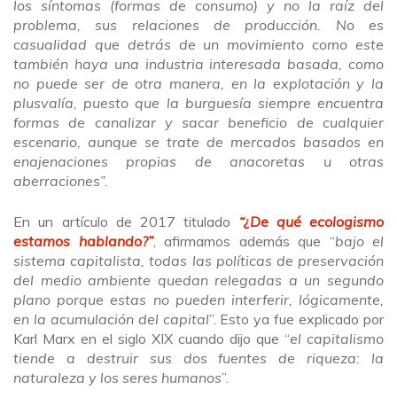
los síntomas (formas de consumo) y no la raíz del
problema, sus relaciones de producción. No es
casualidad que detrás de un movimiento como este
también haya una industria interesada basada, como
no puede ser de otra manera, en la explotación y la
plusvalía, puesto que la burguesía siempre encuentra
formas de canalizar y sacar beneficio de cualquier
escenario, aunque se trate de mercados basados en
enajenaciones propias de anacoretas u otras
aberraciones”.
En un artículo de 2017 titulado
“¿De qué ecologismo
estamos hablando?”
, afirmamos además que “
bajo el
sistema capitalista, todas las políticas de preservación
del medio ambiente quedan relegadas a un segundo
plano porque estas no pueden interferir, lógicamente,
en la acumulación del capital
”. Esto ya fue explicado por
Karl Marx en el siglo XIX cuando dijo que “
el capitalismo
tiende a destruir sus dos fuentes de riqueza: la
naturaleza y los seres humanos
”.