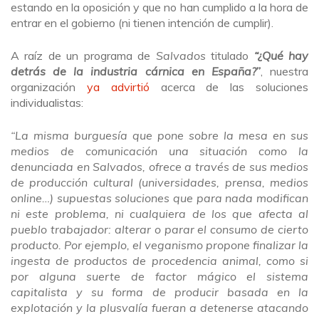
estando en la oposición y que no han cumplido a la hora de
entrar en el gobierno (ni tienen intención de cumplir).
A raíz de un programa de
Salvados
titulado
“¿Qué hay
detrás de la industria cárnica en España?
”
, nuestra
organización
ya advirtió
acerca de las soluciones
individualistas:
“La misma burguesía que pone sobre la mesa en sus
medios de comunicación una situación como la
denunciada en Salvados, ofrece a través de sus medios
de producción cultural (universidades, prensa, medios
online…) supuestas soluciones que para nada modifican
ni este problema, ni cualquiera de los que afecta al
pueblo trabajador: alterar o parar el consumo de cierto
producto. Por ejemplo, el veganismo propone finalizar la
ingesta de productos de procedencia animal, como si
por alguna suerte de factor mágico el sistema
capitalista y su forma de producir basada en la
explotación y la plusvalía fueran a detenerse atacando