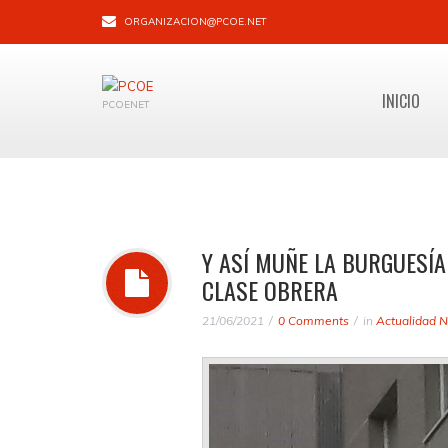
ORGANIZACION@PCOE.NET
INICIO
PCOENET
Y ASÍ MUÑE LA BURGUESÍ
CLASE OBRERA
21/06/2021
0 Comments
in
Actualidad N