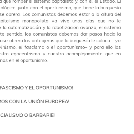
 que romper el sistema capitalista y, con él, el Estado. El
ológico, junto con el oportunismo, que tiene la burguesía
ase obrera. Los comunistas debemos estar a la altura del
apitalismo monopolista ya vive unos días que no le
 la automatización y la robotización avanza, el sistema
te sentido, los comunistas debemos dar pasos hacia la
lase obrera las anteojeras que la burguesía le coloca –
ya
vinismo, el fascismo o el oportunismo
– y para ello los
stro egocentrismo y nuestro acomplejamiento que en
rnos en el oportunismo.
 FASCISMO Y EL OPORTUNISMO!
OS CON LA UNIÓN EUROPEA!
CIALISMO O BARBARIE!