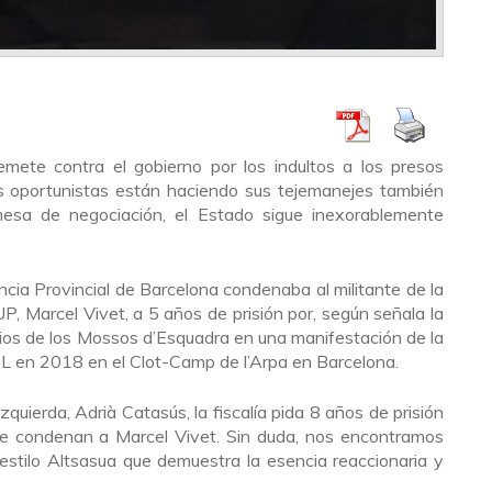
mete contra el gobierno por los indultos a los presos
los oportunistas están haciendo sus tejemanejes también
mesa de negociación, el Estado sigue inexorablemente
encia Provincial de Barcelona condenaba al militante de la
P, Marcel Vivet, a 5 años de prisión por, según señala la
rbios de los Mossos d’Esquadra en una manifestación de la
L en 2018 en el Clot-Camp de l’Arpa en Barcelona.
izquierda, Adrià Catasús, la fiscalía pida 8 años de prisión
ue condenan a Marcel Vivet. Sin duda, nos encontramos
 estilo Altsasua que demuestra la esencia reaccionaria y