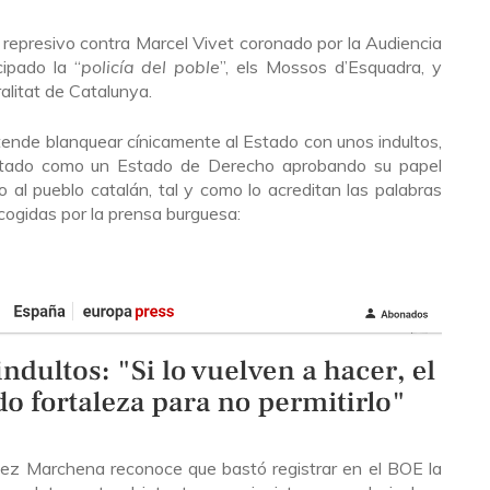
represivo contra Marcel Vivet coronado por la Audiencia
cipado la “
policía del poble
”, els Mossos d’Esquadra, y
alitat de Catalunya.
tende blanquear cínicamente al Estado con unos indultos,
Estado como un Estado de Derecho aprobando su papel
 al pueblo catalán, tal y como lo acreditan las palabras
ecogidas por la prensa burguesa:
juez Marchena reconoce que bastó registrar en el BOE la