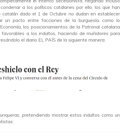
completamente el intento secesionista, negando incluso
condenar a los políticos catalanes por ello, los que han
o catalán dado el 1 de Octubre no dudan en establecer
r un pacto entre facciones de la burguesía, como lo
 Economía, los posicionamientos de la Patronal catalana
favorables a los indultos, haciendo de muñidores para
presándolo el diario EL PAÍS de la siguiente manera:
Junqueras, pretendiendo mostrar estos indultos como un
istas: