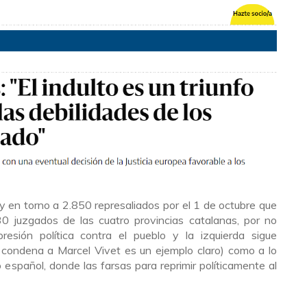
y en torno a 2.850 represaliados por el 1 de octubre que
0 juzgados de las cuatro provincias catalanas, por no
presión política contra el pueblo y la izquierda sigue
condena a Marcel Vivet es un ejemplo claro) como a lo
 español, donde las farsas para reprimir políticamente al