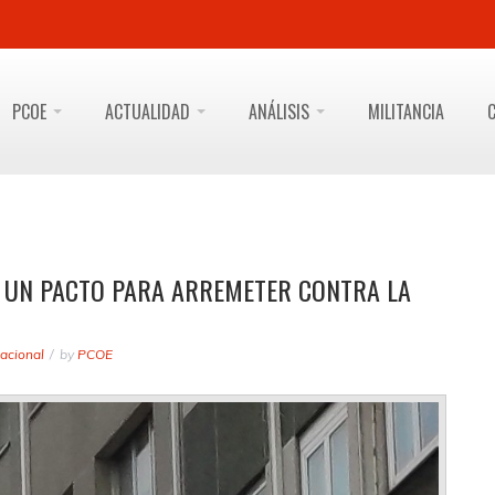
PCOE
ACTUALIDAD
ANÁLISIS
MILITANCIA
A UN PACTO PARA ARREMETER CONTRA LA
acional
by
PCOE