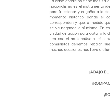
La clase obrera no tiene más salida
nacionalismo es el instrumento ide
para fraccionar y engañar a la cl
momento histórico, donde el c
corresponden y que, a medida que
se va negando a sí mismo. En es
unidad de acción para quitar a la c
sea con el nacionalismo, el cho
comunistas debemos rebajar nue
muchas ocasiones nos lleva a dilui
¡ABAJO EL
¡ROMPAM
¡
SO