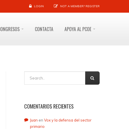
LOGIN
NOT A MEMBER?
REGISTER
CONGRESOS
CONTACTA
APOYA AL PCOE
COMENTARIOS RECIENTES
Juan
en
Vox y la defensa del sector
primario