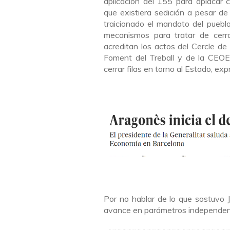
aplicación del 155 para aplacar 
que existiera sedición a pesar de 
traicionado el mandato del puebl
mecanismos para tratar de cerra
acreditan los actos del Cercle de
Foment del Treball y de la CEOE 
cerrar filas en torno al Estado, ex
Por no hablar de lo que sostuvo 
avance en parámetros independent