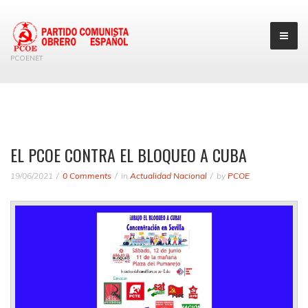
PCOENET
EL PCOE CONTRA EL BLOQUEO A CUBA
19/06/2021
0 Comments
in
Actualidad Nacional
by
PCOE