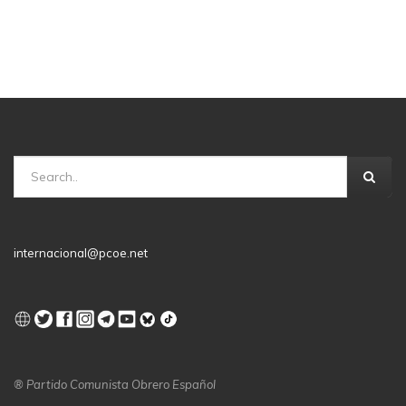
internacional@pcoe.net
® Partido Comunista Obrero Español