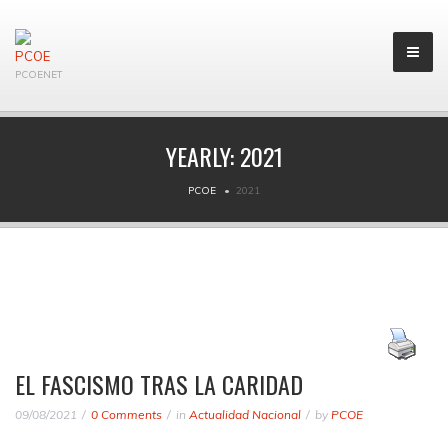
PCOENET
YEARLY:
2021
PCOE
2021
EL FASCISMO TRAS LA CARIDAD
09/08/2021
0 Comments
in
Actualidad Nacional
by
PCOE