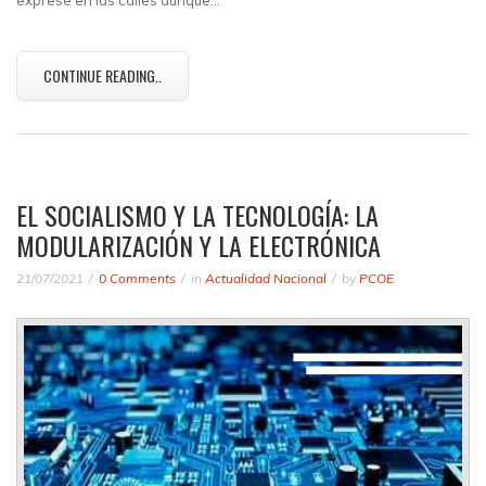
exprese en las calles aunque…
CONTINUE READING..
EL SOCIALISMO Y LA TECNOLOGÍA: LA
MODULARIZACIÓN Y LA ELECTRÓNICA
21/07/2021
0 Comments
in
Actualidad Nacional
by
PCOE