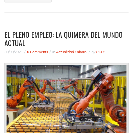
EL PLENO EMPLEO: LA QUIMERA DEL MUNDO
ACTUAL
08/08/2021
0 Comments
in
Actualidad Laboral
by
PCOE