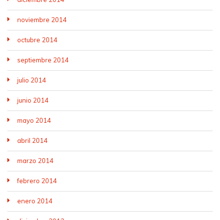
noviembre 2014
octubre 2014
septiembre 2014
julio 2014
junio 2014
mayo 2014
abril 2014
marzo 2014
febrero 2014
enero 2014