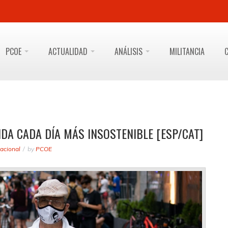
PCOE
ACTUALIDAD
ANÁLISIS
MILITANCIA
NDA CADA DÍA MÁS INSOSTENIBLE [ESP/CAT]
acional
by
PCOE