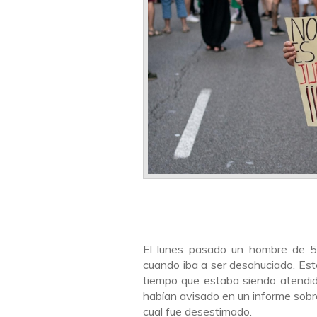
El lunes pasado un hombre de 58
cuando iba a ser desahuciado. Est
tiempo que estaba siendo atendido
habían avisado en un informe sobre
cual fue desestimado.