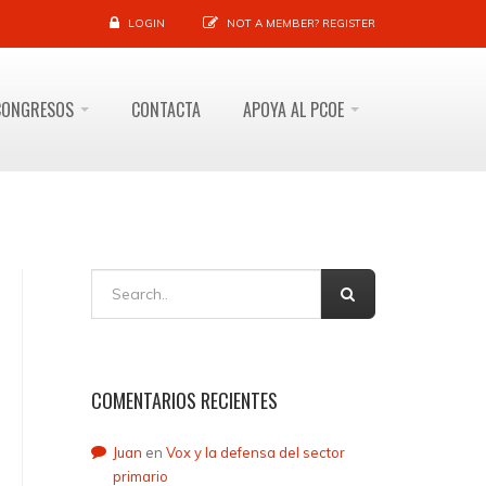
LOGIN
NOT A MEMBER?
REGISTER
CONGRESOS
CONTACTA
APOYA AL PCOE
COMENTARIOS RECIENTES
Juan
en
Vox y la defensa del sector
primario