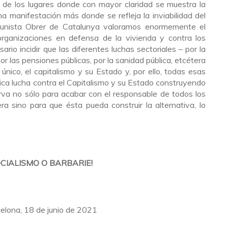
o de los lugares donde con mayor claridad se muestra la
una manifestación más donde se refleja la inviabilidad del
munista Obrer de Catalunya valoramos enormemente el
 organizaciones en defensa de la vivienda y contra los
rio incidir que las diferentes luchas sectoriales – por la
or las pensiones públicas, por la sanidad pública, etcétera
nico, el capitalismo y su Estado y, por ello, todas esas
ica lucha contra el Capitalismo y su Estado construyendo
rva no sólo para acabar con el responsable de todos los
a sino para que ésta pueda construir la alternativa, lo
OCIALISMO O BARBARIE!
elona, 18 de junio de 2021