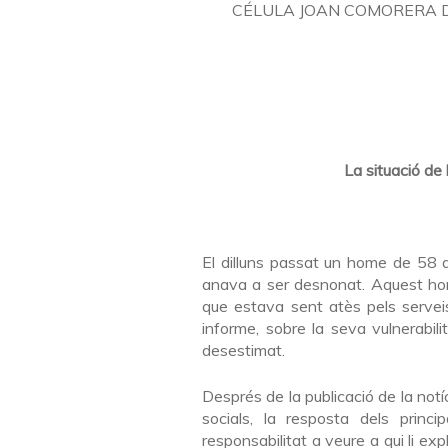
CÉLULA JOAN COMORERA 
La situació de
El dilluns passat un home de 58 
anava a ser desnonat. Aquest hom
que estava sent atès pels serveis
informe, sobre la seva vulnerabili
desestimat.
Després de la publicació de la notí
socials, la resposta dels princ
responsabilitat a veure a qui li ex