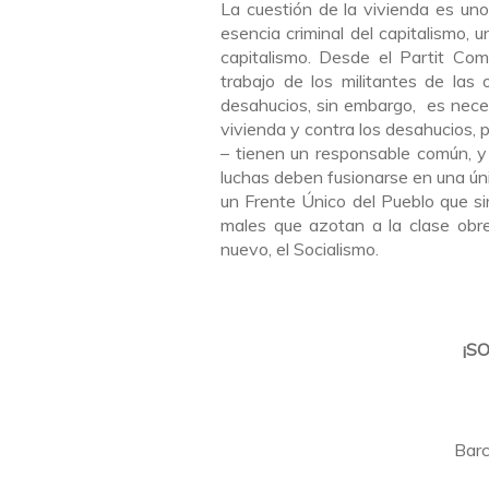
La cuestión de la vivienda es un
esencia criminal del capitalismo, 
capitalismo. Desde el Partit Co
trabajo de los militantes de las
desahucios, sin embargo, es necesa
vivienda y contra los desahucios, p
– tienen un responsable común, y ú
luchas deben fusionarse en una ún
un Frente Único del Pueblo que si
males que azotan a la clase obrer
nuevo, el Socialismo.
¡S
Barc