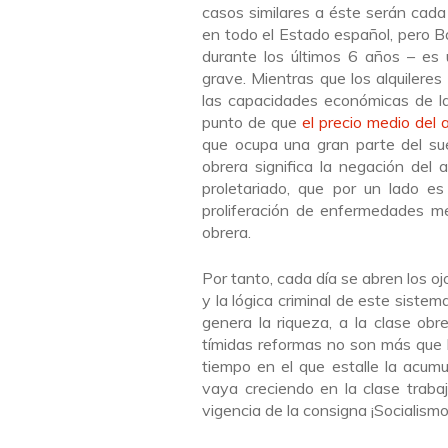
casos similares a éste serán cada 
en todo el Estado español, pero 
durante los últimos 6 años – es
grave. Mientras que los alquileres
las capacidades económicas de la
punto de que
el precio medio del 
que ocupa una gran parte del sue
obrera significa la negación del
proletariado, que por un lado es
proliferación de enfermedades m
obrera.
Por tanto, cada día se abren los 
y la lógica criminal de este siste
genera la riqueza, a la clase ob
tímidas reformas no son más que h
tiempo en el que estalle la acumu
vaya creciendo en la clase traba
vigencia de la consigna ¡Socialismo