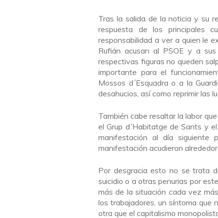
Tras la salida de la noticia y su 
respuesta de los principales c
responsabilidad a ver a quien le e
Rufián acusan al PSOE y a sus 
respectivas figuras no queden sal
importante para el funcionamien
Mossos d´Esquadra o a la Guardi
desahucios, así como reprimir las l
También cabe resaltar la labor que
el Grup d´Habitatge de Sants y e
manifestación al día siguiente 
manifestación acudieron alrededo
Por desgracia esto no se trata d
suicidio o a otras penurias por est
más de la situación cada vez más
los trabajadores, un síntoma que 
otra que el capitalismo monopolist