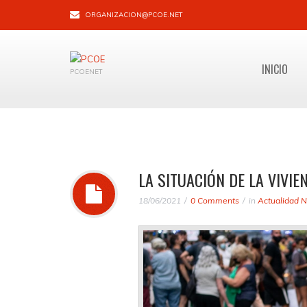
ORGANIZACION@PCOE.NET
INICIO
PCOENET
LA SITUACIÓN DE LA VIVIE
18/06/2021
0 Comments
in
Actualidad N