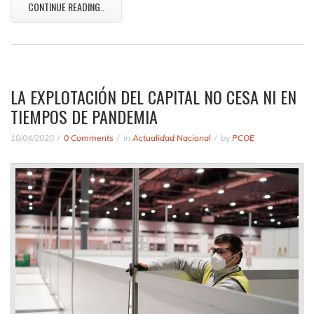
CONTINUE READING..
LA EXPLOTACIÓN DEL CAPITAL NO CESA NI EN
TIEMPOS DE PANDEMIA
10/04/2020
0 Comments
in
Actualidad Nacional
by
PCOE