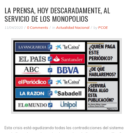
LA PRENSA, HOY DESCARADAMENTE, AL
SERVICIO DE LOS MONOPOLIOS
11/04/2020
0 Comments
in
Actualidad Nacional
by
PCOE
Esta crisis está agudizando todas las contradicciones del sistema