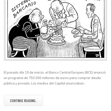
El pasado día 19 de marzo, el Banco Central Europeo (BCE) anunció
un programa de 750.000 millones de euros para comprar deuda
pública y privada. Los medios del Capital anunciaban…
CONTINUE READING..