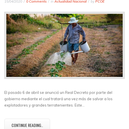
15/04/2020
0 Comments
in
Actualidad Nacional
by
PCOE
El pasado 6 de abril se anunció un Real Decreto por parte del
gobierno mediante el cual tratará una vez más de salvar a los
explotadores y grandes terratenientes. Este…
CONTINUE READING..