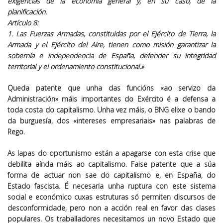
exigencias de la economía general y, en su caso, de la
planificación.
Artículo 8:
1. Las Fuerzas Armadas, constituidas por el Ejército de Tierra, la
Armada y el Ejército del Aire, tienen como misión garantizar la
sobernía e independencia de España, defender su integridad
territorial y
el ordenamiento constitucional
.»
Queda patente que unha das funcións «ao servizo da
Administración» máis importantes do Exército é a defensa a
toda costa do capitalismo. Unha vez máis, o BNG elixe o bando
da burguesía, dos «intereses empresariais» nas palabras de
Rego.
As lapas do oportunismo están a apagarse con esta crise que
debilita aínda máis ao capitalismo. Faise patente que a súa
forma de actuar non sae do capitalismo e, en España, do
Estado fascista. É necesaria unha ruptura con este sistema
social e económico cuxas estruturas só permiten discursos de
desconformidade, pero non a acción real en favor das clases
populares. Os traballadores necesitamos un novo Estado que