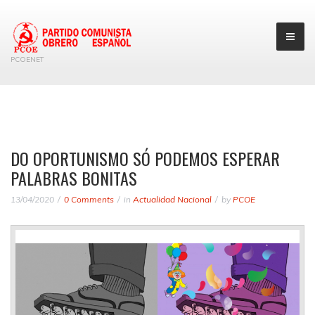
PCOENET
DO OPORTUNISMO SÓ PODEMOS ESPERAR
PALABRAS BONITAS
13/04/2020
0 Comments
in
Actualidad Nacional
by
PCOE