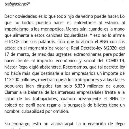
trabajadoras?”
Decir obviedades es lo que todo hijo de vecino puede hacer. Lo
que no todos pueden hacer es enfrentarse al Estado, al
imperialismo, a los monopolios. Menos aún, cuando es la mano
que alimenta a estos caniches izquierdistas. Y eso no lo afirma
el PCOE con sus palabras, sino que lo afirma el BNG con sus
actos: en el momento de votar el Real Decreto-ley 8/2020, del
17 de marzo, de medidas urgentes extraordinarias para poder
hacer frente al impacto económico y social del COVID-19,
Néstor Rego eligió abstenerse. Recordamos, que tal decreto ley
no hacía más que destinarle a los empresarios un importe de
112.200 millones, mientras que a los trabajadores y a las clases
populares irían dirigidos tan solo 5.330 millones de euros.
Clamar a la balanza de los intereses empresariales frente a la
salud de los trabajadores, cuando previamente el BNG se
colocó de perfil para regar a la burguesía de billetes tiene un
nombre: culpabilidad por omisión.
Sin embargo, esto no acaba aquí. La intervención de Rego