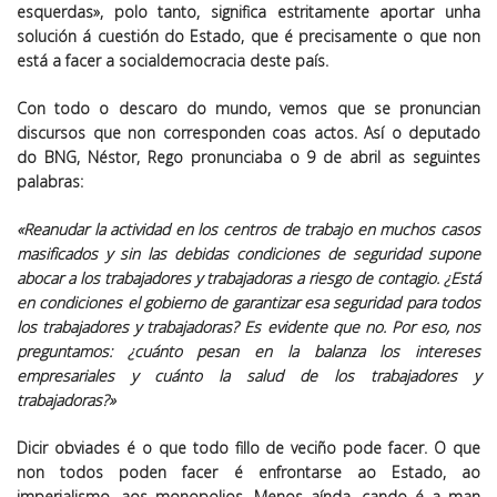
esquerdas», polo tanto, significa estritamente aportar unha
solución á cuestión do Estado, que é precisamente o que non
está a facer a socialdemocracia deste país.
Con todo o descaro do mundo, vemos que se pronuncian
discursos que non corresponden coas actos. Así o deputado
do BNG, Néstor, Rego pronunciaba o 9 de abril as seguintes
palabras:
«Reanudar la actividad en los centros de trabajo en muchos casos
masificados y sin las debidas condiciones de seguridad supone
abocar a los trabajadores y trabajadoras a riesgo de contagio. ¿Está
en condiciones el gobierno de garantizar esa seguridad para todos
los trabajadores y trabajadoras? Es evidente que no. Por eso, nos
preguntamos: ¿cuánto pesan en la balanza los intereses
empresariales y cuánto la salud de los trabajadores y
trabajadoras?»
Dicir obviades é o que todo fillo de veciño pode facer. O que
non todos poden facer é enfrontarse ao Estado, ao
imperialismo, aos monopolios. Menos aínda, cando é a man