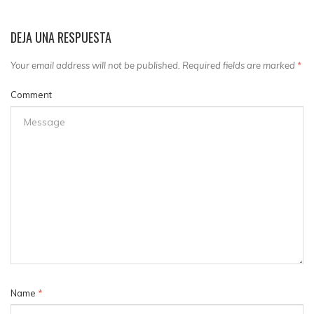
DEJA UNA RESPUESTA
Your email address will not be published. Required fields are marked
*
Comment
Name
*