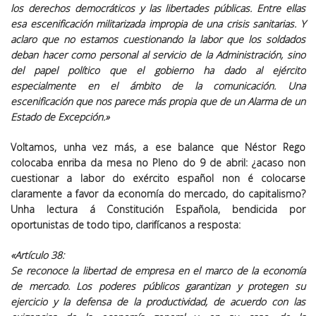
los derechos democráticos y las libertades públicas. Entre ellas
esa escenificación militarizada impropia de una crisis sanitarias.
Y
aclaro que no estamos cuestionando la labor que los soldados
deban hacer como personal al servicio de la Administración, sino
del papel político que el gobierno ha dado al ejército
especialmente en el ámbito de la comunicación
. Una
escenificación que nos parece más propia que de un Alarma de un
Estado de Excepción.»
Voltamos, unha vez más, a ese balance que Néstor Rego
colocaba enriba da mesa no Pleno do 9 de abril: ¿acaso non
cuestionar a labor do exército español non é colocarse
claramente a favor da economía do mercado, do capitalismo?
Unha lectura á Constitución Española, bendicida por
oportunistas de todo tipo, clarifícanos a resposta:
«Artículo 38:
Se reconoce la libertad de empresa en el marco de la economía
de mercado.
Los poderes públicos garantizan y protegen su
ejercicio
y la defensa de la productividad, de acuerdo con las