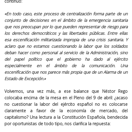
continuó:
«En todo caso, este proceso de centralización forma parte de un
conjunto de decisiones en el ámbito de la emergencia sanitaria
que nos preocupan por lo que pueden representar de riesgo para
los derechos democráticos y las libertades públicas. Entre ellas
esa escenificación militarizada impropia de una crisis sanitaria.
Y
aclaro que no estamos cuestionando la labor que los soldados
deban hacer como personal al servicio de la Administración, sino
del papel político que el gobierno ha dado al ejército
especialmente en el ámbito de la comunicación
. Una
escenificación que nos parece más propia que de un Alarma de un
Estado de Excepción.»
Volvemos, una vez más, a ese balance que Néstor Rego
colocaba encima de la mesa en el Pleno del 9 de abril: ¿acaso
no cuestionar la labor del ejército español no es colocarse
claramente a favor de la economía de mercado, del
capitalismo? Una lectura a la Constitución Española, bendecida
por oportunistas de todo tipo, nos clarifica la repuesta: