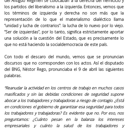
del Antiguo Régimen se colocaban a la derecha del hemiciclo y
los partidos del liberalismo a la izquierda. Entonces, vemos que
los términos de izquierda y derecha no son más que la
representación de lo que el materialismo dialéctico llama
“unidad y lucha de contrarios”: la lucha de lo nuevo por lo viejo.
“Ser de izquierdas”, por lo tanto, significa estrictamente aportar
una solución a la cuestión del Estado, que es precisamente lo
que no está haciendo la socialdemocracia de este país.
Con todo el descaro del mundo, vemos que se pronuncian
discursos que no corresponden con los actos. Así el disputado
del BNG, Néstor Rego, pronunciaba el 9 de abril las siguientes
palabras.
“Reanudar la actividad en los centros de trabajo en muchos casos
masificados y sin las debidas condiciones de seguridad supone
abocar a los trabajadores y trabajadoras a riesgo de contagio. ¿Está
en condiciones el gobierno de garantizar esa seguridad para todos
los trabajadores y trabajadoras? Es evidente que no. Por eso, nos
preguntamos: ¿Cuánto pesan en la balanza los intereses
empresariales y cuánto la salud de los trabajadores y