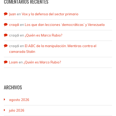
COMENTARIOS RECIENTES
Juan
en
Vox y la defensa del sector primario
craqdi
en
Los que dan lecciones ‘democráticas’ y Venezuela
craqdi
en
¿Quién es Marco Rubio?
craqdi
en
El ABC de la manipulación. Mentiras contra el
camarada Stalin
Loam
en
¿Quién es Marco Rubio?
ARCHIVOS
agosto 2026
julio 2026