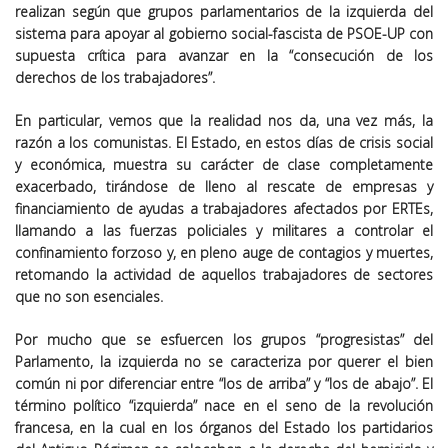
realizan según que grupos parlamentarios de la izquierda del
sistema para apoyar al gobierno social-fascista de PSOE-UP con
supuesta crítica para avanzar en la “consecución de los
derechos de los trabajadores”.
En particular, vemos que la realidad nos da, una vez más, la
razón a los comunistas. El Estado, en estos días de crisis social
y económica, muestra su carácter de clase completamente
exacerbado, tirándose de lleno al rescate de empresas y
financiamiento de ayudas a trabajadores afectados por ERTEs,
llamando a las fuerzas policiales y militares a controlar el
confinamiento forzoso y, en pleno auge de contagios y muertes,
retomando la actividad de aquellos trabajadores de sectores
que no son esenciales.
Por mucho que se esfuercen los grupos “progresistas” del
Parlamento, la izquierda no se caracteriza por querer el bien
común ni por diferenciar entre “los de arriba” y “los de abajo”. El
término político “izquierda” nace en el seno de la revolución
francesa, en la cual en los órganos del Estado los partidarios