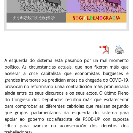
A esquerda do sistema está pasando por un mal momento
político. As circunstancias actuais, que non fixeron máis que
acelerar a crise capitalista que economistas burgueses e
grandes inversores xa predicían antes da chegada do COVID-19,
provocan no reformismo unha contradicción máis pronunciada
aínda entre os seus discursos e os seus actos. O último Pleno
do Congreso dos Deputados resultou máis que esclarecedor
para comprobar as diferentes cabriolas que realizan segundo
que grupos parlamentarios da esquerda do sistema para
apoiar ao goberno socialfascista de PSOE-UP con suposta
crítica para avanzar na «consecución dos dereitos dos
traballadores».