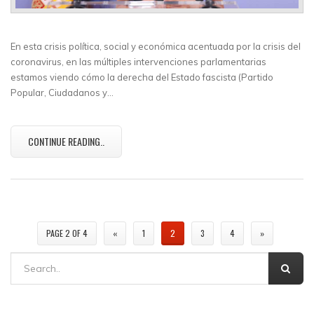
En esta crisis política, social y económica acentuada por la crisis del
coronavirus, en las múltiples intervenciones parlamentarias
estamos viendo cómo la derecha del Estado fascista (Partido
Popular, Ciudadanos y…
CONTINUE READING..
PAGE 2 OF 4
«
1
2
3
4
»