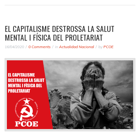
EL CAPITALISME DESTROSSA LA SALUT
MENTAL I FÍSICA DEL PROLETARIAT
16/04/2020
0 Comments
in
Actualidad Nacional
by
PCOE