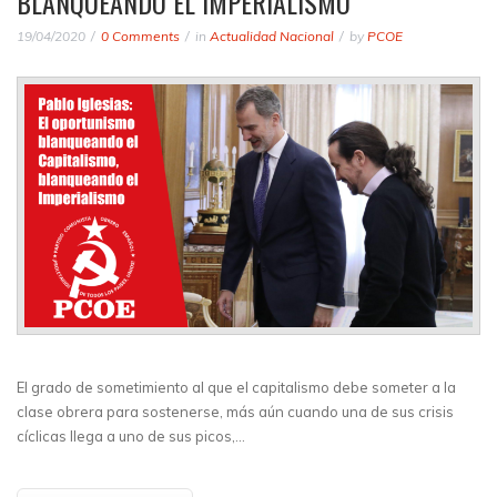
BLANQUEANDO EL IMPERIALISMO
19/04/2020
0 Comments
in
Actualidad Nacional
by
PCOE
El grado de sometimiento al que el capitalismo debe someter a la
clase obrera para sostenerse, más aún cuando una de sus crisis
cíclicas llega a uno de sus picos,…