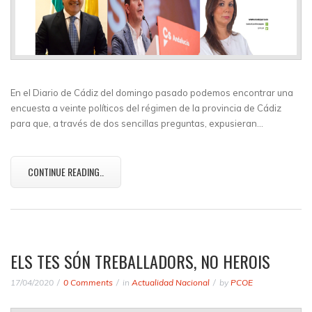
En el Diario de Cádiz del domingo pasado podemos encontrar una
encuesta a veinte políticos del régimen de la provincia de Cádiz
para que, a través de dos sencillas preguntas, expusieran…
CONTINUE READING..
ELS TES SÓN TREBALLADORS, NO HEROIS
17/04/2020
0 Comments
in
Actualidad Nacional
by
PCOE