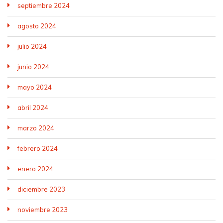
septiembre 2024
agosto 2024
julio 2024
junio 2024
mayo 2024
abril 2024
marzo 2024
febrero 2024
enero 2024
diciembre 2023
noviembre 2023