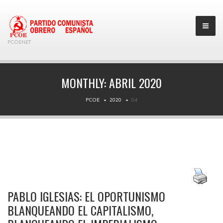
PCOENET
MONTHLY:
ABRIL 2020
PCOE
2020
04
PABLO IGLESIAS: EL OPORTUNISMO
BLANQUEANDO EL CAPITALISMO,