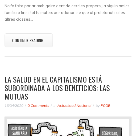
No fa falta parlar amb gaire gent de cercles propers, ja siguin amics,
família o fins i tot tu mateix per adonar-se que al proletariat i a les
altres classes…
CONTINUE READING..
LA SALUD EN EL CAPITALISMO ESTÁ
SUBORDINADA A LOS BENEFICIOS: LAS
MUTUAS
16/04/2020
0 Comments
in
Actualidad Nacional
by
PCOE