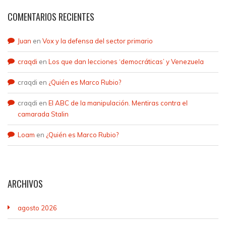
COMENTARIOS RECIENTES
Juan
en
Vox y la defensa del sector primario
craqdi
en
Los que dan lecciones ‘democráticas’ y Venezuela
craqdi
en
¿Quién es Marco Rubio?
craqdi
en
El ABC de la manipulación. Mentiras contra el
camarada Stalin
Loam
en
¿Quién es Marco Rubio?
ARCHIVOS
agosto 2026