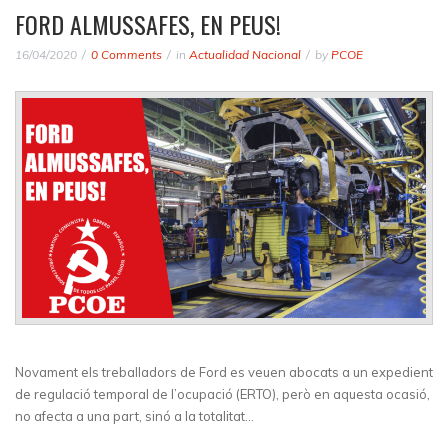
FORD ALMUSSAFES, EN PEUS!
16/04/2020
0 Comments
in
Actualidad Nacional
by
PCOE
Novament els treballadors de Ford es veuen abocats a un expedient
de regulació temporal de l’ocupació (ERTO), però en aquesta ocasió,
no afecta a una part, sinó a la totalitat…