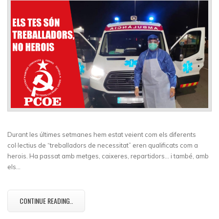
Durant les últimes setmanes hem estat veient com els diferents
col·lectius de “treballadors de necessitat” eren qualificats com a
herois. Ha passat amb metges, caixeres, repartidors… i també, amb
els…
CONTINUE READING..