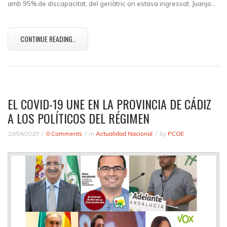
amb 95% de discapacitat, del geriàtric on estava ingressat. Juanjo…
CONTINUE READING..
EL COVID-19 UNE EN LA PROVINCIA DE CÁDIZ
A LOS POLÍTICOS DEL RÉGIMEN
18/04/2020
0 Comments
in
Actualidad Nacional
by
PCOE