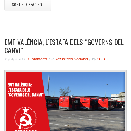
CONTINUE READING..
EMT VALÈNCIA, L’ESTAFA DELS “GOVERNS DEL
CANVI”
19/04/2020
0 Comments
in
Actualidad Nacional
by
PCOE