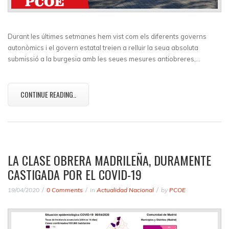
Durant les últimes setmanes hem vist com els diferents governs
autonòmics i el govern estatal treien a relluir la seua absoluta
submissió a la burgesia amb les seues mesures antiobreres,…
CONTINUE READING..
LA CLASE OBRERA MADRILEÑA, DURAMENTE
CASTIGADA POR EL COVID-19
19/04/2020
0 Comments
in
Actualidad Nacional
by
PCOE